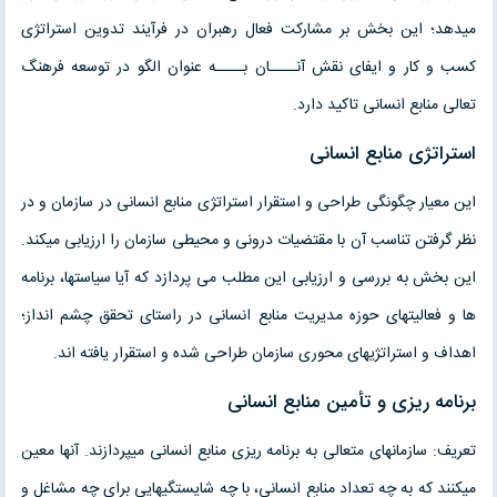
میدهد؛ این بخش بر مشارکت فعال رهبران در فرآیند تدوین استراتژی
کسب و کار و ایفای نقش آنــــان بــــه عنوان الگو در توسعه فرهنگ
تعالی منابع انسانی تاکید دارد.
استراتژی منابع انسانی
این معیار چگونگی طراحی و استقرار استراتژی منابع انسانی در سازمان و در
نظر گرفتن تناسب آن با مقتضیات درونی و محیطی سازمان را ارزیابی میکند.
این بخش به بررسی و ارزیابی این مطلب می پردازد که آیا سیاستها، برنامه
ها و فعالیتهای حوزه مدیریت منابع انسانی در راستای تحقق چشم انداز؛
اهداف و استراتژیهای محوری سازمان طراحی شده و استقرار یافته اند.
برنامه ریزی و تأمین منابع انسانی
تعریف: سازمانهای متعالی به برنامه ریزی منابع انسانی میپردازند. آنها معین
میکنند که به چه تعداد منابع انسانی، با چه شایستگیهایی برای چه مشاغل و