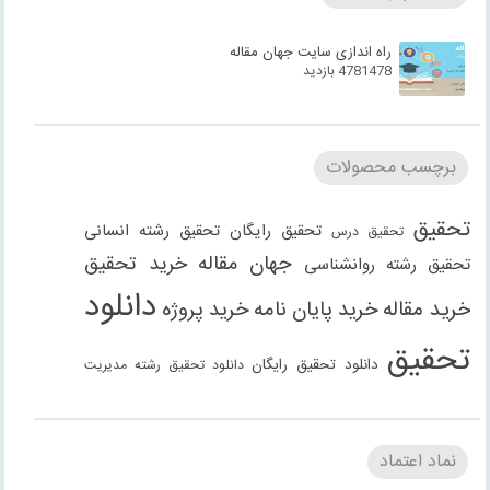
راه اندازی سایت جهان مقاله
4781478 بازدید
برچسب محصولات
تحقیق
تحقیق رایگان
تحقیق رشته انسانی
تحقیق درس
جهان مقاله
خرید تحقیق
تحقیق رشته روانشناسی
دانلود
خرید مقاله
خرید پایان نامه
خرید پروژه
تحقیق
دانلود تحقیق رایگان
دانلود تحقیق رشته مدیریت
دانلود مقاله
دانلود مقاله رایگان
دانلود مقاله رشته
دانلود مقاله رشته علوم انسانی
دانلود مقاله رشته
نماد اعتماد
انسانی