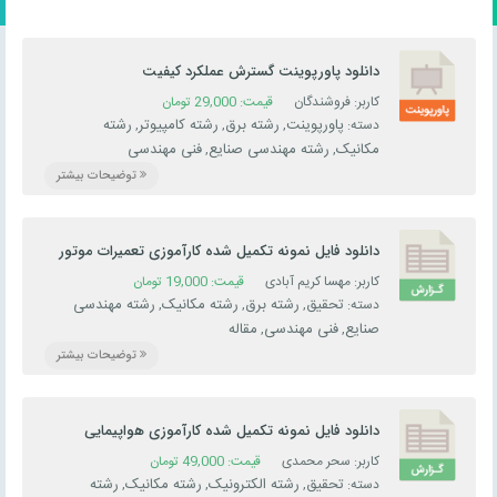
دانلود پاورپوینت گسترش عملکرد کیفیت
کاربر: فروشندگان
قیمت:
29,000
تومان
پاورپوینت
رشته برق
رشته کامپیوتر
رشته
دسته:
,
,
,
مکانیک
رشته مهندسی صنایع
فنی مهندسی
,
,
توضیحات بیشتر
دانلود فایل نمونه تکمیل شده کارآموزی تعمیرات موتور
پراید
کاربر: مهسا کریم آبادی
قیمت:
19,000
تومان
تحقیق
رشته برق
رشته مکانیک
رشته مهندسی
دسته:
,
,
,
صنایع
فنی مهندسی
مقاله
,
,
توضیحات بیشتر
دانلود فایل نمونه تکمیل شده کارآموزی هواپیمایی
کاربر: سحر محمدی
قیمت:
49,000
تومان
تحقیق
رشته الکترونیک
رشته مکانیک
رشته
دسته:
,
,
,