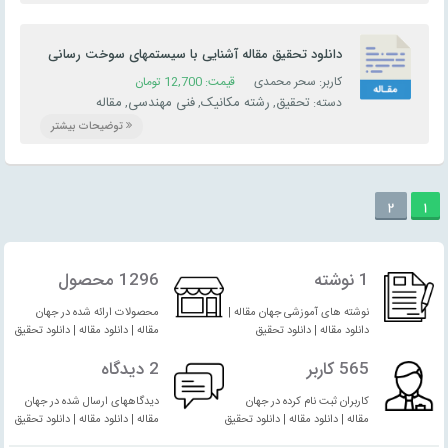
دانلود تحقیق مقاله آشنایی با سیستمهای سوخت رسانی
کاربراتوری و انژکتوری و مزایای استفاده از تکنولوژی های
کاربر: سحر محمدی
قیمت:
12,700
تومان
جدید سوخت رسانی در خودرو
تحقیق
رشته مکانیک
فنی مهندسی
مقاله
دسته:
,
,
,
توضیحات بیشتر
2
1
1 نوشته
1296 محصول
نوشته های آموزشی جهان مقاله |
محصولات ارائه شده در جهان
دانلود مقاله | دانلود تحقیق
مقاله | دانلود مقاله | دانلود تحقیق
565 کاربر
2 دیدگاه
کاربران ثبت نام کرده در جهان
دیدگاههای ارسال شده در جهان
مقاله | دانلود مقاله | دانلود تحقیق
مقاله | دانلود مقاله | دانلود تحقیق