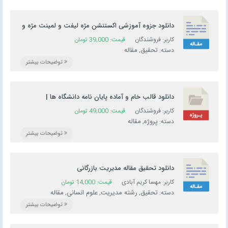
دانلود جزوه آموزشی اکستنشن مژه لیفت و لمینت مژه و
ابرو
کاربر: فروشندگان
قیمت:
39,000
تومان
تحقیق
مقاله
دسته:
,
توضیحات بیشتر
دانلود قالب خام و آماده پایان نامه دانشگاه‌ ها |
کارشناسی ارشد و دکتری
کاربر: فروشندگان
قیمت:
49,000
تومان
پروژه
مقاله
دسته:
,
توضیحات بیشتر
دانلود تحقیق مقاله مديريت بازرگانی
کاربر: مهسا کریم آبادی
قیمت:
14,000
تومان
تحقیق
رشته مدیریت
علوم انسانی
مقاله
دسته:
,
,
,
توضیحات بیشتر