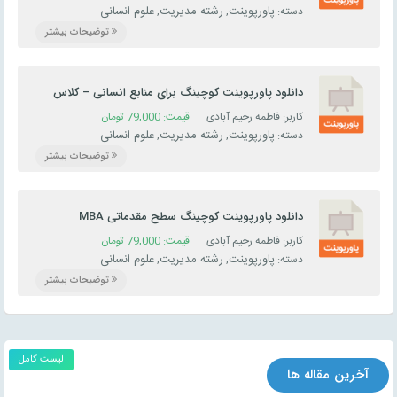
پاورپوینت
رشته مدیریت
علوم انسانی
دسته:
,
,
توضیحات بیشتر
دانلود پاورپوینت کوچینگ برای منابع انسانی – کلاس
روز اول
کاربر: فاطمه رحیم آبادی
قیمت:
79,000
تومان
پاورپوینت
رشته مدیریت
علوم انسانی
دسته:
,
,
توضیحات بیشتر
دانلود پاورپوینت کوچینگ سطح مقدماتی MBA
کاربر: فاطمه رحیم آبادی
قیمت:
79,000
تومان
پاورپوینت
رشته مدیریت
علوم انسانی
دسته:
,
,
توضیحات بیشتر
لیست کامل
آخرین مقاله ها