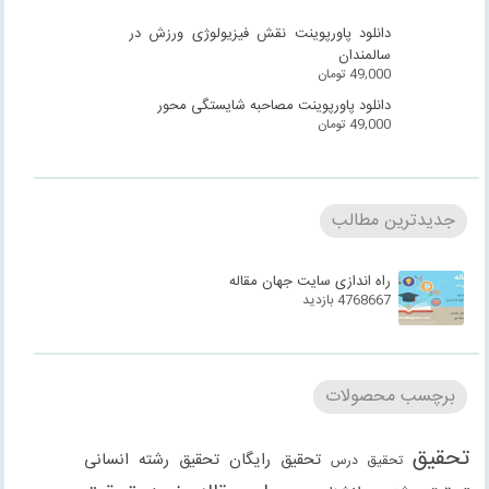
دانلود پاورپوینت نقش فیزیولوژی ورزش در
سالمندان
49,000
تومان
دانلود پاورپوینت مصاحبه شایستگی محور
49,000
تومان
جدیدترین مطالب
راه اندازی سایت جهان مقاله
4768667 بازدید
برچسب محصولات
تحقیق
تحقیق رایگان
تحقیق رشته انسانی
تحقیق درس