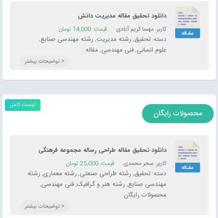
دانلود تحقیق مقاله مدیریت دانش
کاربر: مهسا کریم آبادی
قیمت:
14,000
تومان
تحقیق
رشته مدیریت
رشته مهندسی صنایع
دسته:
,
,
,
علوم انسانی
فنی مهندسی
مقاله
,
,
توضیحات بیشتر
لیست کامل
محصولات رایگان
دانلود تحقیق مقاله طراحی رساله مجموعه فرهنگی
کاربر: سحر محمدی
قیمت:
25,000
تومان
تحقیق
رشته طراحی صنعتی
رشته معماری
رشته
دسته:
,
,
,
مهندسی صنایع
رشته هنر و گرافیک
فنی مهندسی
,
,
,
محصولات رایگان
توضیحات بیشتر