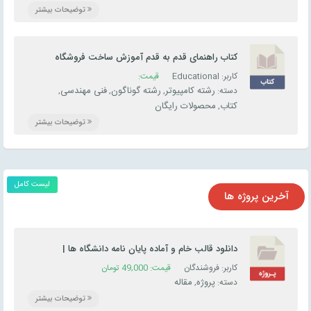
توضیحات بیشتر
کتاب راهنمای قدم به قدم آموزش ساخت فروشگاه
اینترنتی با ووکامرس
کاربر: Educational
قیمت:
رشته کامپیوتر
رشته گوناگون
فنی مهندسی
دسته:
,
,
,
کتاب
محصولات رایگان
,
توضیحات بیشتر
لیست کامل
آخرین پروژه ها
دانلود قالب خام و آماده پایان نامه دانشگاه‌ ها |
کارشناسی ارشد و دکتری
کاربر: فروشندگان
قیمت:
49,000
تومان
پروژه
مقاله
دسته:
,
توضیحات بیشتر