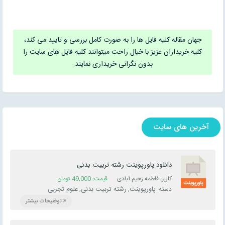
جزییات
جزییات
جهان مقاله کلیه فایل ها را به صورت کامل بررسی و تایید می کند،
کلیه خریداران عزیز با خیال راحت میتوانند کلیه فایل های سایت را
بدون نگرانی خریداری نمایند.
آخرین های سایت
دانلود پاورپوینت رشته تربیت بدنی
کاربر: فاطمه رحیم آبادی
قیمت:
49,000
تومان
پاورپوینت
رشته تربیت بدنی
علوم تجربی
دسته:
,
,
توضیحات بیشتر