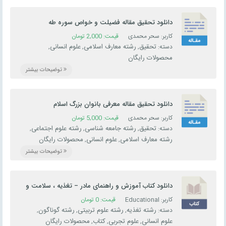
دانلود تحقیق مقاله فضیلت و خواص سوره طه
کاربر: سحر محمدی
قیمت:
2,000
تومان
تحقیق
رشته معارف اسلامی
علوم انسانی
دسته:
,
,
,
محصولات رایگان
توضیحات بیشتر
دانلود تحقیق مقاله معرفی بانوان بزرگ اسلام
کاربر: سحر محمدی
قیمت:
5,000
تومان
تحقیق
رشته جامعه شناسی
رشته علوم اجتماعی
دسته:
,
,
,
رشته معارف اسلامی
علوم انسانی
محصولات رایگان
,
,
توضیحات بیشتر
دانلود کتاب آموزش و راهنمای مادر – تغذیه ، سلامت و
فعالیت جسمی کودک
کاربر: Educational
قیمت:
0
تومان
رشته تغذیه
رشته علوم تربیتی
رشته گوناگون
دسته:
,
,
,
علوم انسانی
علوم تجربی
کتاب
محصولات رایگان
,
,
,