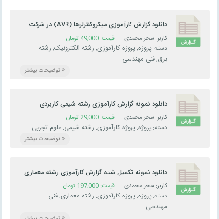
دانلود گزارش کارآموزی میکروکنترلرها (AVR) در شرکت
ساخت تراشه
کاربر: سحر محمدی
قیمت:
49,000
تومان
پروژه
پروژه کارآموزی
رشته الکترونیک
رشته
دسته:
,
,
,
برق
فنی مهندسی
,
توضیحات بیشتر
دانلود نمونه گزارش کارآموزی رشته شیمی کاربردی
کاربر: سحر محمدی
قیمت:
29,000
تومان
پروژه
پروژه کارآموزی
رشته شیمی
علوم تجربی
دسته:
,
,
,
توضیحات بیشتر
دانلود نمونه تکمیل شده گزارش کارآموزی رشته معماری
– کارورزی نقشه کشی
کاربر: سحر محمدی
قیمت:
197,000
تومان
پروژه
پروژه کارآموزی
رشته معماری
فنی
دسته:
,
,
,
مهندسی
توضیحات بیشتر