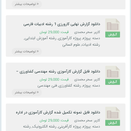
توضیحات بیشتر
‫دانشگاه فرهنگیان
کاربر: سحر محمدی
قیمت:
29,000
تومان
پروژه
پروژه کارآموزی
رشته آموزش ابتدایی
دسته:
,
,
,
رشته ادبیات
علوم انسانی
,
توضیحات بیشتر
دانلود فایل گزارش کارآموزی رشته مهندسی کشاورزی –
بررسی ارقام مختلف پنبه
کاربر: سحر محمدی
قیمت:
29,000
تومان
پروژه
رشته کشاورزی
فنی مهندسی
دسته:
,
,
توضیحات بیشتر
دانلود فایل نمونه تکمیل شده گزارش کارآموزی در اداره
برق شهرستان شهر کرد
کاربر: سحر محمدی
قیمت:
29,000
تومان
پروژه
پروژه کارآفرینی
رشته الکترونیک
رشته
دسته:
,
,
,