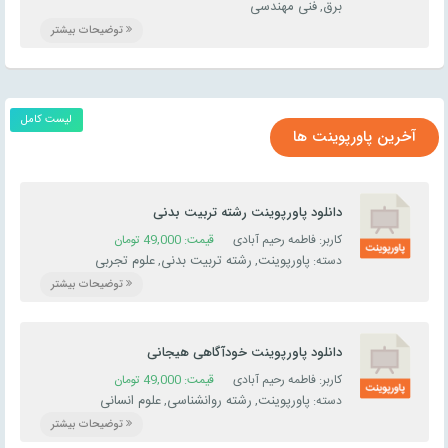
برق
فنی مهندسی
,
توضیحات بیشتر
لیست کامل
آخرین پاورپوینت ها
دانلود پاورپوینت رشته تربیت بدنی
کاربر: فاطمه رحیم آبادی
قیمت:
49,000
تومان
پاورپوینت
رشته تربیت بدنی
علوم تجربی
دسته:
,
,
توضیحات بیشتر
دانلود پاورپوینت خودآگاهی هیجانی
کاربر: فاطمه رحیم آبادی
قیمت:
49,000
تومان
پاورپوینت
رشته روانشناسی
علوم انسانی
دسته:
,
,
توضیحات بیشتر