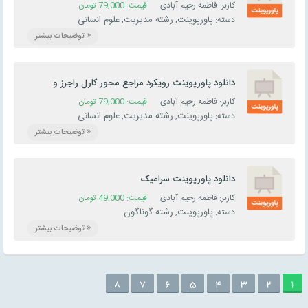
کاربر: فاطمه رحیم آبادی
قیمت:
79,000
تومان
پاورپوینت
رشته مدیریت
علوم انسانی
دسته:
,
,
توضیحات بیشتر
دانلود پاورپوینت رویکرد مراجع محور کارل راجرز و
کوچینگ
کاربر: فاطمه رحیم آبادی
قیمت:
79,000
تومان
پاورپوینت
رشته مدیریت
علوم انسانی
دسته:
,
,
توضیحات بیشتر
دانلود پاورپوینت سرامیک
کاربر: فاطمه رحیم آبادی
قیمت:
49,000
تومان
پاورپوینت
رشته گوناگون
دسته:
,
توضیحات بیشتر
8
7
6
5
4
3
2
1