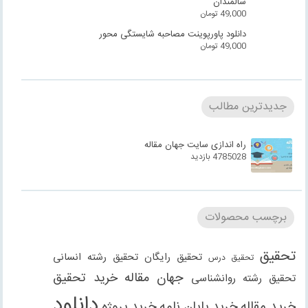
سالمندان
49,000
تومان
دانلود پاورپوینت مصاحبه شایستگی محور
49,000
تومان
جدیدترین مطالب
راه اندازی سایت جهان مقاله
4785028 بازدید
برچسب محصولات
تحقیق
تحقیق رایگان
تحقیق رشته انسانی
تحقیق درس
جهان مقاله
خرید تحقیق
تحقیق رشته روانشناسی
دانلود
خرید مقاله
خرید پایان نامه
خرید پروژه