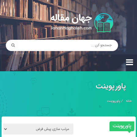
پاورپوینت
خانه
/
پاورپوینت
پاورپوینت