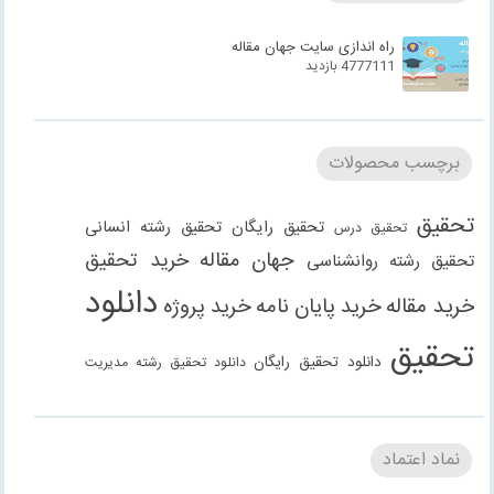
راه اندازی سایت جهان مقاله
4777111 بازدید
برچسب محصولات
تحقیق
تحقیق رایگان
تحقیق رشته انسانی
تحقیق درس
جهان مقاله
خرید تحقیق
تحقیق رشته روانشناسی
دانلود
خرید مقاله
خرید پایان نامه
خرید پروژه
تحقیق
دانلود تحقیق رایگان
دانلود تحقیق رشته مدیریت
دانلود مقاله
دانلود مقاله رایگان
دانلود مقاله رشته
دانلود مقاله رشته علوم انسانی
دانلود مقاله رشته
نماد اعتماد
انسانی
دانلود مقاله رشته مدیریت
فنی مهندسی
دانلود مقاله