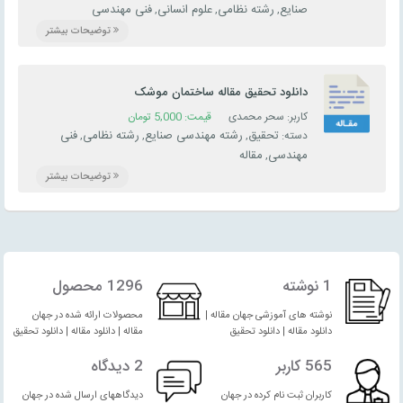
صنایع
رشته نظامی
علوم انسانی
فنی مهندسی
,
,
,
توضیحات بیشتر
دانلود تحقیق مقاله ساختمان موشک
کاربر: سحر محمدی
قیمت:
5,000
تومان
تحقیق
رشته مهندسی صنایع
رشته نظامی
فنی
دسته:
,
,
,
مهندسی
مقاله
,
توضیحات بیشتر
1 نوشته
1296 محصول
نوشته های آموزشی جهان مقاله |
محصولات ارائه شده در جهان
دانلود مقاله | دانلود تحقیق
مقاله | دانلود مقاله | دانلود تحقیق
565 کاربر
2 دیدگاه
کاربران ثبت نام کرده در جهان
دیدگاههای ارسال شده در جهان