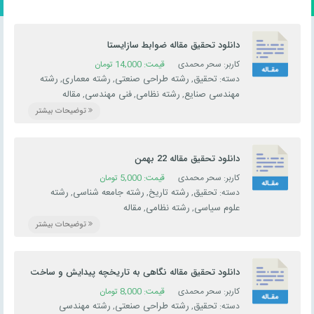
دانلود تحقیق مقاله ضوابط سازایستا
کاربر: سحر محمدی
قیمت:
14,000
تومان
تحقیق
رشته طراحی صنعتی
رشته معماری
رشته
دسته:
,
,
,
مهندسی صنایع
رشته نظامی
فنی مهندسی
مقاله
,
,
,
توضیحات بیشتر
دانلود تحقیق مقاله 22 بهمن
کاربر: سحر محمدی
قیمت:
5,000
تومان
تحقیق
رشته تاریخ
رشته جامعه شناسی
رشته
دسته:
,
,
,
علوم سیاسی
رشته نظامی
مقاله
,
,
توضیحات بیشتر
دانلود تحقیق مقاله نگاهى به تاريخچه پيدايش و ساخت
موشك
کاربر: سحر محمدی
قیمت:
8,000
تومان
تحقیق
رشته طراحی صنعتی
رشته مهندسی
دسته:
,
,