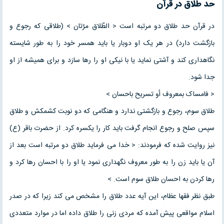
حد طلاق در قرآن
در قرآن حد طلاق دو مرتبه است < الطّلاق مرّتان > (طلاقی که رجوع و
بازگشت دارد) در هر یک او دوبار یا باید همسر خود را به طور شایسته
نگاهداری کند و آشتی نماید یا با نیکی او را رها سازد و برای همیشه از او
جدا شود.
< فامساک بمعروف أو تسریح باحسان >
طلاق سوم، رجوع و بازگشتی ندارد و هنگامی که دو نوبت کشمکش و طلاق
سپس صلح و رجوع انجام گرفت باید کار را یکسره کرد. از حضرت باقر (ع)
نیز روایت شده که فرمودند: < خدا می فرماید طلاق دو مرتبه است بعد از
آن یا باید زن را به طور معروف نگهداری نمود یا او را با احسان رها کرد و
رها کردن به احسان طلاق سوم است. >
طبق نظر فقها عظام، این آیه عدد طلاق را مشخص می کند زیرا که در صدر
اسلام مواقعی پیش آمده که مردی زنی را طلاق داده اما در موارد متعددی