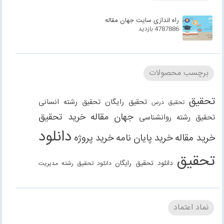
راه اندازی سایت جهان مقاله
4787886 بازدید
برچسب محصولات
تحقیق
تحقیق رایگان
تحقیق رشته انسانی
تحقیق درس
جهان مقاله
خرید تحقیق
تحقیق رشته روانشناسی
دانلود
خرید مقاله
خرید پایان نامه
خرید پروژه
تحقیق
دانلود تحقیق رایگان
دانلود تحقیق رشته مدیریت
دانلود مقاله
دانلود مقاله رایگان
دانلود مقاله رشته
دانلود مقاله رشته علوم انسانی
دانلود مقاله رشته
نماد اعتماد
انسانی
دانلود مقاله رشته مدیریت
فنی مهندسی
دانلود مقاله