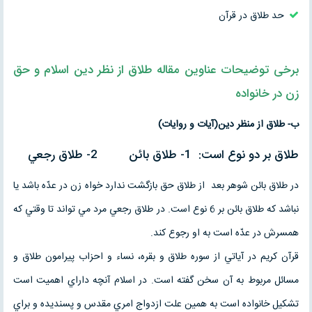
حد طلاق در قرآن
برخی توضیحات عناوین
مقاله
طلاق از نظر دین اسلام و حق
زن در خانواده
ب- طلاق از منظر دين(آيات و روايات)
طلاق بر دو نوع است: 1- طلاق بائن 2- طلاق رجعي
در طلاق بائن شوهر بعد از طلاق حق بازگشت ندارد خواه زن در عدّه باشد يا
نباشد كه طلاق بائن بر 6 نوع است. در طلاق رجعي مرد مي تواند تا وقتي كه
همسرش در عدّه است به او رجوع كند.
قرآن كريم در آياتي از سوره طلاق و بقره، نساء و احزاب پيرامون طلاق و
مسائل مربوط به آن سخن گفته است. در اسلام آنچه داراي اهميت است
تشكيل خانواده است به همين علت ازدواج امري مقدس و پسنديده و براي