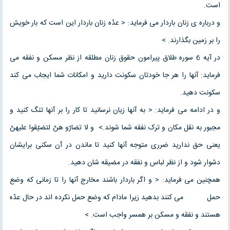
است.
و درباره ی زنان باردار می فرماید: < عدّه زنان باردار این است که بار خویش
را بر زمین بگذارند. >
در آیه 6 سوره طلاق پیرامون حقوق زنان مطلقه از نظر مسکن و نفقه می
فرماید: آنها را هر جا خودتان سکونت دارید و امکانات شما ایجاب می کند
سکونت دهید.
و در ادامه می فرماید: < به آنها زیان نرسانید تا کار را بر آنها تنگ کنید و
مجبور به نقل مکان و ترک نفقه شما شوند.> و لا تضارّو هنّ لتضیّقوا علیهنّ
یعنی حق ندارید ضرری متوجه آنها کنید تا ماندن در آن سکنی برایشان
دشوار شود و از نظر لباس و نفقه در مضیقه شان دهید.
همچنین می فرماید: < و اگر باردار باشند مخارج آنها را تا زمانی که وضع
حمل می کنند بدهید زیرا مادام که وضع حمل نکرده اند در حال عدّه
هستند و نفقه و مسکن بر همسر واجب است. >