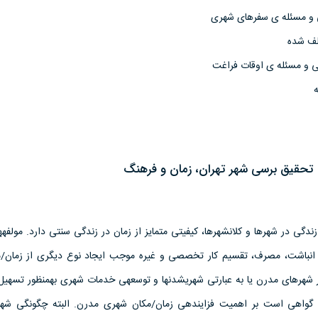
و مسئله­ ی سفرهای شهری
ف ­شده
 و مسئله­ ی اوقات فراغت
تحقیق برسی شهر تهران، زمان و فرهنگ
زندگی در شهرها و کلان­شهرها، کیفیتی متمایز از زمان در زندگی سنتی دارد. مولفه­
نباشت، مصرف، تقسیم کار تخصصی و غیره موجب ایجاد نوع دیگری از زمان/م
هرهای مدرن یا به عبارتی شهری­شدن­ها و توسعه­ی خدمات شهری به­منظور تسهیل 