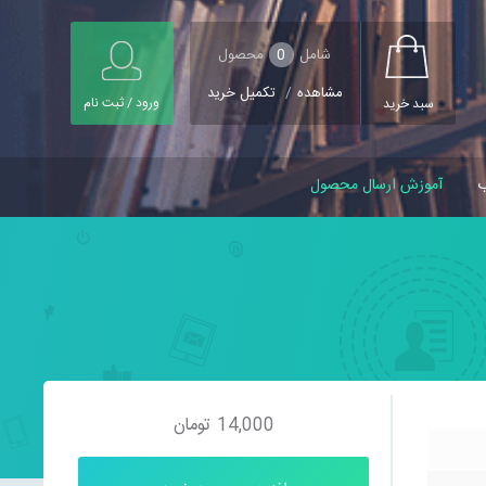
شامل
0
محصول
مشاهده
/
تکمیل خرید
ورود / ثبت نام
سبد خرید
ب
آموزش ارسال محصول
14,000
تومان