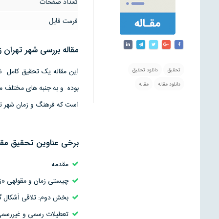
تعداد صفحات
فرمت فایل
مقاله بررسی شهر تهران 
تحقیق
دانلود تحقیق
دانلود مقاله
مقاله
است که فرهنگ و زمان شهر ته
برخی عناوین تحقیق مقال
مقدمه
چیستی زمان و مقوله­ی «ز
بخش دوم: تلاقی اَشکال گون
تعطیلات رسمی و غیررسمی