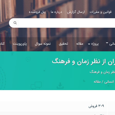
قوانین و مقررات
ارسال گزارش
درباره ما
پنل فروشنده
انی
پروژه
مقاله
تحقیق
نمونه سوال
پاورپوینت
کتا
ان از نظر زمان و فرهنگ
نظر زمان و فرهنگ
انسانی
/
مقاله
309 فروش