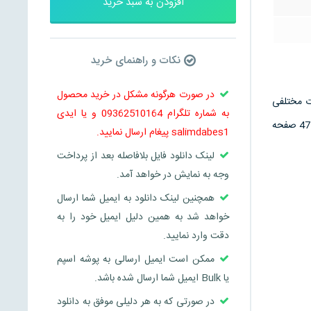
افزودن به سبد خرید
نکات و راهنمای خرید
در صورت هرگونه مشکل در خرید محصول
ی موضوعات مختلفی
به شماره تلگرام 09362510164 و یا ایدی
بوده و به جنبه های مختلف موضوع مقاله پرداخته است و به طور دقیق هر بحث را بررسی کرده است . و دارای 47 صفحه
salimdabes1 پیغام ارسال نمایید.
لینک دانلود فایل بلافاصله بعد از پرداخت
وجه به نمایش در خواهد آمد.
همچنین لینک دانلود به ایمیل شما ارسال
خواهد شد به همین دلیل ایمیل خود را به
دقت وارد نمایید.
ممکن است ایمیل ارسالی به پوشه اسپم
یا Bulk ایمیل شما ارسال شده باشد.
در صورتی که به هر دلیلی موفق به دانلود