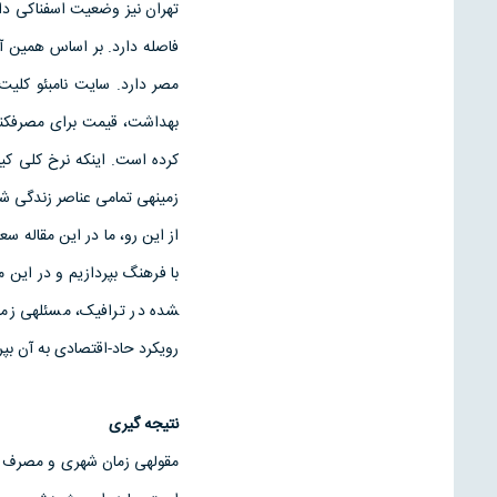
فاصله دارد. بر اساس همین آما
مصر دارد. سایت نامبئو کلی
زمینه­ی تمامی عناصر زندگی 
از این رو، ما در این مقاله س
شده در ترافیک، مسئله­ی زما
رویکرد حاد-اقتصادی به آن بپر
نتیجه­ گیری
مقوله­ی زمان شهری و مصرف رو