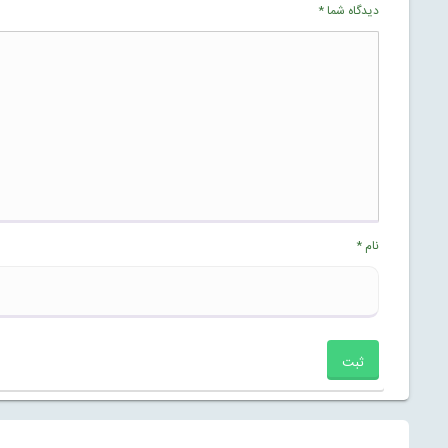
دیدگاه شما
*
نام
*