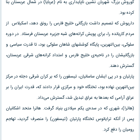
کوروش بزرگ شهربان نشین ناپایداری به نام (عربایا) در شمال عربستان بنا
کرده بود.
داریوش که تصمیم داشت بازرگانی خلیج فارس را رونق دهد، اسکیلاس از
مردم کاریانده را، برای پویش‌ کرانه‌های شبه جزیره عربستان فرستاد. در دوره
سلوکی، بین‌النهرین، پایگاه کوششهای شاهان سلوکی بود، تا قدرت سیاسی و
بازرگانیشان را در ناحیه‌ی خلیج فارس و امتداد کرانه‌های شرقی عربستان،
گسترش دهند.
پارتیان و در پی ایشان ساسانیان، تیسفون را که بر کران شرقی دجله در مرکز
بین‌النهرین نهاده بود، تختگاه خود و مرکزی قرار دادند که، قدرت ایران را بر
عراق آرامی که بعدها به عراق تبدیل شد، گسترش می‌داد.
(هاترا)، شهری که در سده‌ی یکم میلادی بنیاد گرفت. هاترا متحد اشکانیان
پس از آنکه ترایانوس تختگاه پارتیان (تیسفون) را منصرف گردید، تهاجم
رومیان را دفع کرد.