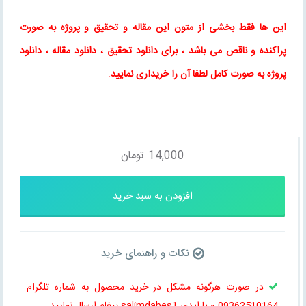
این ها فقط بخشی از متون این
مقاله
و
تحقیق
و پروژه به صورت
پراکنده و ناقص می باشد ، برای
دانلود تحقیق
،
دانلود مقاله
، دانلود
پروژه به صورت کامل لطفا آن را خریداری نمایید
.
14,000
تومان
افزودن به سبد خرید
نکات و راهنمای خرید
در صورت هرگونه مشکل در خرید محصول به شماره تلگرام
09362510164 و یا ایدی salimdabes1 پیغام ارسال نمایید.