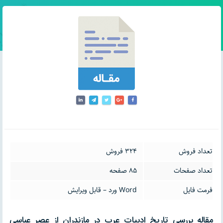
تعداد فروش
324 فروش
تعداد صفحات
85 صفحه
فرمت فایل
Word ورد – قابل ویرایش
مقاله بررسی تاريخ ادبيات عرب در مازندران از عصر عباسی