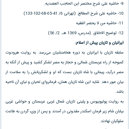
9- حاشیه علی شرح مختصر ابن الحاجب العضدیه.
10- حاشیه علی شرح المطالع. (تهرانی 6/ 41-65-68-102-133)
11- حاشیه من لا یحضر الفقیه
12- توضیح الاخلاق. (مدرس، 1369 هـ. 2/ 56)
ایرانیان و تازیان پیش از اسلام:
سابقه تازیان با ایرانیان به دوره هخامنشیان می‌رسد. به روایت هرودوت
کمبوجه از راه عربستان شمالی و حجاز به مصر لشکر کشید و پیش از آنکه به
مصر درآید، پیمانی با شاه تازیان بست که او و لشکریانش را به سلامت از
بیان عبور دهد. شاید این شاه تازیان همان، فرمانروای لحیان و نیای آن ناحیه
باشد.
به روایت پولیوبیوس و پلینی تازیان شمال غربی عربستان و حواشی غربی
بیابان شام زیر فرمان اسکندر مقدونی در آمدند و پس از وی، گردن به طاعت
سلوکیان نهادند.