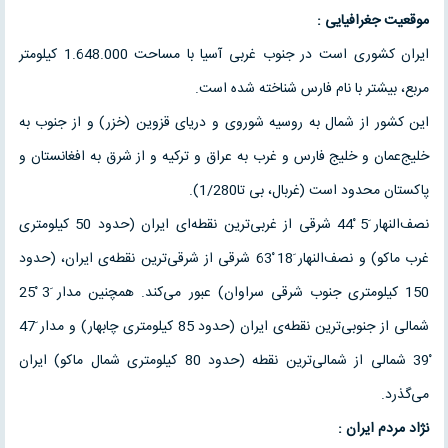
موقعیت جغرافیایی :
ایران کشوری است در جنوب غربی آسیا با مساحت 1.648.000 کیلومتر
مربع، بیشتر با نام فارس شناخته شده است.
این کشور از شمال به روسیه شوروی و دریای قزوین (خزر) و از جنوب به
خلیج‌عمان و خلیج فارس و غرب به عراق و ترکیه و از شرق به افغانستان و
پاکستان محدود است (غربال، بی تا1/280).
نصف‌النهار َ5 ْ44 شرقی از غربی‌ترین نقطه‌ای ایران (حدود 50 کیلومتری
غرب ماکو) و نصف‌النهار َ18 ْ63 شرقی از شرقی‌ترین نقطه‌ی ایران، (حدود
150 کیلومتری جنوب شرقی سراوان) عبور می‌کند. همچنین مدار َ3 ْ25
شمالی از جنوبی‌ترین نقطه‌ی ایران (حدود 85 کیلومتری چابهار) و مدار َ47
ْ39 شمالی از شمالی‌ترین نقطه (حدود 80 کیلومتری شمال ماکو) ایران
می‌گذرد.
نژاد مردم ایران :