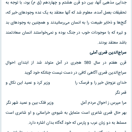
جدایی مذهبی آنها، بین دو قرن هشتم و چهاردهم (ق م) بود، با توجه به
تحقیقات بعمل آمده، معلوم شد که آنها معتقد به یک عده وجودهای خیر که،
گنج‌ها و ذخایر طبیعت را به انسان می‌رسانیدند و همچنین به وجودهای بد
و تیره که با موجودات خوب در جنگ بوده و نمی‌خواستند انسان سعادتمند
باشد معتقد بودند.
سراج‌الدین قمری آملی
قرن هفتم در سال 580 هجری در آمل متولد شد از ابتدای احوال
سراج‌الدین قمری آگاهی کافی در دست نیست چنانکه خود گوید
خدای عزوجل خیر را و فرسک را وزیر کرد و عمید این نکال و
قمر نگر
مرا مپرس ز احوال مردم آمل وزیر فلک بین و عمید شهر نگر
بهر حال قمری شاعری است متمایل به شیوه‌ی خراسانی و او شاعری است
مسلط به دو زبان عرب و پارس که خود گه‌گاه بدان اشاره دارد.