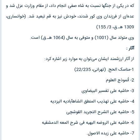
که در یکی از جنگها نسبت به شاه صفی انجام داد، از مقام وزارت عزل شد و
عده‌ای از فرزندان وی کور شدند، خودش نیز به قم تبعید شد. (خوانساری،
1309 هـ.ق، 3/ 155)
وی متولد سال (1001) و متوفی به سال (1064 هـ.ق) است.
آثار :
از آثار ارزشمند ایشان می‌توان به موارد زیر اشاره کرد:
1-مناسک الحج. (تهرانی، 22/235)
2- أنموذج العلوم
3- حاشیه علی تفسیر البیضاوی
4- حاشیه علی تهذیب المنطق الشاهآبادیه الیزدیه
5- حاشیه علی الشرح التجرید القوشچی
6- حاشیه علی الروضه البهیه فی شرح المعه الدمشقیه
7- حاشیه علی زیده الاصول.