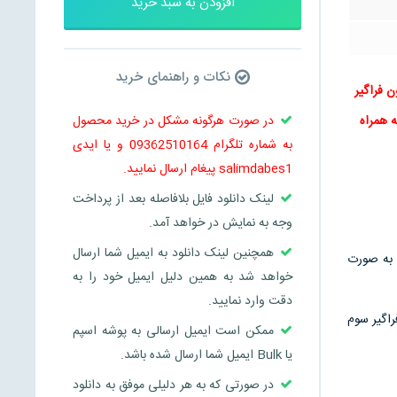
افزودن به سبد خرید
نکات و راهنمای خرید
 آزمون استخدامی 98 | سوالات آزمون فراگیر
در صورت هرگونه مشکل در خرید محصول
ی به همراه
به شماره تلگرام 09362510164 و یا ایدی
salimdabes1 پیغام ارسال نمایید.
لینک دانلود فایل بلافاصله بعد از پرداخت
وجه به نمایش در خواهد آمد.
همچنین لینک دانلود به ایمیل شما ارسال
به صورت
خواهد شد به همین دلیل ایمیل خود را به
دقت وارد نمایید.
راگیر سوم
ممکن است ایمیل ارسالی به پوشه اسپم
یا Bulk ایمیل شما ارسال شده باشد.
در صورتی که به هر دلیلی موفق به دانلود