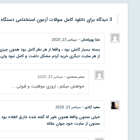
3 دیدگاه برای
دانلود کامل سوالات آزمون استخدامی دستگاه 
سارا پوریامنش
–
سپتامبر 23, 2020
بسته بسیار کاملی بود ، واقعا از هر نظر کامل بود همون چ
از هر سایت دیگری خرید کردم مشکل داشت و کامل نبود ولی ا
سحر محمدی
–
سپتامبر 23, 2020
خواهش میکنم ، اروزی موفقیت و قبولی ….
سعید آزادی
–
سپتامبر 23, 2020
خیلی ممنون واقعا همون طور که گفته شده خارق العاده بود 
ممنون از سایت خود جهان مقاله