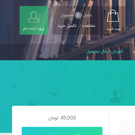
شامل
0
محصول
مشاهده
/
تکمیل خرید
ورود / ثبت نام
سبد خرید
ب
آموزش ارسال محصول
49,000
تومان