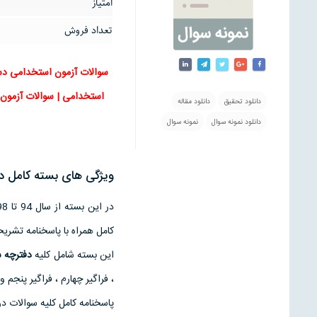
امتیاز
تعداد فروش
دانلود تحقیق
دانلود مقاله
دانلود نمونه سوال
نمونه سوال
ویژگی های بسته کامل دف
در این بسته از سال 94 تا 98 به صورت کامل و خارق العاده تمامی
کامل همراه با پاسخنامه تشریح
این بسته شامل کلیه
دفترچه 
، فراگیر چهارم ، فراگیر پنج
پاسخنامه کامل کلیه سوالات د