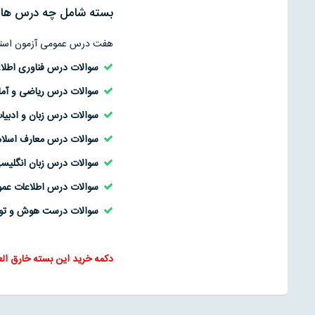
بسته شامل چه درس ها
هفت درس عمومی آزمون استخ
سوالات درس فناوری اطلاعات ( IT ) و مهارت های هفتگانه کامپیوتر ICDL + 
سوالات درس ریاضی و آما
سوالات درس زبان و ادبیا
سوالات درس معارف اسلام
سوالات درس زبان انگلیس
سوالات درس اطلاعات عمو
سوالات درست هوش و توا
دکمه خرید این بسته خارق ال