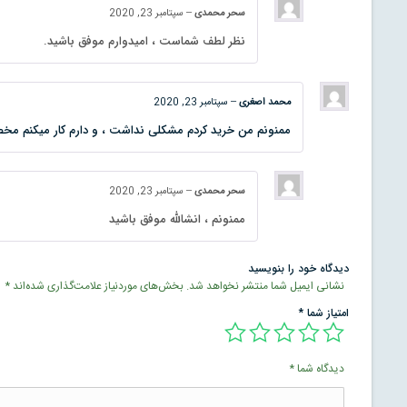
سحر محمدی
–
سپتامبر 23, 2020
نظر لطف شماست ، امیدوارم موفق باشید.
محمد اصغری
–
سپتامبر 23, 2020
ممنونم من خرید کردم مشکلی نداشت ، و دارم کار میکنم 
سحر محمدی
–
سپتامبر 23, 2020
ممنونم ، انشالله موفق باشید
دیدگاه خود را بنویسید
نشانی ایمیل شما منتشر نخواهد شد.
بخش‌های موردنیاز علامت‌گذاری شده‌اند
*
امتیاز شما
*
دیدگاه شما
*