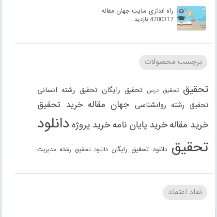
راه اندازی سایت جهان مقاله
4780317 بازدید
برچسب محصولات
تحقیق
تحقیق رایگان
تحقیق رشته انسانی
تحقیق درس
جهان مقاله
خرید تحقیق
تحقیق رشته روانشناسی
دانلود
خرید مقاله
خرید پایان نامه
خرید پروژه
تحقیق
دانلود تحقیق رایگان
دانلود تحقیق رشته مدیریت
دانلود مقاله
دانلود مقاله رایگان
دانلود مقاله رشته
دانلود مقاله رشته علوم انسانی
دانلود مقاله رشته
نماد اعتماد
انسانی
دانلود مقاله رشته مدیریت
فنی مهندسی
دانلود مقاله