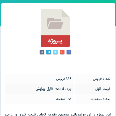
تعداد فروش
186 فروش
فرمت فایل
ورد ـ word ـ قابل ویرایش
تعداد صفحات
108 صفحه
این پروژه دارای موضوعاتی همچون مقدمه تحلیل نتیجه گیری و … می