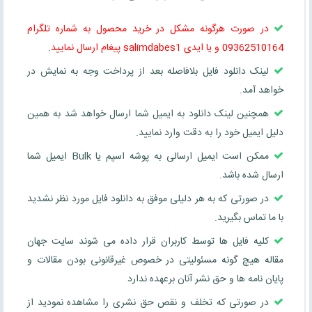
در صورت هرگونه مشکل در خرید محصول به شماره تلگرام
09362510164 و یا ایدی salimdabes1 پیغام ارسال نمایید.
لینک دانلود فایل بلافاصله بعد از پرداخت وجه به نمایش در
خواهد آمد.
همچنین لینک دانلود به ایمیل شما ارسال خواهد شد به همین
دلیل ایمیل خود را به دقت وارد نمایید.
ممکن است ایمیل ارسالی به پوشه اسپم یا Bulk ایمیل شما
ارسال شده باشد.
در صورتی که به هر دلیلی موفق به دانلود فایل مورد نظر نشدید
با ما تماس بگیرید.
کلیه فایل ها توسط کاربران قرار داده می شوند سایت جهان
مقاله هیچ گونه مسئولیتی در خصوص غیرقانونی بودن مقالات و
پایان نامه ها و حق نشر آنان برعهده ندارد
در صورتی که تخلف و نقص حق نشری را مشاهده نمودید از