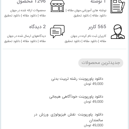
1 نوشته
1296 محصول
نوشته های آموزشی جهان مقاله |
محصولات ارائه شده در جهان
دانلود مقاله | دانلود تحقیق
مقاله | دانلود مقاله | دانلود تحقیق
565 کاربر
2 دیدگاه
کاربران ثبت نام کرده در جهان
دیدگاههای ارسال شده در جهان
مقاله | دانلود مقاله | دانلود تحقیق
مقاله | دانلود مقاله | دانلود تحقیق
جدیدترین محصولات
دانلود پاورپوینت رشته تربیت بدنی
49,000
تومان
دانلود پاورپوینت خودآگاهی هیجانی
49,000
تومان
دانلود پاورپوینت نقش فیزیولوژی ورزش در
سالمندان
49,000
تومان