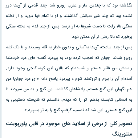
نگذشته بود که با چندین مار و عقرب روبرو شد. چند قدمی از آن‌ها دور
نشده بود که چند شیر دنبالش گذاشتند و او با تمام قوا دوید و از تخته
سنگی بالا رفت تا دست شیرها به او نرسد. پس از چند قدم به تخته سنگی
برخورد که بالا رفتن از آن ممکن نبود.
پس از چند ساعت، آن‌ها به‌آسانی و بدون خطر به قله رسیدند و با یک کلبه
روبرو شدند. جوان که تعجب کرده بود، به پیرمرد گفت: «ای مرد خردمند!
راستش من فقیر هستم و شنیده‌ام که بالای این کوه، گنجی وجود دارد.
آمده‌ام آن را ببرم و ثروتمند شوم.» پیرمرد پاسخ داد: «ای مرد جوان! من
هم نگهبان این گنج هستم. پادشاهان گذشته، این گنج را به من سپردند تا
به انسانی شایسته بدهم. تو را که دیدم، دانستم که شایسته دستیابی به
این گنج هستی. این شد که تصمیم گرفتم، گنج را به تو بسپارم.»
تصویر کلی از برخی از اسلاید های موجود در فایل پاورپوینت
منتورینگ