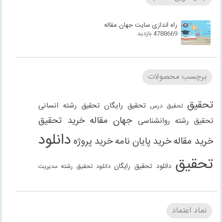
راه اندازی سایت جهان مقاله
4788669 بازدید
برچسب محصولات
تحقیق
تحقیق رایگان
تحقیق رشته انسانی
تحقیق درس
جهان مقاله
خرید تحقیق
تحقیق رشته روانشناسی
دانلود
خرید مقاله
خرید پایان نامه
خرید پروژه
تحقیق
دانلود تحقیق رایگان
دانلود تحقیق رشته مدیریت
دانلود مقاله
دانلود مقاله رایگان
دانلود مقاله رشته
دانلود مقاله رشته علوم انسانی
دانلود مقاله رشته
نماد اعتماد
انسانی