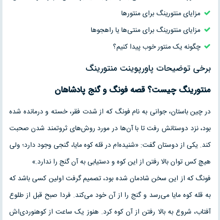
مزایای منتورینگ برای منتورها
مزایای منتورینگ برای منتی‌ها یا راهجوها
چگونه یک منتور خوب پیدا کنیم؟
برخی توضیحات پاورپوینت منتورینگ
منتورینگ چیست؟
قصه فونگ و گنج پادشاهان
در چین باستان، جوانی به نام فونگ که از شدت فقر، خسته و درمانده شده
بود، نزد دوستانش رفت تا با آن‌ها در مورد روش‌های ثروتمند شدن صحبت
کند. یکی از دوستان گفت: «شنیده‌ام در قله کوه مایا، گنجی وجود دارد؛ ولی
هیچ کس توان بالا رفتن از این کوه و دستیابی به آن گنج را ندارد.»
فونگ که از این سخن شادمان شده بود، تصمیم گرفت اولین کسی باشد که
به قله کوه مایا می‌رسد و گنج را از آن خود می‌کند. فردا صبح قبل از طلوع
آفتاب، شروع به بالا رفتن از آن کوه کرد. هنوز یک ساعت از کوه‎نوردی‌اش