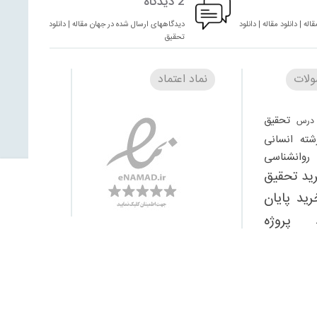
2 دیدگاه
له | دانلود مقاله | دانلود
دیدگاههای ارسال شده در جهان مقاله | دانلود مقاله | دانلود
تحقیق
لات
نماد اعتماد
تحقیق
درس
شته انسانی
وانشناسی
ید تحقیق
رید پایان
 پروژه
تحقیق
یگان
دانلود
دانلود