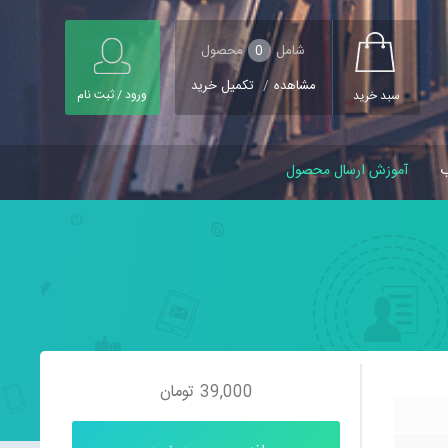
شامل
0
محصول
مشاهده
/
تکمیل خرید
ورود / ثبت نام
سبد خرید
ب
آموزش ارسال محصول
39,000
تومان