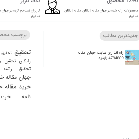
1296 محصول
565 کاربر
محصولات ارائه شده در جهان مقاله | دانلود مقاله | دانلود
کاربران ثبت نام کرده در جهان مقا
تحقیق
تحقیق
برچسب محصو
جدیدترین مطالب
تحقیق
راه اندازی سایت جهان مقاله
تحقیق 
4784889 بازدید
رایگان
تحقیق ر
تحقیق رشته ر
جهان مقاله
خر
خرید مقاله
خ
نامه
خرید
دانلود 
دانلود تحقیق را
تحقیق رشته مدیریت