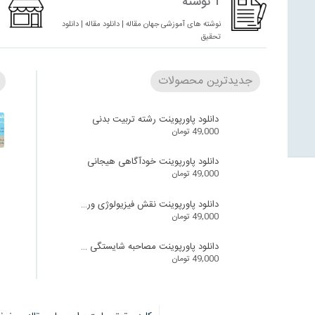
1 نوشته
نوشته های آموزشی جهان مقاله | دانلود مقاله | دانلود
تحقیق
جدیدترین محصولات
دانلود پاورپوینت رشته تربیت بدنی
49,000
تومان
دانلود پاورپوینت خودآگاهی هیجانی
49,000
تومان
دانلود پاورپوینت نقش فیزیولوژی ورزش در سالمندان
49,000
تومان
دانلود پاورپوینت مصاحبه شایستگی محور
49,000
تومان