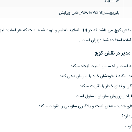
14 اسلاید
پاورپوینت_PowerPoint_قابل ویرایش
این پاورپوینت درباره مدیر در نقش کوچ می باشد که در 14 اسلاید تنظیم و تهیه شده است که هر ا
ماده استفاده شما عزیزان است .
 مدیر در نقش کوچ
یبند است و احساس امنیت ایجاد میکند
مند میکند تا خودشان خود را سازمان دهی کنند
 و تعلق خاطر را تقویت میکند
فراد و پرورش سازمان مسئول است
ای جدید مشتاق است و یادگیری سازمانی را تقویت میکند
دارد؟