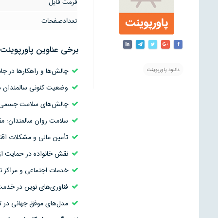
فرمت فایل
تعدادصفحات
برخی عناوین پاورپوینت ر
چالش‌ها و راهکارها در جام
دانلود پاورپوینت
وضعیت کنونی سالمندان در 
چالش‌های سلامت جسمی سا
سلامت روان سالمندان: مقا
تأمین مالی و مشکلات اق
نقش خانواده در حمایت از
خدمات اجتماعی و مراکز نگ
فناوری‌های نوین در خدمت
مدل‌های موفق جهانی در تأ