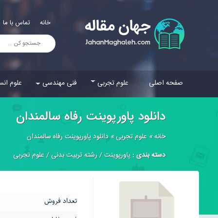
خانه
تماس با ما
صفحه اصلی
علوم تجربی
فنی مهندسی
علوم انس
دانلود پاورپوینت رفاه سالمندان
خانه
»
علوم تجربی
»
دانلود پاورپوینت رفاه سالمندان
دسته بندی :
پاورپوینت
/
رشته تربیت بدنی
/
علوم تجربی
تعداد فروش