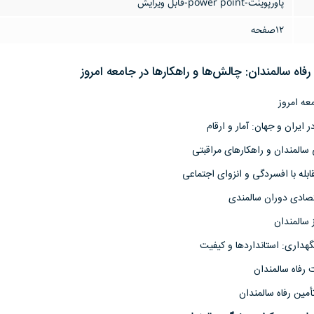
پاورپوینت-power point-قابل ویرایش
12صفحه
فاه سالمندان: چالش‌ها و راهکارها در جامعه امروز
عه امروز
ایران و جهان: آمار و ارقام
لمندان و راهکارهای مراقبتی
بله با افسردگی و انزوای اجتماعی
تصادی دوران سالمندی
 سالمندان
هداری: استانداردها و کیفیت
 رفاه سالمندان
مین رفاه سالمندان