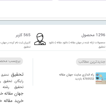
1296 محصول
565 کاربر
محصولات ارائه شده در جهان مقاله | دانلود مقاله | دانلود
کاربران ثبت نام کرده در جهان مقا
تحقیق
تحقیق
برچسب محصو
جدیدترین مطالب
تحقیق
راه اندازی سایت جهان مقاله
تحقیق 
4769553 بازدید
رایگان
تحقیق ر
تحقیق رشته ر
جهان مقاله
خر
خرید مقاله
خ