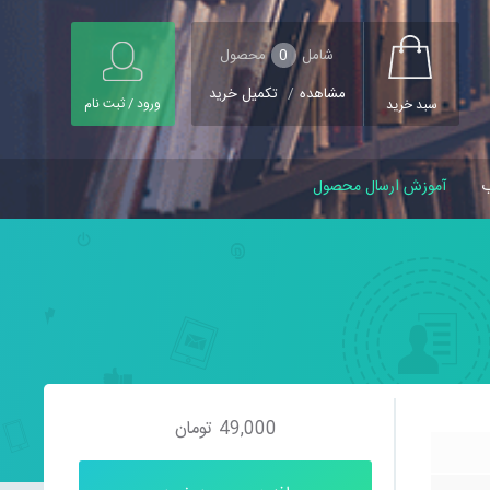
شامل
0
محصول
مشاهده
/
تکمیل خرید
ورود / ثبت نام
سبد خرید
ب
آموزش ارسال محصول
49,000
تومان