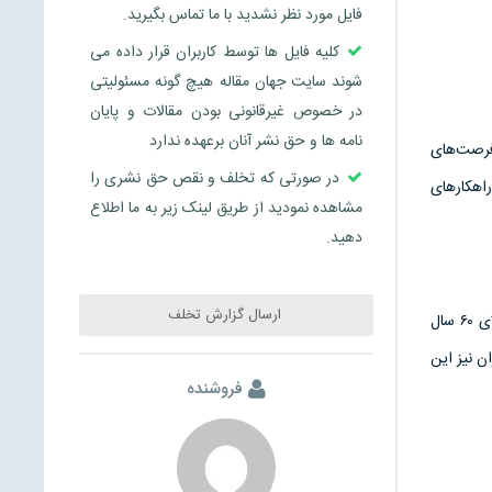
فایل مورد نظر نشدید با ما تماس بگیرید.
کلیه فایل ها توسط کاربران قرار داده می
شوند سایت جهان مقاله هیچ گونه مسئولیتی
در خصوص غیرقانونی بودن مقالات و پایان
نامه ها و حق نشر آنان برعهده ندارد
فرصت‌های
در صورتی که تخلف و نقص حق نشری را
راهکارهای
مشاهده نمودید از طریق لینک زیر به ما اطلاع
دهید.
ارسال گزارش تخلف
جمعیت سالمندان در حال افزایش است. تا سال ۲۰۵۰، تخمین زده می‌شود که از هر ۶ نفر در جهان، یک نفر بالای ۶۰ سال
ن نیز این
فروشنده