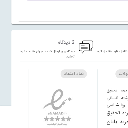
2 دیدگاه
له | دانلود مقاله | دانلود
دیدگاههای ارسال شده در جهان مقاله | دانلود مقاله | دانلود
تحقیق
لات
نماد اعتماد
تحقیق
درس
شته انسانی
وانشناسی
ید تحقیق
رید پایان