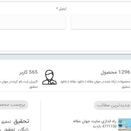
ایمیل
*
1296 محصول
565 کاربر
محصولات ارائه شده در جهان مقاله | دانلود مقاله | دانلود
کاربران ثبت نام کرده در جهان مقا
تحقیق
تحقیق
برچسب محصو
جدیدترین مطالب
تحقیق
راه اندازی سایت جهان مقاله
تحقیق 
4771158 بازدید
رایگان
تحقیق ر