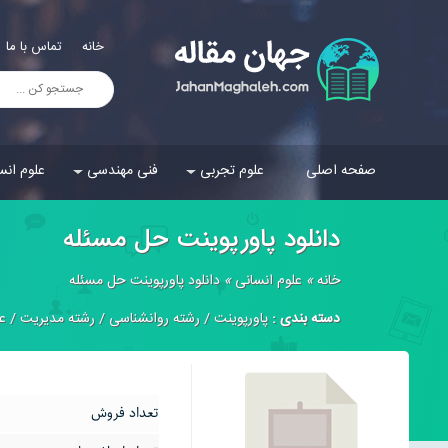
خانه
تماس با ما
صفحه اصلی
علوم تجربی
فنی مهندسی
علوم انس
دانلود پاورپوینت حل مسئله
خانه
»
علوم انسانی
»
دانلود پاورپوینت حل مسئله
دسته بندی :
پاورپوینت
/
رشته روانشناسی
/
رشته مدیریت
/
عل
تعداد فروش