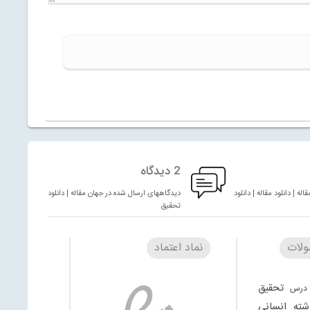
2 دیدگاه
له | دانلود مقاله | دانلود
دیدگاههای ارسال شده در جهان مقاله | دانلود مقاله | دانلود
تحقیق
لات
نماد اعتماد
تحقیق
درس
شته انسانی