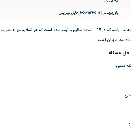
25 اسلاید
پاورپوینت_PowerPoint_قابل ویرایش
این پاورپوینت درباره حل مسئله می باشد که در 25 اسلاید تنظیم و تهیه شده است که هر اسلاید نیز به
اده شما عزیزان است .
 حل مسئله
هنی
؟