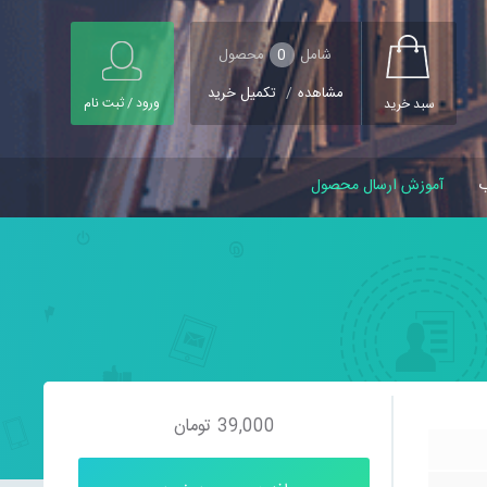
شامل
0
محصول
مشاهده
/
تکمیل خرید
ورود / ثبت نام
سبد خرید
ب
آموزش ارسال محصول
39,000
تومان