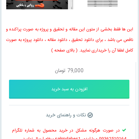
این ها فقط بخشی از متون این مقاله و تحقیق و پروژه به صورت پراکنده و
ناقص می باشد ، برای دانلود تحقیق ، دانلود مقاله ، دانلود پروژه به صورت
کامل لطفا آن را خریداری نمایید. ( بالای صفحه )
79,000
تومان
افزودن به سبد خرید
نکات و راهنمای خرید
در صورت هرگونه مشکل در خرید محصول به شماره تلگرام
09362510164 و یا ایدی salimdabes1 پیغام ارسال نمایید.