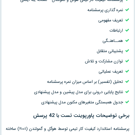
نمره گذاری پرسشنامه
تعریف مفهومی
ارتباطات
همــاهنـگی
پشتیبانی متقابل
توازن مشارکت و تلاش
تعریف عملیاتی
تحلیل (تفسیر) بر اساس میزان نمره پرسشنامه
نتایج پایایی درونی برای مدل پیشین و مدل پیشنهادی
جدول همبستگی متغیرهای مکنون مدل پیشنهادی
برخی توضیحات پاورپوینت تست با 42 پرسش
پرسشنامه استاندارد کیفیت کار تیمی توسط هوگل و گموئندن (۲۰۰۱) ساخته