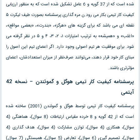
شده است که از 37 گویه و 6 عامل تشکیل شده است که به منظور ارزیابی
کیفیت کار تیمی بکار می رود.ن مره گذاری پرسشنامه بصورت طیف لیکرت ۵
نقطه ای می باشد که برای گزینه های «هرگز»، «بندرت»، «بعضی مواقع»،
«اغلب» و «همیشه» به ترتیب امتیازات ۱، ۲، ۳، ۴ و ۵ در نظر گرفته می
شود. برای موفقیت هر تیم اصولی وجود دارد. اگر اعضای تیم این اصول را
مبنای کار خود قرار دهند، می‌توانند صرف‌نظر از میزان استعدادشان، اعضای
مؤثرتری باشند.
پرسشنامه کیفیت کار تیمی هوگل و گموئندن – نسخه 42
آیتمی
پرسشنامه کیفیت کار تیمی توسط هوگل و گموئندن (2001) ساخته شده
است که از 42 گویه و 8 خرده مقیاس ارتباطات (8 سوال)، هماهنگی (4
سوال)، همکاری (4 سوال)، توازن مشارکت (4 سوال)، هدف گذاری (4
سوال)، تصمیم گیری (6 سوال)، تعارض (5 سوال)، همبستگی (7 سوال)