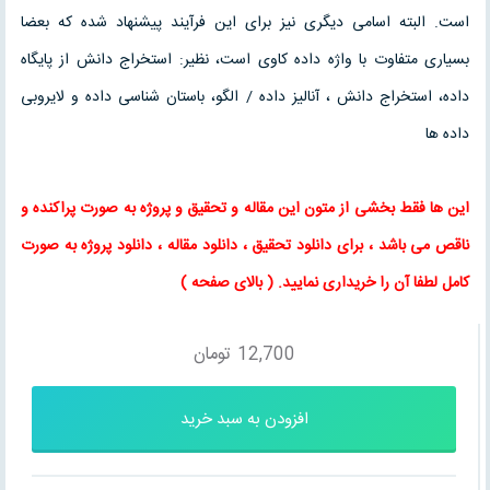
است. البته اسامی ديگری نيز برای اين فرآيند پيشنهاد شده که بعضا
بسياری متفاوت با واژه داده کاوی است، نظير: استخراج دانش از پايگاه
داده، استخراج دانش ، آناليز داده / الگو، باستان شناسی داده و لايروبی
داده ها
این ها فقط بخشی از متون این
مقاله
و
تحقیق
و پروژه به صورت پراکنده و
ناقص می باشد ، برای
دانلود تحقیق
،
دانلود مقاله
، دانلود پروژه به صورت
کامل لطفا آن را خریداری نمایید
. ( بالای صفحه )
12,700
تومان
افزودن به سبد خرید