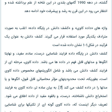
گشته، در دهه 1990 گامهای بلندی در اين شاخه از علم برداشته شده و
انتظار می رود در اين قرن به رشد و پيشرفت خود ادامه دهد
واژه های «داده کاوی» و «کشف دانش در پایگاه داده» اغلب به صورت
مترادف یکدیگر مورد استفاده قرار می گیرند. کشف دانش به عنوان يک
فرآيند در شکل1-1 نشان داده شده است
کشف دانش در پایگاه داده فرایند شناسایی درست، ساده، مفید، و نهایتا
الگوها و مدلهای قابل فهم در داده ها می باشد. داده کاوی، مرحله ای از
فرایند کشف دانش می باشد و شامل الگوریتمهای مخصوص داده کاوی
است، بطوریکه، تحت محدودیتهای مؤثر محاسباتی قابل قبول، الگوها و یا
مدلها را در داده کشف می کند [‎
1
]. به بیان ساده تر، داده کاوی به فرایند
استخراج دانش ناشناخته، درست، و بالقوه مفید از داده اطلاق می شود.
تعریف دیگر اینست که، داده کاوی گونه ای از تکنیکها برای شناسایی