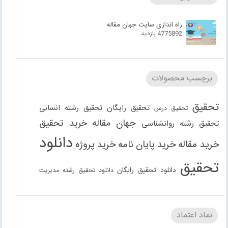
راه اندازی سایت جهان مقاله
4775892 بازدید
برچسب محصولات
تحقیق
تحقیق رایگان
تحقیق رشته انسانی
تحقیق درس
جهان مقاله
خرید تحقیق
تحقیق رشته روانشناسی
دانلود
خرید مقاله
خرید پایان نامه
خرید پروژه
تحقیق
دانلود تحقیق رایگان
دانلود تحقیق رشته مدیریت
دانلود مقاله
دانلود مقاله رایگان
دانلود مقاله رشته
دانلود مقاله رشته علوم انسانی
دانلود مقاله رشته
نماد اعتماد
انسانی