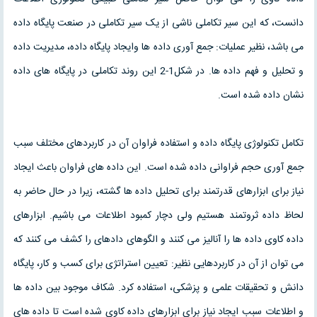
دانست، که اين سير تکاملی ناشی از يک سير تکاملی در صنعت پايگاه داده
می باشد، نظير عمليات: جمع آوری داده ها وايجاد پايگاه داده، مديريت داده
و تحليل و فهم داده ها. در شکل1-2 اين روند تکاملی در پايگاه های داده
نشان داده شده است.
تکامل تکنولوژی پايگاه داده و استفاده فراوان آن در کاربردهای مختلف سبب
جمع آوری حجم فراوانی داده شده است. اين داده های فراوان باعث ايجاد
نياز برای ابزارهای قدرتمند برای تحليل داده ها گشته، زيرا در حال حاضر به
لحاظ داده ثروتمند هستيم ولی دچار کمبود اطلاعات می باشيم. ابزارهای
داده کاوی داده ها را آناليز می کنند و الگوهای دادهای را کشف می کنند که
می توان از آن در کاربردهايی نظير: تعيين استراتژی برای کسب و کار، پايگاه
دانش و تحقيقات علمی و پزشکی، استفاده کرد. شکاف موجود بين داده ها
و اطلاعات سبب ايجاد نياز برای ابزارهای داده کاوی شده است تا داده های