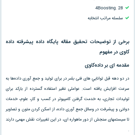
4Boosting. 28
سلسله مراتب انتخابه
برخی از توضیحات تحقیق مقاله پایگاه داده پیشرفته داده
کاوی در مفهوم
مقدمه ای بر داده‌کاوی
در دو دهه قبل توانايي های فنی
بشر
در برای توليد و جمع آوری داده‌ها به
سرعت افزايش يافته است. عواملی نظير استفاده گسترده از بارکد برای
توليدات تجاری، به خدمت گرفتن کامپيوتر در کسب و کار، علوم، خدمات
دولتی و پيشرفت در وسائل جمع آوری داده، از اسکن کردن متون و تصاوير
تا سيستمهای سنجش از دور ماهواره ای، در اين تغييرات نقش مهمی دارند
.