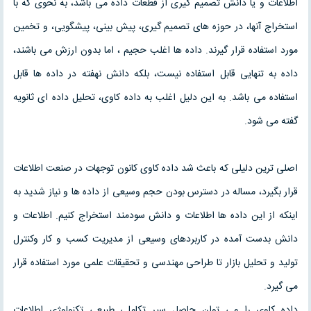
اطلاعات و یا دانش تصمیم گیری از قطعات داده می باشد، به نحوی که با
استخراج آنها، در حوزه های تصمیم گیری، پیش بینی، پیشگویی، و تخمین
مورد استفاده قرار گیرند. داده ها اغلب حجیم ، اما بدون ارزش می باشند،
داده به تنهایی قابل استفاده نیست، بلکه دانش نهفته در داده ها قابل
استفاده می باشد. به این دلیل اغلب به داده کاوی، تحلیل داده ای ثانویه
گفته می شود.
اصلی ترين دليلی که باعث شد داده کاوی کانون توجهات در صنعت اطلاعات
قرار بگيرد، مساله در دسترس بودن حجم وسيعی از داده ها و نياز شديد به
اينکه از اين داده ها اطلاعات و دانش سودمند استخراج کنيم. اطلاعات و
دانش بدست آمده در کاربردهای وسيعی از مديريت کسب و کار وکنترل
توليد و تحليل بازار تا طراحی مهندسی و تحقيقات علمی مورد استفاده قرار
می گيرد.
داده کاوی را می توان حاصل سير تکاملی طبيعی تکنولوژی اطلاعات