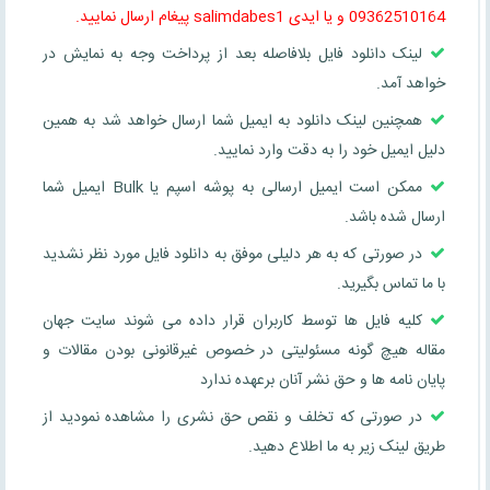
09362510164 و یا ایدی salimdabes1 پیغام ارسال نمایید.
لینک دانلود فایل بلافاصله بعد از پرداخت وجه به نمایش در
خواهد آمد.
همچنین لینک دانلود به ایمیل شما ارسال خواهد شد به همین
دلیل ایمیل خود را به دقت وارد نمایید.
ممکن است ایمیل ارسالی به پوشه اسپم یا Bulk ایمیل شما
ارسال شده باشد.
در صورتی که به هر دلیلی موفق به دانلود فایل مورد نظر نشدید
با ما تماس بگیرید.
کلیه فایل ها توسط کاربران قرار داده می شوند سایت جهان
مقاله هیچ گونه مسئولیتی در خصوص غیرقانونی بودن مقالات و
پایان نامه ها و حق نشر آنان برعهده ندارد
در صورتی که تخلف و نقص حق نشری را مشاهده نمودید از
طریق لینک زیر به ما اطلاع دهید.