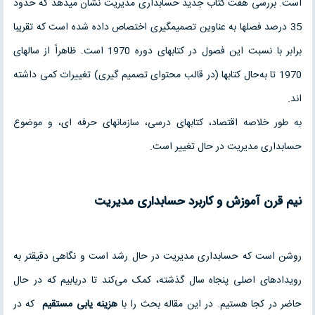
است. بررسی هفت کتاب جدید حسابداری مدیریت نشان می‏دهد که حدود
35 درصد فصلها به عناوین تصمیمگیری اختصاص داده شده است که تقریبا
برابر با نسبت این فصول در کتابهای دوره 1970 است. ظاهراً از سالهای
1970 تا به‌حال کتابها (در قالب محتوای تصمیم گیری) تغییرات کمی‏ داشته
‏اند.
به‏ طور خلاصه اقتصاد، کتابهای درسی، سازمانهای حرفه ‏ای، و موضوع
حسابداری مدیریت در حال تغییر است.
نیم قرن
آموزش و کاربرد حسابداری مدیریت
روشن است که حسابداری مدیریت در حال رشد است و نگاهی دقیقتر به
رویدادهای اصلی پنجاه سال گذشته، کمک می‌کند تا دریابیم که در حال
حاضر در کجا هستیم. در این مقاله بحث را با
هزینه‏ یابی
مستقیم
که در