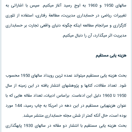
سالهای 1950 و 1960 به اوج رسید آغاز می‏کنیم. سپس با اشاراتی به
تغییرات ریاضی در حسابداری مدیریت، مطالعة رفتاری، استفاده از تئوری
کارگزاری و سرانجام مطالعه اینکه چگونه دنیای واقعی تجارت بر حسابداری
مدیریت اثر می‏گذارد، آن را دنبال می‏کنیم.
هزینه ‏یابی
مستقیم
بحث هزینه ‏یابی مستقیم می‏تواند عمده ‏ترین رویداد سالهای 1950 محسوب
شود. تعداد مقالات، کتابها و پژوهشهای انتشار یافته در این زمینه از سال
1950 تا 1960 دلیل این ادعاست. براساس ادبیات، تعداد مقاله‏ هایی که با
عنوان هزینه‏یابی مستقیم در این دهه در امریکا به چاپ رسید، 144 مورد
بوده است، حال آنکه کمتر از شش مجله حسابداری منتشر می‏شد.
بحث هزینه‏ یابی مستقیم با انتشار دو مقاله در سالهای 1930 پایه‏گذاری