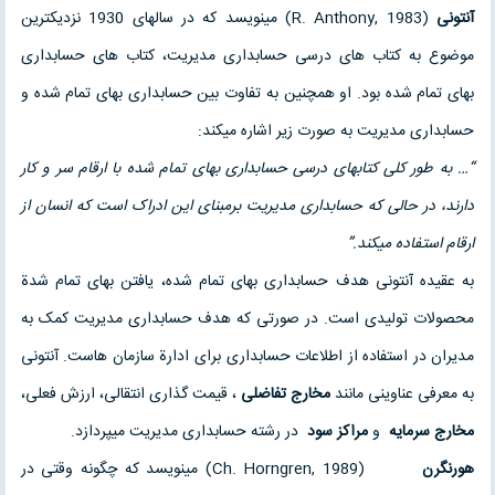
آنتونی
(R. Anthony, 1983) می‏نویسد که در سالهای 1930 نزدیکترین
موضوع به کتاب های درسی حسابداری مدیریت، کتاب های حسابداری
بهای تمام شده بود. او همچنین به تفاوت بین حسابداری بهای تمام شده و
حسابداری مدیریت به صورت زیر اشاره می‏کند:
“…
به طور کلی کتابهای درسی حسابداری
بهای تمام شده با ارقام سر و کار
دارند، در حالی که حسابداری مدیریت برمبنای این
ادراک است که انسان از
ارقام استفاده می‏کند
.”
به عقیده آنتونی هدف حسابداری بهای تمام شده، یافتن بهای تمام شدة
محصولات تولیدی است. در صورتی که هدف حسابداری مدیریت کمک به
مدیران در استفاده از اطلاعات حسابداری برای ادارة سازمان هاست. آنتونی
به معرفی عناوینی مانند
مخارج تفاضلی
، قیمت گذاری انتقالی، ارزش فعلی،
مخارج سرمایه
و
مراکز
سود
در رشته حسابداری مدیریت می‏پردازد.
هورن‏گرن
(Ch. Horngren, 1989) می‏نویسد که چگونه وقتی در