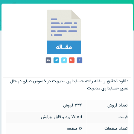
دانلود تحقیق و مقاله رشته حسابداری مدیریت در خصوص دنیای در حال
تغییر حسابداری مدیریت
تعداد فروش
334 فروش
فرمت
Word ورد و قابل ویرایش
تعداد صفحات
16 صفحه