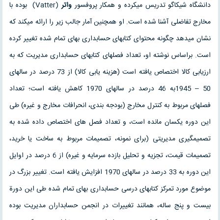
دانشگاه شیکاگو تدریس می‏کرده و همکار پروفسور
واتر
(Vatter) بوده با
مخارج تفاضلی آشنا شده است. او همچنین آمار جالب زیر را ارائه می‏کند که
نشان می‏دهد چگونه محتوای کتابهای حسابداری بهای تمام شده تغییر کرده
است. براساس نوشته او، تعداد فصلهای کتابهای حسابداری مدیریت که به
ارزیابی کالا اختصاص یافته است (هزینه‏ یابی کالا) از 73 درصد در سالهای
50 – 1945به 46 درصد در سالهای 1970 کاهش یافته است؛ تعداد
فصلهای مربوط به کنترل مخارج (بودجه ‏بندی، انحرافات مخارج و غیره) طی
این دوره یکسان مانده است، و تعداد فصل های اختصاص داده شده به
تصمیمگیری مدیریتی (برای نمونه، تصمیمات مربوط به ساخت یا خرید،
تصمیمات قیمت، تجزیه و تحلیل بازده سرمایه و غیره) از 6 درصد در اوایل
این دوره به 33 درصد در سالهای 1970 افزایش یافته است. تغییر بزرگ در
موضوع مورد تمرکز کتابهای درسی حسابداری بهای تمام شده طی این دورة
بیست و پنج ساله، همانند تغییرات در انجمن حسابداران مدیریت بوده