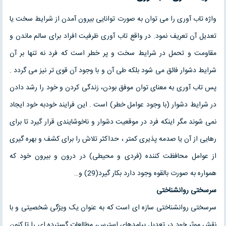
واژه تاب آوری را می توان به صورت توانایی بیرون آمدن از شرایط سخت یا
تعدیل آن تعریف نمود. در واقع تاب آوری ظرفیت افراد برای سالم ماندن و
مقاومت و تحمل در شرایط سخت و پر خطر است که فرد نه تنها بر آن
شرایط دشوار فائق می شود بلکه طی آن و با وجود آن قوی تر نیز می گردد .
پس تاب آوری به معنای توان موفق بودن، زندگی کردن و خود را رشد دادن
در شرایط دشوار (با وجود عوامل خطر) است . این فرایند خودبه خود ایجاد
نمی شوند مگر اینکه فرد در موقعیت دشوار و ناخوشایندی قرار گیرد تا برای
رهایی از آن یا صدمه پذیری کمتر ، حداکثر تلاش را برای کشف و بهره گیری
از عوامل محافظت کننده (فردی و محیطی) در درون و بیرون خود که
همواره به صورت بالقوه وجود دارد بکار گیرد(29) و…
سرسختی روانشناختی
سرسختی روانشناختی سازه ای است که به عنوان یک ویژگی شخصیتی و با
نقش موثر خود در تعدیل پیامدهای استرس، مطالعات گسترده ای را تا کنون