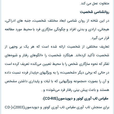
متفاوت عمل می کند.
روانشناسی شخصیت
در این شاخه از روان شناسی ابعاد مختلف شخصیت، جنبه های ادراكی،
هیجانی، ارادی و بدنی افراد و چگونگی سازگاری فرد با محیط مورد مطالعه
قرار می گیرد.
تعاریف مختلفی از شخصیت ارائه شده است که هر یک بر وجهی از
شخصیت تأکید کرده‌اند. هیلگارد شخصیت را «الگوهای رفتار و شیوه‌های
تفکر که نحوه سازگاری شخص را با محیط تعیین می‌کند» تعریف کرده است
در حالی که برخی دیگر «شخصیت» را به ویژگیهای «پایدار فرد» نسبت داده
و آن را بصورت «مجموعه ویژگیهایی که با ثبات و پایداری داشتن مشخص
هستند و باعث پیش بینی رفتار فرد می‌شوند» و…
مقیاس تاب آوری کونور و دیویدسون(
CD-RIS
):
برای سنجش تاب آوری مقیاس تاب آوری کونور و دیویدسون(2003)،(CD-