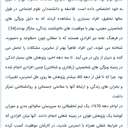
به خود اختصاص داده است. فلاسفه و دانشمندان علوم اجتماعی در طول
سالها تحقیق، افراد بسیاری را مشاهده کردند که به دلیل ویژگی های
شخصیتی معینی، بهتر با موقعیت های ناخوشایند زندگی، سازگار بودند(54) .
در فرهنگ عامه نیز افرادی هستند که با صفاتی چون «مقاوم» و «صبور»،
شناخته می شوند، این افراد ظاهراً بهتر از سایرین، مشکلات را تحمل می
کنند و دیرتر از پای در می آیند. تا سه دهه اخیر، پژوهش های بسیار اندکی
در زمینه ویژگی های شخصیتی (رفتاری و شناختی) چنین افرادی انجام شده
بود. چرا که تا قبل از دهه 80، بیشتر پژوهش ها روی علل استرس، تغییرات
و بحران های زندگی و ارتباط آنها با سلامتی جسمانی و روانشناختی تمرکز
داشت.
در اواخر دهه 1970، یک تیم تحقیقاتی به سرپرستی سالواتور مدی و سوزان
کوباسا یک پژوهش طولی در زمینه شغلی انجام دادند. آنها میان افرادی که
در شرایط شغلی همراه با استرس شدید، در کارشان موفقیت کسب کرده