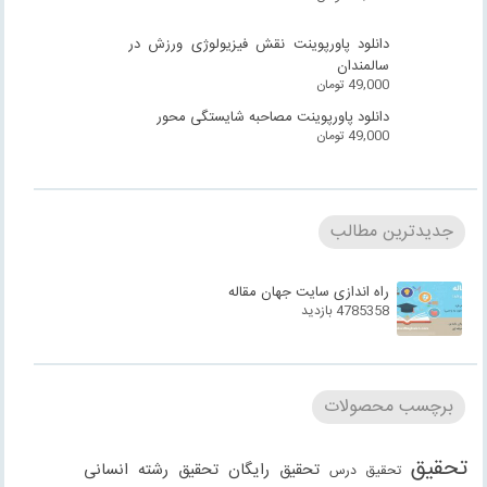
دانلود پاورپوینت نقش فیزیولوژی ورزش در
سالمندان
49,000
تومان
دانلود پاورپوینت مصاحبه شایستگی محور
49,000
تومان
جدیدترین مطالب
راه اندازی سایت جهان مقاله
4785358 بازدید
برچسب محصولات
تحقیق
تحقیق رایگان
تحقیق رشته انسانی
تحقیق درس