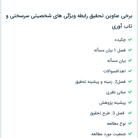
برخی عناوین تحقیق رابطه ویژگی های شخصیتی سرسختی و
تاب آوری
چکیده
فصل 1:بیان مسأله
بيان مسأله
اهدافسوالات
فصل2: زمینه و پیشینه تحقیق
مبانی نظری
پیشینه پژوهش
فصل 3: طرح تحقیق
نوع مطالعه
جمعيت مورد مطالعه