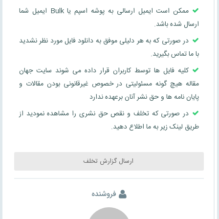
ممکن است ایمیل ارسالی به پوشه اسپم یا Bulk ایمیل شما
ارسال شده باشد.
در صورتی که به هر دلیلی موفق به دانلود فایل مورد نظر نشدید
با ما تماس بگیرید.
کلیه فایل ها توسط کاربران قرار داده می شوند سایت جهان
مقاله هیچ گونه مسئولیتی در خصوص غیرقانونی بودن مقالات و
پایان نامه ها و حق نشر آنان برعهده ندارد
در صورتی که تخلف و نقص حق نشری را مشاهده نمودید از
طریق لینک زیر به ما اطلاع دهید.
ارسال گزارش تخلف
فروشنده