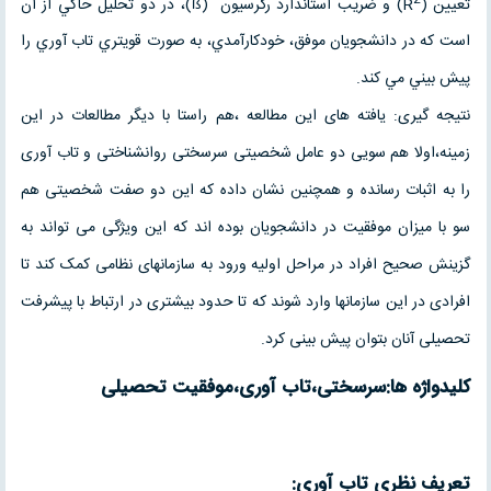
تعيين (R
) و ضريب استاندارد رگرسيون (ß)، در دو تحليل حاكي از آن
است كه در دانشجویان موفق، خودكارآمدي، به صورت قويتري تاب آوري را
پيش بيني مي كند.
نتیجه گیری: یافته های این مطالعه ،هم راستا با دیگر مطالعات در این
زمینه،اولا هم سویی دو عامل شخصیتی سرسختی روانشناختی و تاب آوری
را به اثبات رسانده و همچنین نشان داده که این دو صفت شخصیتی هم
سو با میزان موفقیت در دانشجویان بوده اند که این ویژگی می تواند به
گزینش صحیح افراد در مراحل اولیه ورود به سازمانهای نظامی کمک کند تا
افرادی در این سازمانها وارد شوند که تا حدود بیشتری در ارتباط با پیشرفت
تحصیلی آنان بتوان پیش بینی کرد.
کلیدواژه ها:سرسختی،تاب آوری،موفقیت تحصیلی
تعریف نظری تاب آوری: