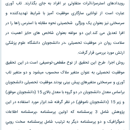
رویدادهای استرسزا،اثرات متفاوتی بر افراد به جای بگذارند. تاب آوری
عبارت است از توانایی سازگاری موفقیت آمیز با شرایط تهدیدکننده و
سرسختی نیز بعنوان یک ویژگی شخصیتی نحوه مقابله با استرس زاها را در
افرا تعدیل می کند.این دو مولفه بعنوان شاخص های حایز اهمیت در
سلامت روان در موفقیت تحصیلی ،در دانشجویان دانشگاه علوم پزشکی
ارتش مورد بررسی قرار گرفت.
روش اجرا: طرح این تحقیق از نوع مقطعی-توصیفی است.در این تحقیق
موفقیت تحصیلی به عنوان متغیر ملاک محسوب میشود و دو متغیر تاب
آوری و سرسختی متغیرهای پیش بینی بودند.موفقیت تحصیلی دانشجویان
براساس معدل دانشجویان در دو گروه با معدل بالای 15 (دانشجویان موفق)
و زیر 15 (دانشجویان ناموفق) در نظر گرفته شد.ابزار مورد استفاده در این
پژوهش شامل 3 پرسشنامه که اولین پرسشنامه ،پرسشنامه اطلاعات
دموگرافیک و دو پرسشنامه دیگر به ترتیب شامل پرسشنامه سخت رويي