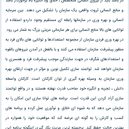
تاز باشد باید از نیروی انسانی متخصص ، خلاق وبا انگیزه بالا برخوردار باشد
و منابع انسانی ثروت واقعی یک سازمان را تشکیل می دهند. بین سرمایه
انسانی و بهره وری در سازمانها رابطه ای مستقیم وجود داردو استفاده از
توانایی های بالا منابع انسانی برای هر سازمانی مزیتی بزرگ به شمار می رود.
در بهره وری فردی سازمان از مجموعه استعدادها و توانایی های بالای فرد به
منظور پیشرفت سازمان استفاده می کنند و با بالفعل در آمدن نیروهای بالقوه
و استعدادهای شگرف در جهت سازندگی موجب پیشرفت فرد و همسری با
سازمان خواهد شد. توانمند سازی تکمیل نوین و مؤثر در جهت ارتقای بهره
وری سازمان به وسیله بهره گیری از توان کارکنان است. کارکنان واسطه
دانش ، تجربه و انگیزه خود صاحب قدرت نهفته هستند و در واقع توانمند
سازی آزاد کردن این قدرت است. برنامه های توانا سازی این امکان را به
سازمان می دهد که به شیوه ای خلاق و نوآوری عمل کرده و برنامه های
کسب و کارش را به گونه ای عرضه کند که موقعیت خود را همواره در
بهترین حالت حفظ کند. برجسته ترین مزیت بکار گیری اینگونه برنامه این