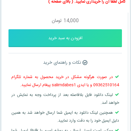
کامل لطفا آن را خریداری نمایید
. ( بالای صفحه )
14,000
تومان
افزودن به سبد خرید
نکات و راهنمای خرید
در صورت هرگونه مشکل در خرید محصول به شماره تلگرام
09362510164 و یا ایدی salimdabes1 پیغام ارسال نمایید.
لینک دانلود فایل بلافاصله بعد از پرداخت وجه به نمایش در
خواهد آمد.
همچنین لینک دانلود به ایمیل شما ارسال خواهد شد به همین
دلیل ایمیل خود را به دقت وارد نمایید.
ممکن است ایمیل ارسالی به پوشه اسپم یا Bulk ایمیل شما