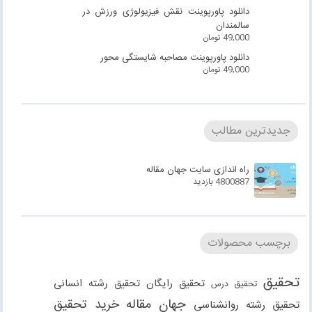
دانلود پاورپوینت نقش فیزیولوژی ورزش در
سالمندان
49,000
تومان
دانلود پاورپوینت مصاحبه شایستگی محور
49,000
تومان
جدیدترین مطالب
راه اندازی سایت جهان مقاله
4800887 بازدید
برچسب محصولات
تحقیق
تحقیق رایگان
تحقیق رشته انسانی
تحقیق درس
جهان مقاله
خرید تحقیق
تحقیق رشته روانشناسی