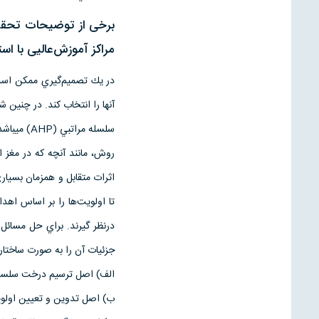
برخی از توضیحات تحقیق 
مراکز آموزش‌عاليی با است
در يك تصميم‌گيري ممكن است ك
آنها را انتخاب كند. در چنين
اثرات متقابل و همزمان بسياري
تا اولويت‌ها را بر اساس اه
جزئيات آن را به صورت ساختار سلسله مراتبي ترسيم نمود. 
الف) اصل ترسيم درخت سلسله
ب) اصل تدوين و تعيين اولوي