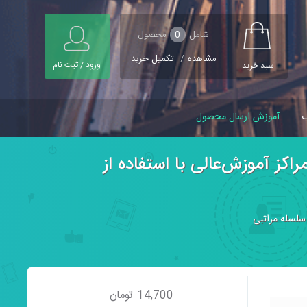
شامل
0
محصول
مشاهده
/
تکمیل خرید
ورود / ثبت نام
سبد خرید
ب
آموزش ارسال محصول
اکز آموزش‌عالی با استفاده از
 سلسله مراتبی
14,700
تومان