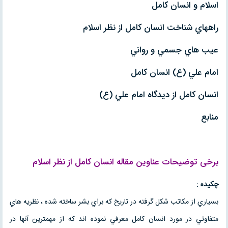
اسلام و انسان كامل
راههاي شناخت انسان كامل از نظر اسلام
عيب هاي جسمي و رواني
امام علي (ع) انسان كامل
انسان كامل از ديدگاه امام علي (ع)
منابع
برخی توضیحات عناوین
مقاله
انسان کامل از نظر اسلام
چكيده :
بسياري از مكاتب شكل گرفته در تاريخ كه براي بشر ساخته شده ، نظريه هاي
متفاوتي در مورد انسان كامل معرفي نموده اند كه از مهمترين آنها در