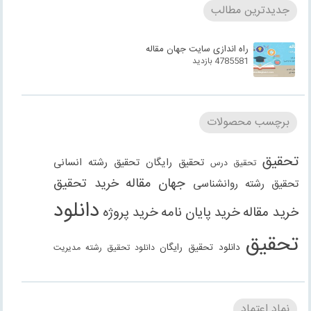
جدیدترین مطالب
راه اندازی سایت جهان مقاله
4785581 بازدید
برچسب محصولات
تحقیق
تحقیق رایگان
تحقیق رشته انسانی
تحقیق درس
جهان مقاله
خرید تحقیق
تحقیق رشته روانشناسی
دانلود
خرید مقاله
خرید پایان نامه
خرید پروژه
تحقیق
دانلود تحقیق رایگان
دانلود تحقیق رشته مدیریت
دانلود مقاله
دانلود مقاله رایگان
دانلود مقاله رشته
دانلود مقاله رشته علوم انسانی
دانلود مقاله رشته
نماد اعتماد
انسانی