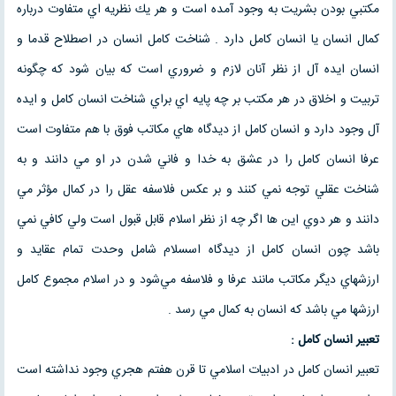
مكتبي بودن بشريت به وجود آمده است و هر يك نظريه اي متفاوت درباره
كمال انسان يا انسان كامل دارد . شناخت كامل انسان در اصطلاح قدما و
انسان ايده آل از نظر آنان لازم و ضروري است كه بيان شود كه چگونه
تربيت و اخلاق در هر مكتب بر چه پايه اي براي شناخت انسان كامل و ايده
آل وجود دارد و انسان كامل از ديدگاه هاي مكاتب فوق با هم متفاوت است
عرفا انسان كامل را در عشق به خدا و فاني شدن در او مي دانند و به
شناخت عقلي توجه نمي كنند و بر عكس فلاسفه عقل را در كمال مؤثر مي
دانند و هر دوي اين ها اگر چه از نظر اسلام قابل قبول است ولي كافي نمي
باشد چون انسان كامل از ديدگاه اسسلام شامل وحدت تمام عقايد و
ارزشهاي ديگر مكاتب مانند عرفا و فلاسفه مي‌شود و در اسلام مجموع كامل
ارزشها مي باشد كه انسان به كمال مي رسد .
تعبير انسان كامل :
تعبير انسان كامل در ادبيات اسلامي تا قرن هفتم هجري وجود نداشته است