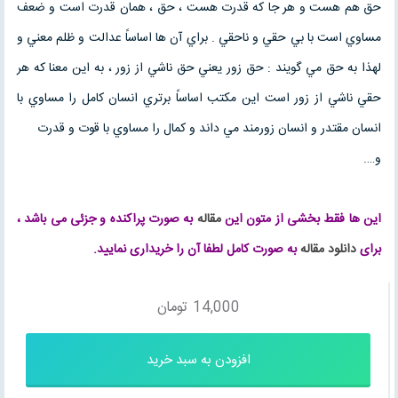
حق هم هست و هر جا كه قدرت هست ، حق ، همان قدرت است و ضعف
مساوي است با بي حقي و ناحقي . براي آن ها اساساً عدالت و ظلم معني و
لهذا به حق مي گويند : حق زور يعني حق ناشي از زور ، به اين معنا كه هر
حقي ناشي از زور است اين مكتب اساساً برتري انسان كامل را مساوي با
انسان مقتدر و انسان زورمند مي داند و كمال را مساوي با قوت و قدرت
و….
این ها فقط بخشی از متون این
مقاله
به صورت پراکنده و جزئی می باشد ،
برای
دانلود مقاله
به صورت کامل لطفا آن را خریداری نمایید.
14,000
تومان
افزودن به سبد خرید