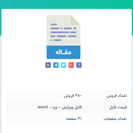
تعداد فروش
480 فروش
فرمت فایل
قابل ویرایش – ورد – word
تعداد صفحات
41 صفحه