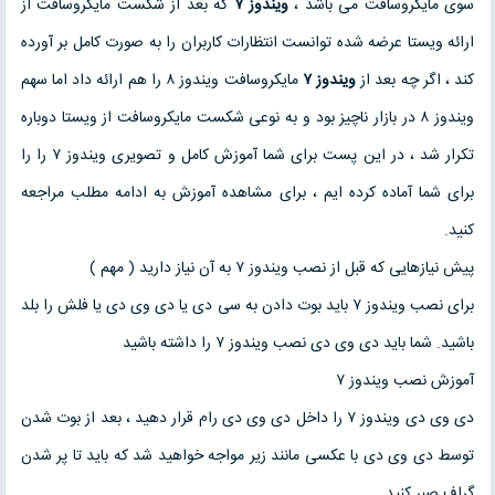
سوی مایکروسافت می باشد ،
ویندوز ۷
که بعد از شکست مایکروسافت از
ارائه ویستا عرضه شده توانست انتظارات کاربران را به صورت کامل بر آورده
کند ، اگر چه بعد از
ویندوز ۷
مایکروسافت ویندوز ۸ را هم ارائه داد اما سهم
ویندوز ۸ در بازار ناچیز بود و به نوعی شکست مایکروسافت از ویستا دوباره
تکرار شد ، در این پست برای شما آموزش کامل و تصویری ویندوز ۷ را را
برای شما آماده کرده ایم ، برای مشاهده آموزش به ادامه مطلب مراجعه
کنید.
پیش نیازهایی که قبل از نصب ویندوز ۷ به آن نیاز دارید ( مهم )
برای نصب ویندوز ۷ باید بوت دادن به سی دی یا دی وی دی یا فلش را بلد
باشید. شما باید دی وی دی نصب ویندوز ۷ را داشته باشید
آموزش نصب ویندوز ۷
دی وی دی ویندوز ۷ را داخل دی وی دی رام قرار دهید ، بعد از بوت شدن
توسط دی وی دی با عکسی مانند زیر مواجه خواهید شد که باید تا پر شدن
گراف صبر کنید.