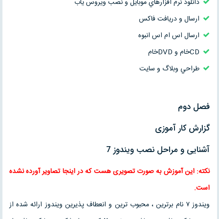
دانلود نرم افزارهاي موبايل و نصب ويروس ياب
ارسال و دريافت فاكس
ارسال اس ام اس انبوه
‌CDخام و DVDخام
طراحي وبلاگ و سایت
فصل دوم
گزارش کار آموزی
آشنایی و مراحل نصب ویندوز 7
نکته: این آموزش به صورت تصویری هست که در اینجا تصاویر آورده نشده
است.
ویندوز ۷ نام برترین ، محبوب ترین و انعطاف پذیرین ویندوز ارائه شده از