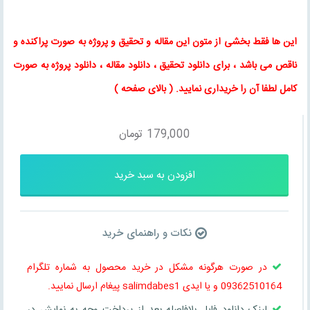
این ها فقط بخشی از متون این
مقاله
و
تحقیق
و پروژه به صورت پراکنده و
ناقص می باشد ، برای
دانلود تحقیق
،
دانلود مقاله
، دانلود پروژه به صورت
کامل لطفا آن را خریداری نمایید
. ( بالای صفحه )
179,000
تومان
افزودن به سبد خرید
نکات و راهنمای خرید
در صورت هرگونه مشکل در خرید محصول به شماره تلگرام
09362510164 و یا ایدی salimdabes1 پیغام ارسال نمایید.
لینک دانلود فایل بلافاصله بعد از پرداخت وجه به نمایش در