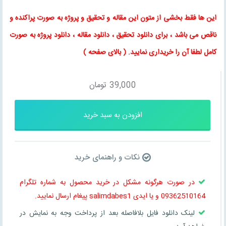
این ها فقط بخشی از متون این
مقاله
و
تحقیق
و پروژه به صورت پراکنده و
ناقص می باشد ، برای
دانلود تحقیق
،
دانلود مقاله
، دانلود پروژه به صورت
کامل لطفا آن را خریداری نمایید
. (
بالای صفحه
)
39,000
تومان
افزودن به سبد خرید
نکات و راهنمای خرید
در صورت هرگونه مشکل در خرید محصول به شماره تلگرام
09362510164 و یا ایدی salimdabes1 پیغام ارسال نمایید.
لینک دانلود فایل بلافاصله بعد از پرداخت وجه به نمایش در