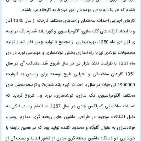
باشند که هر یک به نوعی عهده دار امور مربوط به کارخانه می باشند.
کارهای اجرایی احداث ساختمان واحدهای مختلف کارخانه از سال 1346 آغاز
و با ایجاد کارگاه های کک سازی، آلگومراسیون و کوره بلند شماره یک در نیمه
ی اول دی ماه 1350، بهره برداری از مجتمع با تولید چدن آغاز شد و تولید
محصولات فولادی نیز با راه اندازی بخش فولادسازی و مهندسی نورد در دی
ماه 1351 با ظرفیت 550 هزار تن در سال شروع شد. متعاقب آن در سال
1351 کارهای ساختمانی و اجرایی طرح توسعه برای رسیدن به ظرفیت
1900000 تن فولاد در سال با احداث کوره بلند شماره2 و توسعه بخش های
مختلف آلگومراسیون، کک سازی، فولادسازی، نورد و… شروع گردید که
عملیات ساختمانی کمپلکس چدن در سال 1357 به اتمام رسید. لیکن به
دلیل اشکالات موجود در طراحی ماشین های ریخته گری مداوم روسی،
فولادسازی به عنوان گلوگاه و محدود کننده تولید بود که در همین رابطه با
خریداری دو دستگاه ماشین ریخته گری مدرن از کشور ایتالیا و نصب آن از