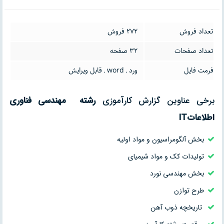
تعداد فروش
272 فروش
تعداد صفحات
32 صفحه
فرمت فایل
ورد ـ word ـ قابل ویرایش
برخی عناوین گزارش کارآموزی
رشته
مهندسی فناوری
اطلاعاتIT
بخش آلگومراسیون و مواد اولیه
تولیدات کک و مواد شیمیای
بخش مهندسی نورد
طرح توازن
تاریخچه ذوب آهن