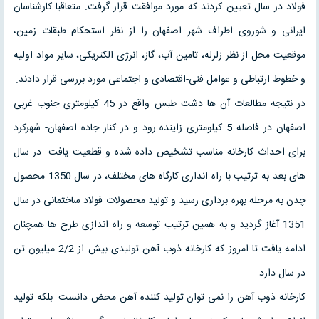
فولاد در سال تعیین کردند که مورد موافقت قرار گرفت. متعاقبا کارشناسان
ایرانی و شوروی اطراف شهر اصفهان را از نظر استحکام طبقات زمین،
موقعیت محل از نظر زلزله، تامین آب، گاز، انرژی الکتریکی، سایر مواد اولیه
و خطوط ارتباطی و عوامل فنی-اقتصادی و اجتماعی مورد بررسی قرار دادند.
در نتیجه مطالعات آن ها دشت طبس واقع در 45 کیلومتری جنوب غربی
اصفهان در فاصله 5 کیلومتری زاینده رود و در کنار جاده اصفهان- شهرکرد
برای احداث کارخانه مناسب تشخیص داده شده و قطعیت یافت. در سال
های بعد به ترتیب با راه اندازی کارگاه های مختلف، در سال 1350 محصول
چدن به مرحله بهره برداری رسید و تولید محصولات فولاد ساختمانی در سال
1351 آغاز گردید و به همین ترتیب توسعه و راه اندازی طرح ها همچنان
ادامه یافت تا امروز که کارخانه ذوب آهن تولیدی بیش از 2/2 میلیون تن
در سال دارد.
کارخانه ذوب آهن را نمی توان تولید کننده آهن محض دانست. بلکه تولید