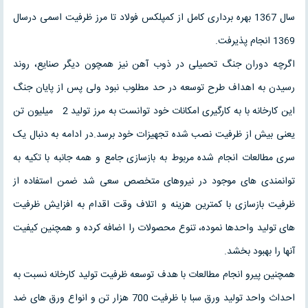
سال 1367 بهره برداری کامل از کمپلکس فولاد تا مرز ظرفیت اسمی درسال
1369 انجام پذیرفت.
اگرچه دوران جنگ تحمیلی در ذوب آهن نیز همچون دیگر صنایع، روند
رسیدن به اهداف طرح توسعه در حد مطلوب نبود ولی پس از پایان جنگ
این کارخانه با به کارگیری امکانات خود توانست به مرز تولید 2 میلیون تن
یعنی بیش از ظرفیت نصب شده تجهیزات خود برسد.در ادامه به دنبال یک
سری مطالعات انجام شده مربوط به بازسازی جامع و همه جانبه با تکیه به
توانمندی های موجود در نیروهای متخصص سعی شد ضمن استفاده از
ظرفیت بازسازی با کمترین هزینه و اتلاف وقت اقدام به افزایش ظرفیت
های تولید واحدها نموده، تنوع محصولات را اضافه کرده و همچنین کیفیت
آنها را بهبود بخشد.
همچنین پیرو انجام مطالعات با هدف توسعه ظرفیت تولید کارخانه نسبت به
احداث واحد تولید ورق سبا با ظرفیت 700 هزار تن و انواع ورق های ضد