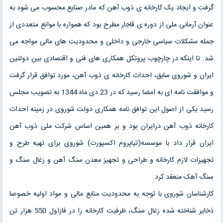
گرفت و ایجاد یک کارخانه ی ذوب آهن که مادر صنایع محسوب می شود به
عنوان آرمانی ملی از دوره ی قاجار مطرح بود که همواره با موانع متعددی از
جمله مشکلات سیاسی خارجی و داخلی و محدودیت های مالی مواجه می
شد. تا اینکه در چارچوب پروتکل همکاری های فنی و اقتصادی بین دولتین
ایران و شوروی سابق، احداث کارخانه ی ذوب آهن، مورد توافق قرار گرفت
و موافقت نامه ای به امضا رسید که در 23 دی ماه 1344 به تصویب مجلس
رسید یکی از اصول این توافق نامه همکاری دولت شوروی در زمینه احداث
کارخانه ذوب آهن درایران بود و بر همین اساس شرکت ملی ذوب آهن
ایران قرار داد با موسسه(تیاپروم اکسپورت) شوروی برای تهیه طرح و
تجهیزات لازم کارخانه و طراحی و تجهیز معدن سنگ آهن و زغال سنگ و
سنگ آهک منعقد کرد.
کارشناسان شوروی با توجه به محدودیت منابع مالی و مواد اولیه خصوصا
ذخایر شناخته شده زغال سنگ، ظرفیت کارخانه را در فازاول 550 هزار تن