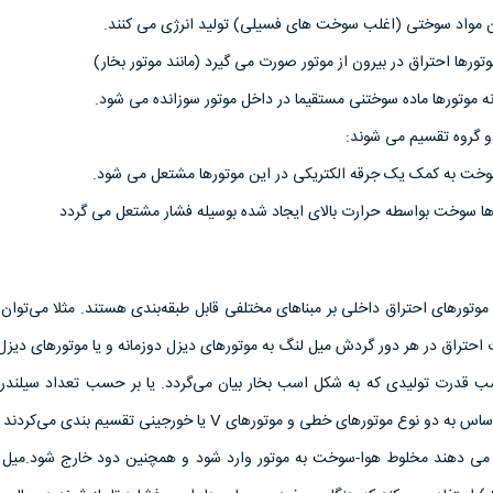
دن مواد سوختی (اغلب سوخت های فسیلی) تولید انرژی می کنند.
تورها احتراق در بیرون از موتور صورت می گیرد (مانند موتور بخار)
نه موتورها ماده سوختنی مستقیما در داخل موتور سوزانده می شود.
و گروه تقسیم می شوند:
وخت به کمک یک جرقه الکتریکی در این موتورها مشتعل می شود.
رها سوخت بواسطه حرارت بالای ایجاد شده بوسیله فشار مشتعل می گردد
 موتورهای احتراق داخلی بر مبناهای مختلفی قابل طبقه‌بندی هستند. مثلا می‌توان
احتراق در هر دور گردش میل لنگ به موتورهای دیزل دوزمانه و یا موتورهای دیزل 
سب قدرت تولیدی که به شکل اسب بخار بیان می‌گردد. یا بر حسب تعداد سیلندر 
ع موتورهای خطی و موتورهای V یا خورجینی تقسیم بندی می‌کردند و …
ه می دهند مخلوط هوا-سوخت به موتور وارد شود و همچنین دود خارج شود.میل ب