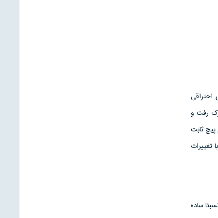
 احتراقی
رک رفت و
 پیچ ثابت
ا تغییرات
سبتا ساده