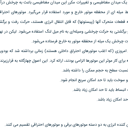
اد یک میدان مغناطیسی و تغییرات مکرر این میدان مغناطیسی باعث به چرخش درآم
یله ای از محفظه موتور خارج و مورد استفاده قرار می‌گیرد. موتورهای احترا
که قطعات متحرک آنها (پیستونها) که قابل انتقال انرژی هستند، حرکت رفت و برگش
برگشتی به حرکت چرخشی وسیله‌ای به‌ نام میل لنگ استفاده می‌شود. لیکن در نه
 چرخش یک میله از محفظه موتور به خارج فرستاده می‌شود.
امروزی (که اغلب موتورهای احتراق داخلی هستند) زمانی برداشته شد که بودور
رای کار موثر این موتورها الزامی بودند، ارائه کرد. این اصول چهارگانه به قرارزیرند:
 نسبت سطح به حجم ممکن را داشته باشد.
و سوخت باید تا حد امکان سریع انجام شود.
نبساط باید تا حد امکان زیاد باشد.
 امکان زیاد باشد.
ن کننده انرژی به دو دسته موتورهای برقی و موتورهای احتراقی تقسیم می کنند.