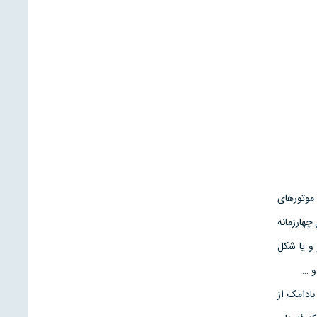
 موتورهای
چهارزمانه
و یا شکل
ادامک از