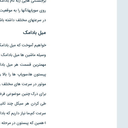
برجستگی هایی (به نام بادامک
روی سوپاپها،آنها را به موقعی
در سرعتهای مختلف داشته باش
میل بادامک
خواهیم آموخت که میل بادامک
وسیله ماشین ها میل بادامک خ
مهمترین قسمت هر میل بادا
پیستون ها،سوپاپ ها را بالا
موتور در سرعت های مختلف وج
طی کردن هر سیکل چند ثانیه
سرعت کم،ما نیاز داریم که بادا