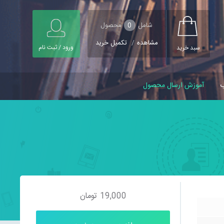
شامل
0
محصول
مشاهده
/
تکمیل خرید
ورود / ثبت نام
سبد خرید
ب
آموزش ارسال محصول
19,000
تومان