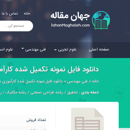
خانه
تماس با ما
صفحه اصلی
علوم تجربی
فنی مهندسی
علوم انس
دانلود فایل نمونه تکمیل شده کارآم
خانه
»
فنی مهندسی
»
دانلود فایل نمونه تکمیل شده کارآموزی م
دسته بندی :
تحقیق
/
رشته طراحی صنعتی
/
رشته مکانیک
/
ر
تعداد فروش