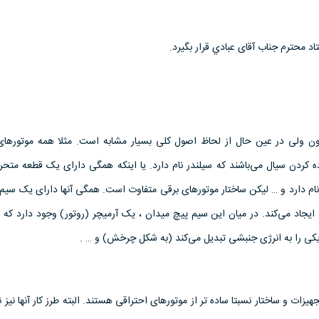
اد محترم جناب آقای عبادي قرار بگیرد.
گون ولی در عین حال از لحاظ اصول کلی بسیار مشابه است. مثلا همه موتورهای
کردن سیال می‌باشند که سیلندر نام دارد. یا اینکه همگی دارای یک قطعه متح
ام دارد و … لیکن ساختار موتورهای برقی متفاوت است. همگی آنها دارای یک سیم
یجاد می‌کند. در میان این سیم پیچ میدان ، یک آرمیچر (روتور) وجود دارد که ب
یکی را به انرژی جنبشی تبدیل می‌کند (به شکل چرخش) و … .
یزات و ساختار نسبتا ساده تر از موتورهای احتراقی هستند. البته طرز کار آنها نیز ن