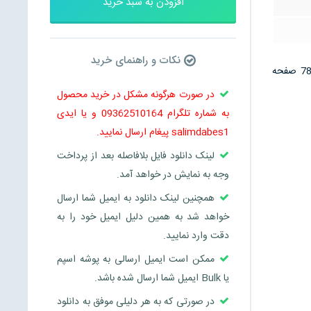
افزودن به سبد خرید
نکات و راهنمای خرید
این فایل نمونه تکمیل شده کارورزی دارای موضوعاتی همچون مقدمه تحلیل نتیجه گیری و … می باشد و در 78 صفحه
در صورت هرگونه مشکل در خرید محصول
به شماره تلگرام 09362510164 و یا ایدی
salimdabes1 پیغام ارسال نمایید.
لینک دانلود فایل بلافاصله بعد از پرداخت
وجه به نمایش در خواهد آمد.
همچنین لینک دانلود به ایمیل شما ارسال
خواهد شد به همین دلیل ایمیل خود را به
دقت وارد نمایید.
ممکن است ایمیل ارسالی به پوشه اسپم
یا Bulk ایمیل شما ارسال شده باشد.
در صورتی که به هر دلیلی موفق به دانلود