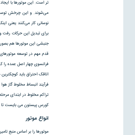
تر است. این موتورها با ایج
می‌شوند. و این چرخش توسط م
نوسانی کار می‌کنند یعنی این
برای تبدیل این حرکات رفت و 
جنبشی این موتورها هم بصورت
قدم مهم در توسعه موتورهای 
فرانسوی چهار اصل عمده را که ب
اتاقک احتراق باید کوچکترین
فرآیند انبساط مخلوط گاز هوا 
تراکم مخلوط در ابتدای مرحله ا
کورس پیستون می بایست تا حد
انواع موتور
موتورها را بر اساس منبع تامی