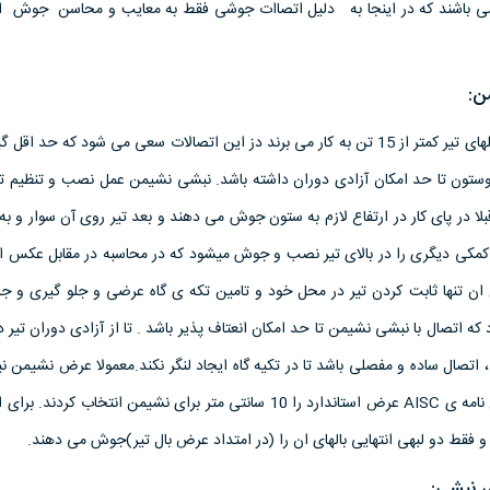
 می باشند که در اینجا به دلیل اتصاات جوشی فقط به معایب و محاسن جوش ا
ن:
این اتصال را برای عکس العملهای تیر کمتر از 15 تن به کار می برند دز این اتصالات سعی می شود که حد 
 وستون تا حد امکان آزادی دوران داشته باشد. نبشی نشیمن عمل نصب و تنظیم تیر
بلا در پای کار در ارتفاع لازم به ستون جوش می دهند و بعد تیر روی آن سوار و 
کمکی دیگری را در بالای تیر نصب و جوش میشود که در محاسبه در مقابل عکس ال
ان تنها ثابت کردن تیر در محل خود و تامین تکه ی گاه عرضی و جلو گیری و جلو
اتصال با نبشی نشیمن تا حد امکان انعتاف پذیر باشد . تا از آزادی دوران تیر در
سانتی متر کمتر باشد. در آیین نامه ی AISC عرض استاندارد را 10 سانتی متر برای نشیمن انتخاب ک
 و فقط دو لبهی انتهایی بالهای ان را (در امتداد عرض بال تیر)جوش می دهند.
ی نبشی: