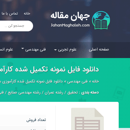
خانه
تماس با ما
صفحه اصلی
علوم تجربی
فنی مهندسی
علوم انس
دانلود فایل نمونه تکمیل شده کار
خانه
»
فنی مهندسی
»
دانلود فایل نمونه تکمیل شده کارآموزی
دسته بندی :
تحقیق
/
رشته عمران
/
رشته مهندسی صنایع
/
فن
تعداد فروش