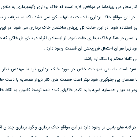
نار محل می ریزنداما در مواقعی لازم است که خاک برداری وگودبرداری به منظور
در این مواقع خاک برداری با دست نه تنها ممکن نمی باشد بلکه به صرفه نیز نم
کی استفاده شود. در این حالت کل زیربنای ساختمان خاک برداری می شود. در این
 ایمنی در هنگام خاک برداری دقت نمود. از ایستادن افراد در بالای تل خاکی که د
د زیرا هر ان احتمال فروریختن ان قسمت وجود دارد .
 کاملا محکم و استاندارد باشند.
فرد است بایستی تمهیدات خاص در مورد خاک برداری توسط مهندس ناظر و 
ا همسان پی جلوگیری شود.بهتر است قسمت های کنار دیوار همسایه با دست خا
لودر به دیوار همسایه ضربه وارد نکند. خاکهای کنده شده توسط کامیون به نقاط خا
 لایه های پایین تر وجود دارد در این مواقع خاک برداری و گود برداری چندان ا