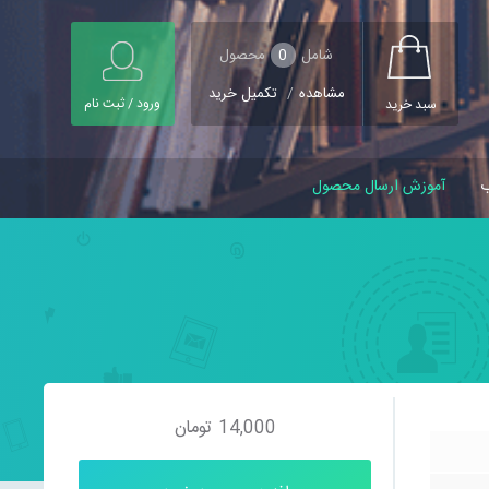
شامل
0
محصول
مشاهده
/
تکمیل خرید
ورود / ثبت نام
سبد خرید
ب
آموزش ارسال محصول
14,000
تومان