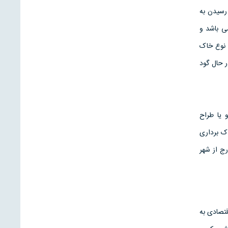
 رسیدن به
ی باشد و
 نوع خاک
ر حال گود
یا طراح
ک برداری
رج از شهر
قتصادی به