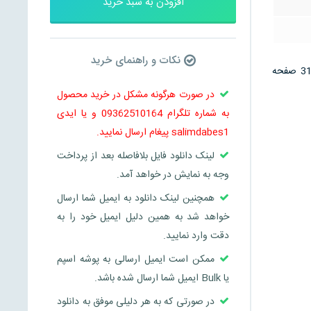
افزودن به سبد خرید
نکات و راهنمای خرید
این فایل نمونه تکمیل شده کارورزی دارای موضوعاتی همچون مقدمه تحلیل نتیجه گیری و … می باشد و در 31 صفحه
در صورت هرگونه مشکل در خرید محصول
به شماره تلگرام 09362510164 و یا ایدی
salimdabes1 پیغام ارسال نمایید.
لینک دانلود فایل بلافاصله بعد از پرداخت
وجه به نمایش در خواهد آمد.
همچنین لینک دانلود به ایمیل شما ارسال
خواهد شد به همین دلیل ایمیل خود را به
دقت وارد نمایید.
ممکن است ایمیل ارسالی به پوشه اسپم
یا Bulk ایمیل شما ارسال شده باشد.
در صورتی که به هر دلیلی موفق به دانلود