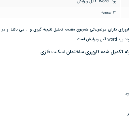
ورد ـ word ـ قابل ویرایش
31 صفحه
ویرایش است
ونه تکمیل شده کارورزی ساختمان اسکلت فلزی
ژه