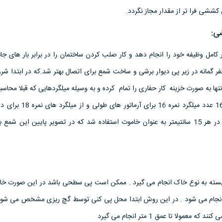
کششی فرا تر از مقدار مجاز نگردد.
ی:
ر کامل وظیفه خود را انجام دهد و کار صلب کردن ساختمان را در برابر بار های جا
حفر گمانه در زیر پی دیوار برشی و ساخت شمع برای اتصال بهتر شد.که در ابتدا شر
تر بود و در انتها به صورت خزینه کار حفاری را تمام کرده و به وسیله میلگردهایی که قبلا محا
آرماتور های را ساختن که از 16 عدد میلگرد نمره 6
انتهای گمانه و میلگرد نمره 8 در هر 15 سانتیمتر به عنوان خاموت استفاده شد که در تصویر پایین این
بسته به نوع خاک انجام می گیرد . ممکن است پی سطحی باشد در این صورت خا
انجام می شود . در این روش ابتدا محل پی کنی توسط گچ ریزی مشخص می ش
عمولا تا عمق 1 متر انجام می گیرد