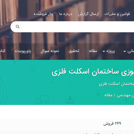
قوانین و مقررات
ارسال گزارش
درباره ما
پنل فروشنده
انی
پروژه
مقاله
تحقیق
نمونه سوال
پاورپوینت
کتا
آموزی ساختمان اسکلت فلزی
 ساختمان اسکلت فلزی
ی مهندسی
/
مقاله
269 فروش