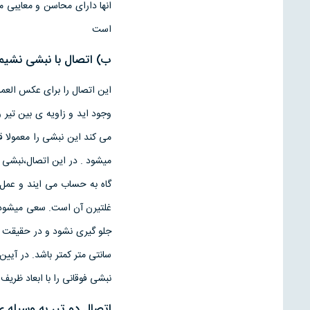
انها دارای محاسن و معایبی
است
ب) اتصال با نبشی نشیم
وجود اید و زاویه ی بین تیر
می کند این نبشی را معمولا ق
میشود . در این اتصال،نبشی 
گاه به حساب می ایند و عمل 
غلتیرن آن است. سعی میشود که 
نبشی فوقانی را با ابعاد ظریف
اتصال دو تیر به وسیله 