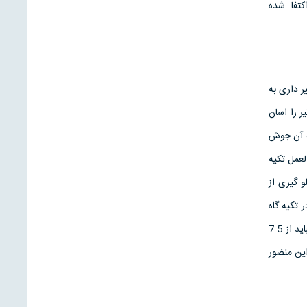
کتفا شده
اقل گیر داری به
 را اسان
به آن جوش
عمل تکیه
 گیری از
 تکیه گاه
جلو گیری نشود و در حقیقت ، اتصال ساده و مفصلی باشد تا در تکیه گاه ایجاد لنگر نکند.معمولا عرض نشیمن نباید از 7.5
ردند. برای این منضور