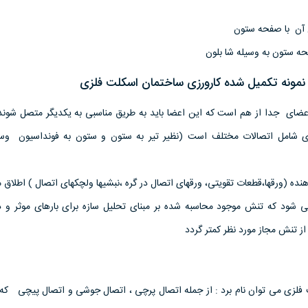
 آن با صفحه ستون
 ستون به وسیله شا بلون
نمونه تکمیل شده کارورزی ساختمان اسکلت فلزی
اعضای جدا از هم است که این اعضا باید به طریق مناسبی به یکدیگر متصل شوند
ی شامل اتصالات مختلف است (نظیر تیر به ستون و ستون به فونداسیون وسای
نده (ورقها،قطعات تقویتی، ورقهای اتصال در گره ،نبشیها ولچکهای اتصال ) اطلاق 
حی شود که تنش موجود محاسبه شده بر مبنای تحلیل سازه برای بارهای موثر و 
 تنش مجاز مورد نظر کمتر گردد
 فلزی می توان نام برد : از جمله اتصال پرچی ، اتصال جوشی و اتصال پیچی که 