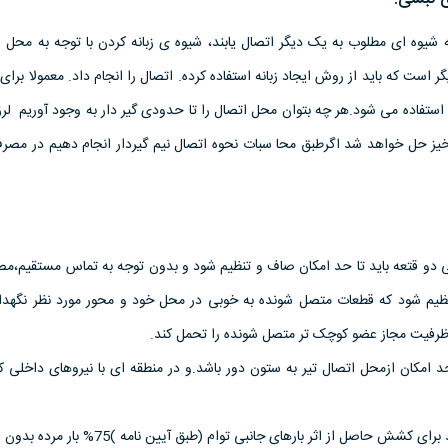
به شیوه ای مطلوب به یک دیگر اتصال یابند، شیوه ی زبانه کردن با توجه به محل 
ر است که باید از روش ایجاد زبانه استفاده کرده. اتصال را انجام داد. معمولا برای 
ستفاده می شود.هر چه بتوان محل اتصال را تا حدودی گیر دار به وجود آوریم لر
یز حل خواهد شد اگرطبق محا سبات نحوه اتصال نیم گیردار انجام دهیم در مصرف
یی دو قتعه باید تا حد امکان صاف و تنظیم شود و بدون توجه به تماس مستقیم،مص
نظیم شود که قطعات متصل شونده به خوبی در محل خود و محور مورد نظر نگهدا
بر ظرفیت مجاز عضو کوچک تر متصل شونده را تحمل کند.
 امکان ازمحل اتصال تیر به ستون دور باشد.و در منطقه ای با نیروهای داخلی ک
کلیه ی وصله های فشاری باید برای کشش حاصل از اثر بارهای جانبی توام (طبق 