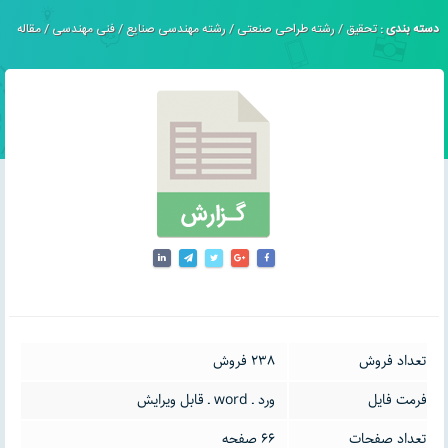
دسته بندی :
تحقیق
/
رشته طراحی صنعتی
/
رشته مهندسی صنایع
/
فنی مهندسی
/
مقاله
تعداد فروش
238 فروش
فرمت فایل
ورد ـ word ـ قابل ویرایش
تعداد صفحات
66 صفحه