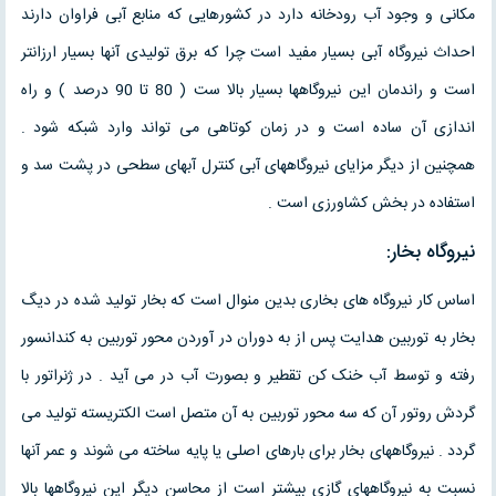
مکانی و وجود آب رودخانه دارد در کشورهایی که منابع آبی فراوان دارند
احداث نیروگاه آبی بسیار مفید است چرا که برق تولیدی آنها بسیار ارزانتر
است و راندمان این نیروگاهها بسیار بالا ست ( 80 تا 90 درصد ) و راه
اندازی آن ساده است و در زمان کوتاهی می تواند وارد شبکه شود .
همچنین از دیگر مزایای نیروگاههای آبی کنترل آبهای سطحی در پشت سد و
استفاده در بخش کشاورزی است .
نیروگاه بخار:
اساس کار نیروگاه های بخاری بدین منوال است که بخار تولید شده در دیگ
بخار به توربین هدایت پس از به دوران در آوردن محور توربین به کندانسور
رفته و توسط آب خنک کن تقطیر و بصورت آب در می آید . در ژنراتور با
گردش روتور آن که سه محور توربین به آن متصل است الکتریسته تولید می
گردد . نیروگاههای بخار برای بارهای اصلی یا پایه ساخته می شوند و عمر آنها
نسبت به نیروگاههای گازی بیشتر است از محاسن دیگر این نیروگاهها بالا