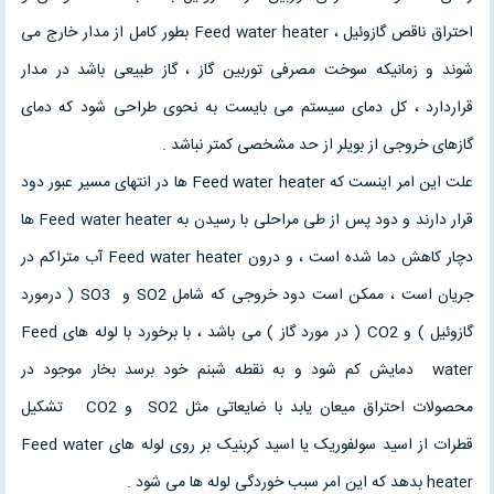
احتراق ناقص گازوئیل ، Feed water heater بطور کامل از مدار خارج می
شوند و زمانیکه سوخت مصرفی توربین گاز ، گاز طبیعی باشد در مدار
قراردارد ، کل دمای سیستم می بایست به نحوی طراحی شود که دمای
گازهای خروجی از بویلر از حد مشخصی کمتر نباشد .
علت این امر اینست که Feed water heater ها در انتهای مسیر عبور دود
قرار دارند و دود پس از طی مراحلی با رسیدن به Feed water heater ها
دچار کاهش دما شده است ، و درون Feed water heater آب متراکم در
جریان است ، ممکن است دود خروجی که شامل SO2 و SO3 ( درمورد
گازوئیل ) و CO2 ( در مورد گاز ) می باشد ، با برخورد با لوله های Feed
water دمایش کم شود و به نقطه شبنم خود برسد بخار موجود در
محصولات احتراق میعان یابد با ضایعاتی مثل SO2 و CO2 تشکیل
قطرات از اسید سولفوریک یا اسید کربنیک بر روی لوله های Feed water
heater بدهد که این امر سبب خوردگی لوله ها می شود .