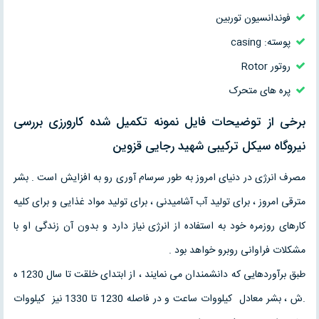
فوندانسیون توربین
پوسته: casing
روتور Rotor
پره های متحرک
برخی از توضیحات فایل نمونه تکمیل شده کارورزی بررسی
نيروگاه سيکل ترکيبی شهيد رجايی قزوين
مصرف انرژی در دنیای امروز به طور سرسام آوری رو به افزایش است . بشر
مترقی امروز ، برای تولید آب آشامیدنی ، برای تولید مواد غذایی و برای کلیه
کارهای روزمره خود به استفاده از انرژی نیاز دارد و بدون آن زندگی او با
مشکلات فراوانی روبرو خواهد بود .
طبق برآوردهایی که دانشمندان می نمایند ، از ابتدای خلقت تا سال 1230 ه
.ش ، بشر معادل کیلووات ساعت و در فاصله 1230 تا 1330 نیز کیلووات