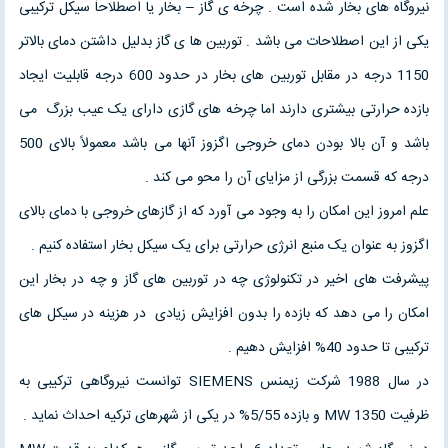
نیروگاه های بخار شده است . چرخه ی گاز – بخار یا اصطلاحاً سیکل ترکیبی
یکی از این اصطلاحات می باشد . توربین ها ی گاز بدلیل داشتن دمای بالاتر
1150 درجه در مقابل توربین های بخار در حدود 600 درجه قابلیت ایجاد
بازده حرارتی بیشتری دارند اما چرخه های گازی دارای یک عیب بزرگ می
باشد و آن بالا بودن دمای خروجی اگزوز آنها می باشد معمولاً بالای 500
درجه که قسمت بزرگی از مزایای آن را محو می کند .
علم امروز این امکان را به وجود می آورد که از گازهای خروجی با دمای بالای
اگزوز به عنوان یک منبع انرژی حرارتی برای یک سیکل بخار استفاده کنیم .
پیشرفت های اخیر در تکنولوژی چه در توربین های گاز و چه در بخار این
امکان را می دهد که بازده را بدون افزایش زیادی در هزینه در سیکل های
ترکیبی تا حدود 40% افزایش دهیم .
در سال 1988 شرکت زیمنس SIEMENS توانست نیروگاهی ترکیبی به
ظرفیت 1350 MW و بازده 5/55% در یکی از شهرهای ترکیه احداث نماید .