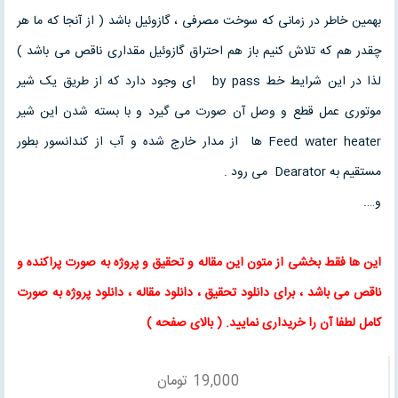
بهمین خاطر در زمانی که سوخت مصرفی ، گازوئیل باشد ( از آنجا که ما هر
چقدر هم که تلاش کنیم باز هم احتراق گازوئیل مقداری ناقص می باشد )
لذا در این شرایط خط by pass ای وجود دارد که از طریق یک شیر
موتوری عمل قطع و وصل آن صورت می گیرد و با بسته شدن این شیر
Feed water heater ها از مدار خارج شده و آب از کندانسور بطور
مستقیم به Dearator می رود .
و….
این ها فقط بخشی از متون این
مقاله
و
تحقیق
و پروژه به صورت پراکنده و
ناقص می باشد ، برای
دانلود تحقیق
،
دانلود مقاله
، دانلود پروژه به صورت
کامل لطفا آن را خریداری نمایید
. (
بالای صفحه
)
19,000
تومان