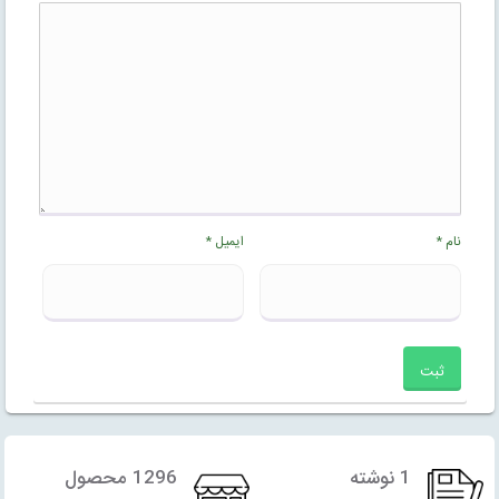
نام
*
ایمیل
*
1 نوشته
1296 محصول