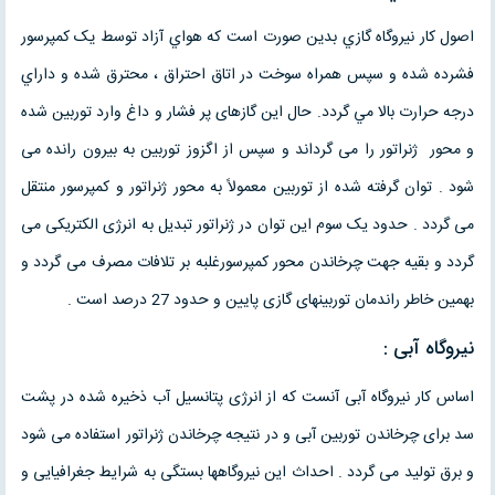
اصول کار نيروگاه گازي بدين صورت است که هواي آزاد توسط يک کمپرسور
فشرده شده و سپس همراه سوخت در اتاق احتراق ، محترق شده و داراي
درجه حرارت بالا مي گردد. حال این گازهای پر فشار و داغ وارد توربین شده
و محور ژنراتور را می گرداند و سپس از اگزوز توربین به بیرون رانده می
شود . توان گرفته شده از توربین معمولاً به محور ژنراتور و کمپرسور منتقل
می گردد . حدود یک سوم این توان در ژنراتور تبدیل به انرژی الکتریکی می
گردد و بقیه جهت چرخاندن محور کمپرسورغلبه بر تلافات مصرف می گردد و
بهمین خاطر راندمان توربینهای گازی پایین و حدود 27 درصد است .
نیروگاه آبی :
اساس کار نیروگاه آبی آنست که از انرژی پتانسیل آب ذخیره شده در پشت
سد برای چرخاندن توربین آبی و در نتیجه چرخاندن ژنراتور استفاده می شود
و برق تولید می گردد . احداث این نیروگاهها بستگی به شرایط جغرافیایی و