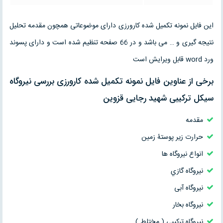
این فایل نمونه تکمیل شده کارورزی دارای موضوعاتی همچون مقدمه تحلیل
نتیجه گیری و … می باشد و در 66 صفحه تنظیم شده است و دارای پسوند
ورد word قابل ویرایش است
برخی از عناوین فایل نمونه تکمیل شده کارورزی بررسی نيروگاه
سيکل ترکيبی شهيد رجايی قزوين
مقدمه
حرارت زير پوستۀ زمين
انواع نيروگاه ها
نيروگاه گازي
نیروگاه آبی
نیروگاه بخار
نیروگاه ترکیبی ( مختلط )