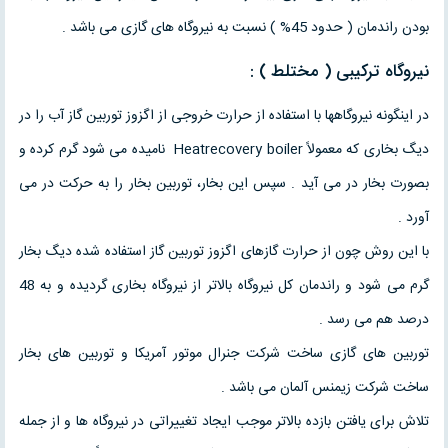
بودن راندمان ( حدود 45% ) نسبت به نیروگاه های گازی می باشد .
نیروگاه ترکیبی ( مختلط ) :
در اینگونه نیروگاهها با استفاده از حرارت خروجی از اگزوز توربین گاز آب را در
دیگ بخاری که معمولاً Heatrecovery boiler نامیده می شود گرم کرده و
بصورت بخار در می آید . سپس این بخار، توربین بخار را به حرکت در می
آورد .
با این روش چون از حرارت گازهای اگزوز توربین گاز استفاده شده دیگ بخار
گرم می شود و راندمان کل نیروگاه بالاتر از نیروگاه بخاری گردیده و به 48
درصد هم می رسد .
توربین های گازی ساخت شرکت جنرال موتور آمریکا و توربین های بخار
ساخت شرکت زیمنس آلمان می باشد .
تلاش برای یافتن بازده بالاتر موجب ایجاد تغییراتی در نیروگاه ها و از جمله