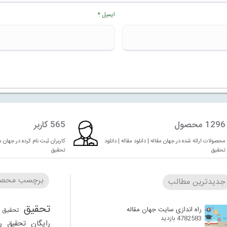
ایمیل
*
1296 محصول
565 کاربر
محصولات ارائه شده در جهان مقاله | دانلود مقاله | دانلود
کاربران ثبت نام کرده در جهان مقا
تحقیق
تحقیق
برچسب محصو
جدیدترین مطالب
تحقیق
راه اندازی سایت جهان مقاله
تحقیق 
4782583 بازدید
رایگان
تحقیق ر