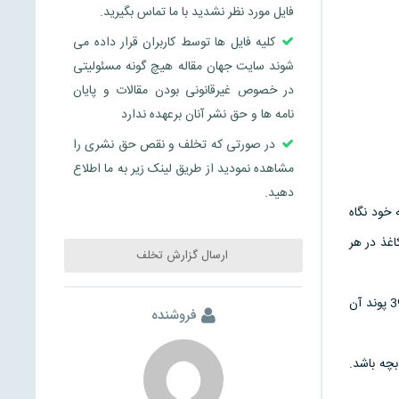
فایل مورد نظر نشدید با ما تماس بگیرید.
کلیه فایل ها توسط کاربران قرار داده می
شوند سایت جهان مقاله هیچ گونه مسئولیتی
در خصوص غیرقانونی بودن مقالات و پایان
نامه ها و حق نشر آنان برعهده ندارد
در صورتی که تخلف و نقص حق نشری را
مشاهده نمودید از طریق لینک زیر به ما اطلاع
دهید.
خود نگاه
اغذ در هر
ارسال گزارش تخلف
كاغذ ماده اي است كه ما آن را يك بار مصرف مي كنيم- از هر 100 پوند آشغالي كه ما يك بار مصرف مي كنيم 39 پوند آن
فروشنده
بچه باشد.