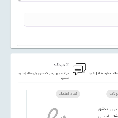
2 دیدگاه
له | دانلود مقاله | دانلود
دیدگاههای ارسال شده در جهان مقاله | دانلود مقاله | دانلود
تحقیق
لات
نماد اعتماد
تحقیق
درس
شته انسانی