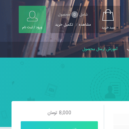
شامل
0
محصول
مشاهده
/
تکمیل خرید
ورود / ثبت نام
سبد خرید
ب
آموزش ارسال محصول
8,000
تومان