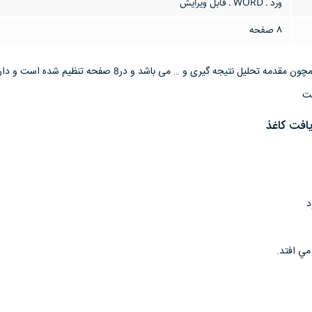
ورد ـ WORD ـ قابل ویرایش
8 صفحه
این مقاله دارای موضوعاتی همچون مقدمه تحلیل نتیجه گیری و … می باشد و در8 صفحه ت
یافت کاغذ
د
 مي افتد.