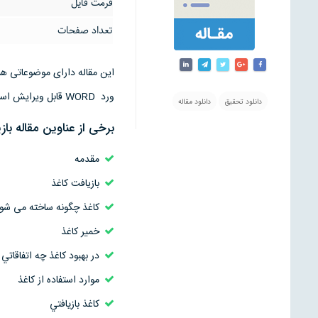
فرمت فایل
تعداد صفحات
ورد WORD قابل ویرایش است
دانلود تحقیق
دانلود مقاله
برخی از عناوین مقاله باز
مقدمه
بازیافت کاغذ
کاغذ چگونه ساخته می شو
خمیر کاغذ
در بهبود كاغذ چه اتفاقاتي
موارد استفاده از کاغذ
كاغذ بازيافتي