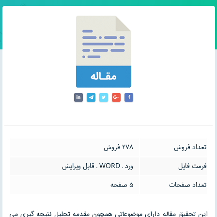
تعداد فروش
278 فروش
فرمت فایل
ورد ـ WORD ـ قابل ویرایش
تعداد صفحات
5 صفحه
این تحقیق مقاله دارای موضوعاتی همچون مقدمه تحلیل نتیجه گیری می