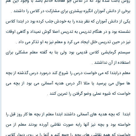
روش باعث شده بود که در کلاس جو فعالانه حاکم باشد با وجود این هم
برخی از دانش آموزان انگیزه بیشتری برای مشارکت در کلاس را داشتند .
یکی از دانش آموزان که نظر بنده را به خودش جلب کرده بود در ابتدا کلاس
نشسته بود و در هنگام تدریس به تدریس اصلا گوش نمیداد و گاهی اوقات
نیز در حین تدریس خلل ایجاد می کرد و معلم نیز به او تذکر می داد .
سیستم گرمایشی کلاس قدیمی بود ولی بنا به گفته معلم مشکلی برای
استفاده از آن نداشتند .
معلم درابتدا که می خواست درس را شروع کند درمورد درس گذشته از بچه
ها سوال می پرسید یا مثلا اگر درس هدیه آسمانی می بود از بچه می
خواست که شیوه عملی وضو گرفتن را تمرین کنند .
ابتدا که بچه هدیه های آسمانی داشتند ابتدا معلم از بچه ها کار روز قبل را
خواسته بود و بچه نیز آنها رابه صورت نقاشی آورده بودند معلم از من
خواست که همه نقاشی های بچه را جمع کنم و آنها را بر روی دیوار کلاس