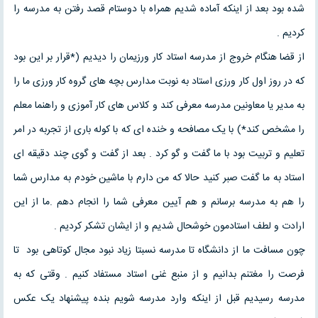
شده بود بعد از اینکه آماده شدیم همراه با دوستام قصد رفتن به مدرسه را
کردیم .
از قضا هنگام خروج از مدرسه استاد کار ورزیمان را دیدیم (*قرار بر این بود
که در روز اول کار ورزی استاد به نوبت مدارس بچه های گروه کار ورزی ما را
به مدیر یا معاونین مدرسه معرفی کند و کلاس های کار آموزی و راهنما معلم
را مشخص کند*) با یک مصافحه و خنده ای که با کوله باری از تجربه در امر
تعلیم و تربیت بود با ما گفت و گو کرد . بعد از گفت و گوی چند دقیقه ای
استاد به ما گفت صبر کنید حالا که من دارم با ماشین خودم به مدارس شما
را هم به مدرسه برسانم و هم آیین معرفی شما را انجام دهم .ما از این
ارادت و لطف استادمون خوشحال شدیم و از ایشان تشکر کردیم .
چون مسافت ما از دانشگاه تا مدرسه نسبتا زیاد نبود مجال کوتاهی بود تا
فرصت را مغتنم بدانیم و از منبع غنی استاد مستفاد کنیم . وقتی که به
مدرسه رسیدیم قبل از اینکه وارد مدرسه شویم بنده پیشنهاد یک عکس