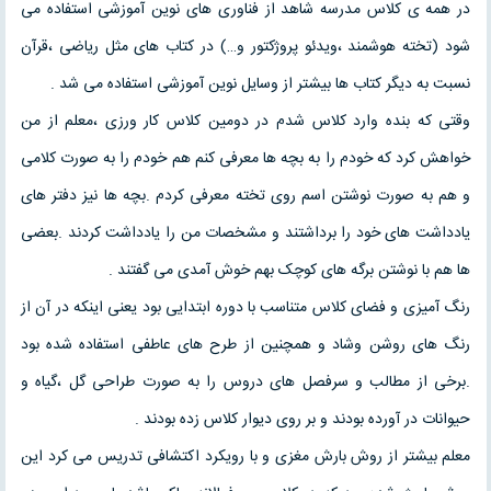
در همه ی کلاس مدرسه شاهد از فناوری های نوین آموزشی استفاده می
شود (تخته هوشمند ،ویدئو پروژکتور و…) در کتاب های مثل ریاضی ،قرآن
نسبت به دیگر کتاب ها بیشتر از وسایل نوین آموزشی استفاده می شد .
وقتی که بنده وارد کلاس شدم در دومین کلاس کار ورزی ،معلم از من
خواهش کرد که خودم را به بچه ها معرفی کنم هم خودم را به صورت کلامی
و هم به صورت نوشتن اسم روی تخته معرفی کردم .بچه ها نیز دفتر های
یادداشت های خود را برداشتند و مشخصات من را یادداشت کردند .بعضی
ها هم با نوشتن برگه های کوچک بهم خوش آمدی می گفتند .
رنگ آمیزی و فضای کلاس متناسب با دوره ابتدایی بود یعنی اینکه در آن از
رنگ های روشن وشاد و همچنین از طرح های عاطفی استفاده شده بود
.برخی از مطالب و سرفصل های دروس را به صورت طراحی گل ،گیاه و
حیوانات در آورده بودند و بر روی دیوار کلاس زده بودند .
معلم بیشتر از روش بارش مغزی و با رویکرد اکتشافی تدریس می کرد این