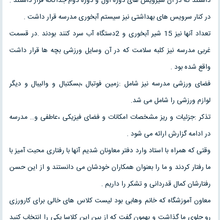
داشتند که در آن سیرویس های دوره اول و دوره دوم جداگانه قرار داشتند .
در کنار سرویس های بهداشتی نیز سیستم آبخوری مدرسه قرار داشت .
تعداد آنها نیز 15 شیر آبخوری و 2دستگاه آب سرد کنند بودند .در قسمت
غربی مدرسه نیز کلبه سلامت که در آن وسایل ورزشی بچه ها قرار داشت
واقع شده بود .
فضای ورزشی مدرسه نیز شامل :زمین فوتبال ،بسکتبال و والیبال و دیگر
لوازم ورزشی را شامل می شد.
تذکر :جزئیات و ریز مشخصات امکانات و فضای فیزیکی ،عاطفی و… مدرسه
در ادامه گزارش ارائه می شود .
وقتی که همراه با استاد وارد دفتر معاونان شدیم آنها با رفتاری محبت آمیز با
ما رفتار کردند و ما را بعنوان همکاران خودشان می دانستند و از این حسن
رفتارشان کمال قدردانی و تشکر را داریم .
معاون آموزشگاه که خانم وهابی بود لیست کلاس های خالی برای کارورزی
رو جلوی ما گذاشت و بهمون گفت که از بین این کلاسا یکی را انتخاب کنید