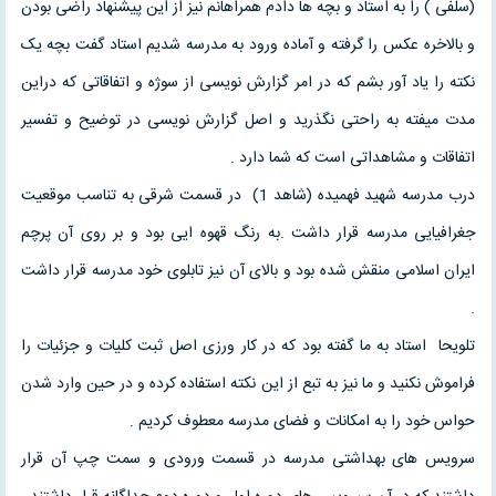
(سلفی ) را به استاد و بچه ها دادم همراهانم نیز از این پیشنهاد راضی بودن
و بالاخره عکس را گرفته و آماده ورود به مدرسه شدیم استاد گفت بچه یک
نکته را یاد آور بشم که در امر گزارش نویسی از سوژه و اتفاقاتی که دراین
مدت میفته به راحتی نگذرید و اصل گزارش نویسی در توضیح و تفسیر
اتفاقات و مشاهداتی است که شما دارد .
درب مدرسه شهید فهمیده (شاهد 1) در قسمت شرقی به تناسب موقعیت
جغرافیایی مدرسه قرار داشت .به رنگ قهوه ایی بود و بر روی آن پرچم
ایران اسلامی منقش شده بود و بالای آن نیز تابلوی خود مدرسه قرار داشت
.
تلویحا استاد به ما گفته بود که در کار ورزی اصل ثبت کلیات و جزئیات را
فراموش نکنید و ما نیز به تبع از این نکته استفاده کرده و در حین وارد شدن
حواس خود را به امکانات و فضای مدرسه معطوف کردیم .
سرویس های بهداشتی مدرسه در قسمت ورودی و سمت چپ آن قرار