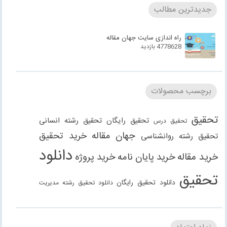
جدیدترین مطالب
راه اندازی سایت جهان مقاله
4778628 بازدید
برچسب محصولات
تحقیق
تحقیق رایگان
تحقیق رشته انسانی
تحقیق درس
جهان مقاله
خرید تحقیق
تحقیق رشته روانشناسی
دانلود
خرید مقاله
خرید پایان نامه
خرید پروژه
تحقیق
دانلود تحقیق رایگان
دانلود تحقیق رشته مدیریت
دانلود مقاله
دانلود مقاله رایگان
دانلود مقاله رشته
دانلود مقاله رشته علوم انسانی
دانلود مقاله رشته
انسانی