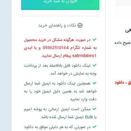
افزودن به سبد خرید
نکات و راهنمای خرید
هی
در صورت هرگونه مشکل در خرید محصول
توضیح داده
به شماره تلگرام 09362510164 و یا ایدی
salimdabes1 پیغام ارسال نمایید.
لینک دانلود فایل بلافاصله بعد از پرداخت
وجه به نمایش در خواهد آمد.
ق
،
دانلود
همچنین لینک دانلود به ایمیل شما ارسال
خواهد شد به همین دلیل ایمیل خود را به
دقت وارد نمایید.
ممکن است ایمیل ارسالی به پوشه اسپم
یا Bulk ایمیل شما ارسال شده باشد.
در صورتی که به هر دلیلی موفق به دانلود