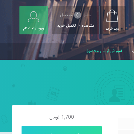
شامل
0
محصول
مشاهده
/
تکمیل خرید
ورود / ثبت نام
سبد خرید
ب
آموزش ارسال محصول
1,700
تومان