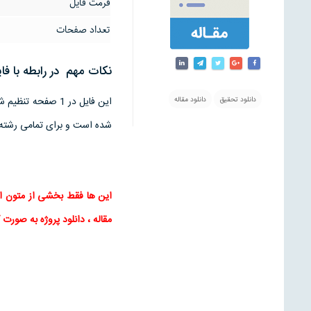
فرمت فایل
تعداد صفحات
نکات مهم در رابطه با فا
این فایل در 1 صف
دانلود تحقیق
دانلود مقاله
شده است و برای تمامی رشته
این ها فقط بخشی از متون ا
مقاله
، دانلود پروژه به صورت ک