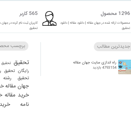
1296 محصول
565 کاربر
محصولات ارائه شده در جهان مقاله | دانلود مقاله | دانلود
کاربران ثبت نام کرده در جهان مقا
تحقیق
تحقیق
برچسب محصو
جدیدترین مطالب
تحقیق
راه اندازی سایت جهان مقاله
تحقیق 
4793154 بازدید
رایگان
تحقیق ر
تحقیق رشته ر
جهان مقاله
خر
خرید مقاله
خ
نامه
خرید
دانلود 
دانلود تحقیق را