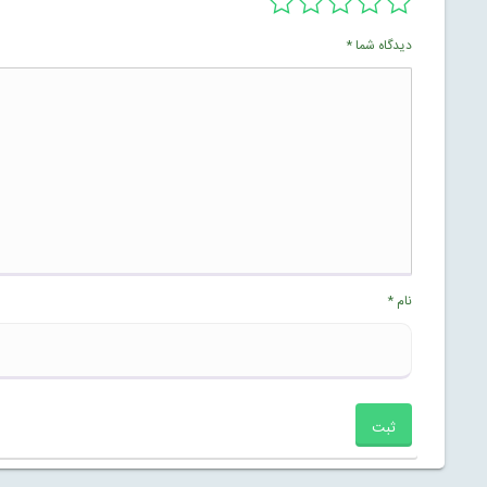
دیدگاه شما
*
نام
*