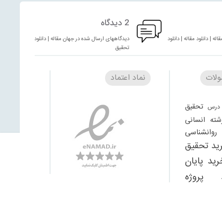
2 دیدگاه
له | دانلود مقاله | دانلود
دیدگاههای ارسال شده در جهان مقاله | دانلود مقاله | دانلود
تحقیق
لات
نماد اعتماد
تحقیق
درس
شته انسانی
وانشناسی
ید تحقیق
رید پایان
 پروژه
تحقیق
یگان
دانلود