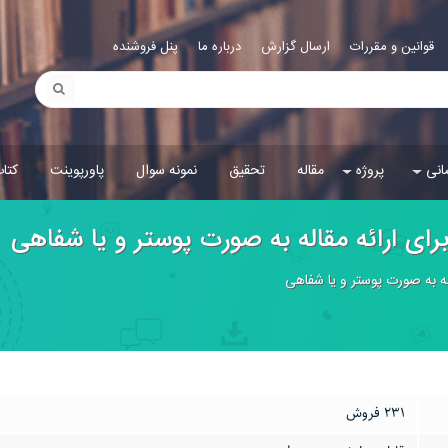
قوانین و مقررات
ارسال گزارش
درباره ما
پنل فروشنده
انی
پروژه
مقاله
تحقیق
نمونه سوال
پاورپوینت
کتا
برای ارائه مقاله‌ به صورت پوستر و یا شفاهی
له‌ به صورت پوستر و یا شفاهی
231 فروش