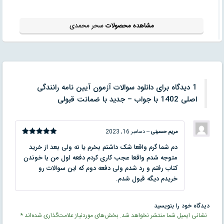
مشاهده محصولات
سحر محمدی
1 دیدگاه برای
دانلود سوالات آزمون آیین نامه رانندگی
اصلی 1402 با جواب – جدید با ضمانت قبولی
مریم حسینی
–
دسامبر 16, 2023
نمره
5
از
دم شما گرم واقعا شک داشتم بخرم یا نه ولی بعد از خرید
5
متوجه شدم واقعا عجب کاری کردم دفعه اول من با خوندن
کتاب رفتم و رد شدم ولی دفعه دوم که این سوالات رو
خریدم دیگه قبول شدم.
دیدگاه خود را بنویسید
نشانی ایمیل شما منتشر نخواهد شد.
بخش‌های موردنیاز علامت‌گذاری شده‌اند
*