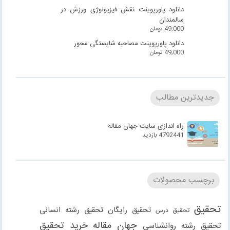
دانلود پاورپوینت نقش فیزیولوژی ورزش در
سالمندان
49,000
تومان
دانلود پاورپوینت مصاحبه شایستگی محور
49,000
تومان
جدیدترین مطالب
راه اندازی سایت جهان مقاله
4792441 بازدید
برچسب محصولات
تحقیق
تحقیق رایگان
تحقیق رشته انسانی
تحقیق درس
جهان مقاله
خرید تحقیق
تحقیق رشته روانشناسی