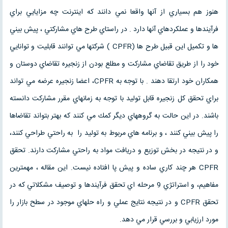
هنوز هم بسياري از آنها واقعا نمي دانند كه اينترنت چه مزايايي براي
فرآيندها و عملكردهاي آنها دارد . در راستاي طرح هاي مشاركتي ، پيش بيني
ها و تكميل اين قبيل طرح ها (CPFR ) شركتها مي توانند قابليت و توانايي
خود را از طريق تقاضاي مشاركت و مطلع بودن از زنجيره تقاضاي دوستان و
همكاران خود ارتقا دهند . با توجه به CPFR، اعضا زنجيره عرضه مي تواند
براي تحقق كل زنجيره قابل توليد با توجه به زمانهاي مقرر مشاركت دانسته
باشند. در اين حالت به گروههاي ديگر كمك مي كنند كه بهتر بتواند تقاضاها
را پيش بيني كنند ، و برنامه هاي مربوط به توليد را به راحتي طراحي كنند،
و در نتيجه در بخش توزيع و دريافت مواد به راحتي مشاركت دارند. تحقق
CPFR هر چند كاري ساده و پيش پا افتاده نيست. اين مقاله ، مهمترين
مفاهيم، و استراتژي 9 مرحله اي تحقق فرآيندها و توصيف مشكلاتي كه در
تحقق CPFR و در نتيجه نتايج عملي و راه حلهاي موجود در سطح بازار را
مورد ارزيابي و بررسي قرار مي دهد.