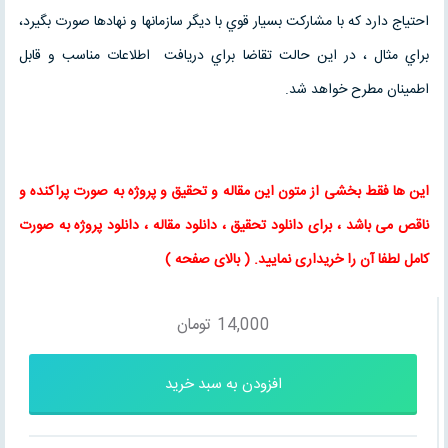
احتياج دارد كه با مشاركت بسيار قوي با ديگر سازمانها و نهادها صورت بگيرد،
براي مثال ، در اين حالت تقاضا براي دريافت اطلاعات مناسب و قابل
اطمينان مطرح خواهد شد.
این ها فقط بخشی از متون این
مقاله
و
تحقیق
و پروژه به صورت پراکنده و
ناقص می باشد ، برای
دانلود تحقیق
،
دانلود مقاله
، دانلود پروژه به صورت
کامل لطفا آن را خریداری نمایید
. (
بالای صفحه
)
14,000
تومان
افزودن به سبد خرید