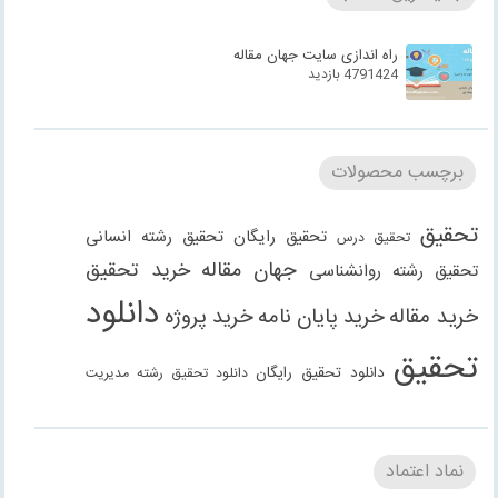
راه اندازی سایت جهان مقاله
4791424 بازدید
برچسب محصولات
تحقیق
تحقیق رایگان
تحقیق رشته انسانی
تحقیق درس
جهان مقاله
خرید تحقیق
تحقیق رشته روانشناسی
دانلود
خرید مقاله
خرید پایان نامه
خرید پروژه
تحقیق
دانلود تحقیق رایگان
دانلود تحقیق رشته مدیریت
دانلود مقاله
دانلود مقاله رایگان
دانلود مقاله رشته
دانلود مقاله رشته علوم انسانی
دانلود مقاله رشته
نماد اعتماد
انسانی