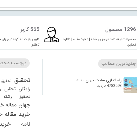
1296 محصول
565 کاربر
محصولات ارائه شده در جهان مقاله | دانلود مقاله | دانلود
کاربران ثبت نام کرده در جهان مقا
تحقیق
تحقیق
برچسب محصو
جدیدترین مطالب
تحقیق
راه اندازی سایت جهان مقاله
تحقیق 
4782593 بازدید
رایگان
تحقیق ر
تحقیق رشته ر
جهان مقاله
خر
خرید مقاله
خ
نامه
خرید
دانلود 