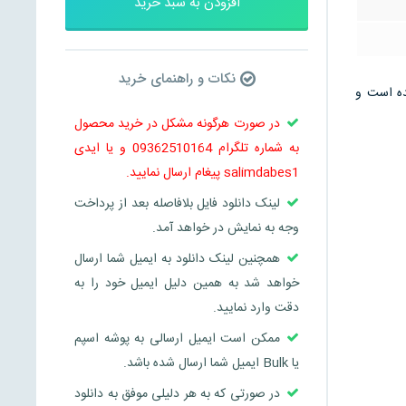
افزودن به سبد خرید
نکات و راهنمای خرید
 می باشد و در 4 صفحه تنظیم شده است و
در صورت هرگونه مشکل در خرید محصول
به شماره تلگرام 09362510164 و یا ایدی
salimdabes1 پیغام ارسال نمایید.
لینک دانلود فایل بلافاصله بعد از پرداخت
وجه به نمایش در خواهد آمد.
همچنین لینک دانلود به ایمیل شما ارسال
خواهد شد به همین دلیل ایمیل خود را به
دقت وارد نمایید.
ممکن است ایمیل ارسالی به پوشه اسپم
یا Bulk ایمیل شما ارسال شده باشد.
در صورتی که به هر دلیلی موفق به دانلود