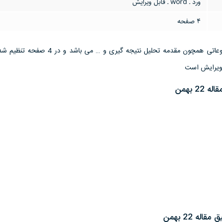
ورد ـ word ـ قابل ویرایش
4 صفحه
این تحقیق مقاله دارای موضوعاتی همچون مقدمه تحلیل نتیجه گیری و …
2 بهمن
ه 22 بهمن