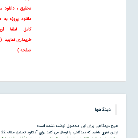
تحقیق
،
دانلود مق
دانلود پروژه به 
کامل لطفا آن
خریداری نمایید
. (
صفحه )
دیدگاهها
هیچ دیدگاهی برای این محصول نوشته نشده است.
اولین نفری باشید که دیدگاهی را ارسال می کنید برای “دانلود تحقیق مقاله 22 بهمن”