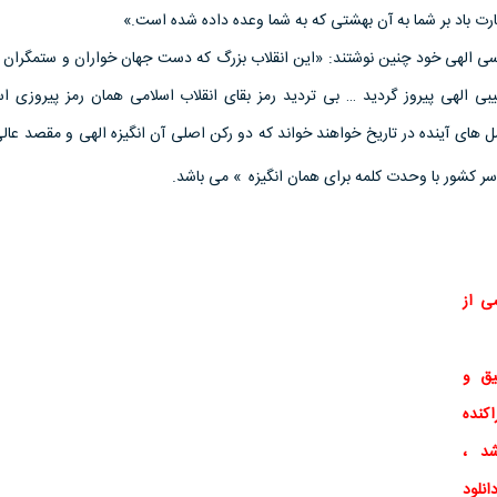
رت باد بر شما به آن بهشتی که به شما وعده داده شده است.»
ی الهی خود چنین نوشتند: «این انقلاب بزرگ که دست جهان خواران و ستمگران را 
غیبی الهی پیروز گردید … بی تردید رمز بقای انقلاب اسلامی همان رمز پیروزی 
ل های آینده در تاریخ خواهند خواند که دو رکن اصلی آن انگیزه الهی و مقصد عا
ر کشور با وحدت کلمه برای همان انگیزه
» می باشد.
ی از
یق
و
کنده
د ،
انلود