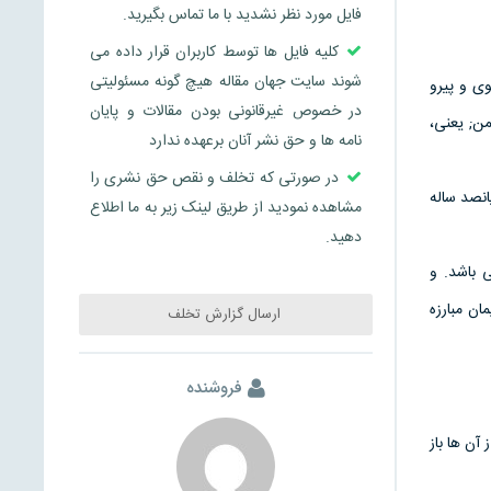
فایل مورد نظر نشدید با ما تماس بگیرید.
کلیه فایل ها توسط کاربران قرار داده می
شوند سایت جهان مقاله هیچ گونه مسئولیتی
جوی و پیرو
در خصوص غیرقانونی بودن مقالات و پایان
ر خون خود ثابت کرد که «خون بر شمشیر و حق بر باطل پیروز است.» یادآوری 22 بهمن; یعنی،
نامه ها و حق نشر آنان برعهده ندارد
در صورتی که تخلف و نقص حق نشری را
انصد ساله
مشاهده نمودید از طریق لینک زیر به ما اطلاع
دهید.
 باشد. و
ن مبارزه
ارسال گزارش تخلف
فروشنده
آن ها باز