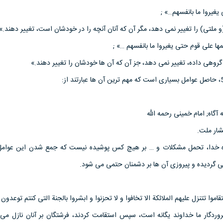
 یغیروا ما بانفسهم…» ;
لتی) را تغییر نمی دهد، مگر آن که آنان آنچه را در خودشان است، تغییر دهند.»
مها علی قوم حتی یغیروا ما بانفسهم …» ;
گروهی داده، تغییر نمی دهد، جز آن که آن ها خودشان را تغییر دهند.»
راه خدا، تحمل مشکلات و … بر هیچ کس پوشیده نیست که جمع شدن این عوامل
ی گردیده و پیروزی آن ها بر دشمنان حتمی می شود.
تقاموا تتنزل علیهم الملائکة الا تخافوا و لا تحزنوا و ابشروا بالجنة التی کنتم توعدون »
روردگار ما خداوند یگانه است، سپس استقامت کردند، فرشتگان بر آنان نازل می 