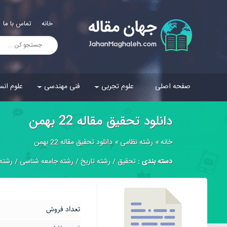
خانه
تماس با ما
صفحه اصلی
علوم تجربی
فنی مهندسی
علوم انس
دانلود تحقیق مقاله 22 بهمن
خانه
»
رشته نظامی
»
دانلود تحقیق مقاله 22 بهمن
دسته بندی :
تحقیق
/
رشته تاریخ
/
رشته جامعه شناسی
/
رشته
تعداد فروش