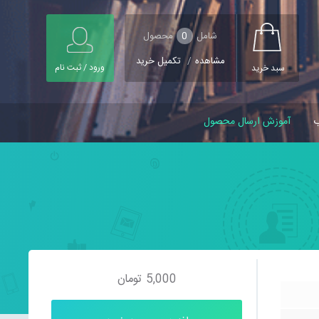
شامل
0
محصول
مشاهده
/
تکمیل خرید
ورود / ثبت نام
سبد خرید
ب
آموزش ارسال محصول
5,000
تومان