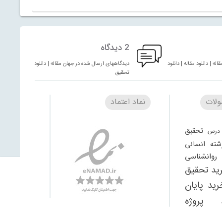
2 دیدگاه
له | دانلود مقاله | دانلود
دیدگاههای ارسال شده در جهان مقاله | دانلود مقاله | دانلود
تحقیق
لات
نماد اعتماد
تحقیق
درس
شته انسانی
وانشناسی
ید تحقیق
رید پایان
 پروژه
تحقیق