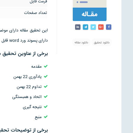
فرمت فایل
تعداد صفحات
دارای پسوند ورد word قابل ویرایش است
دانلود تحقیق
دانلود مقاله
برخی از عناوین تحقیق مقاله 2
مقدمه
یادآوری 22 بهمن
تداوم 22 بهمن
اتحاد و همبستگی
نتیجه گیری
منبع
برخی از توضیحات تحقیق مقال