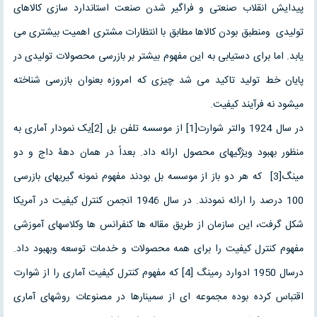
پیدایش انقلاب صنعتی و فراگیر شدن صنعت استاندارد سازی کالاهای
تولیدی ومنطبق بودن کالاها مطابق با انتظارات مشتری اهمیت بیشتری می
یابد. اما برای دستیابی به این مفهوم بیشتر بر بازرسی محصولات تولیدی در
پایان خط تولید تاکید می شد چیزی که امروزه بعنوان بازرسی شناخته
میشود نه فرآیند کیفیت.
در سال 1924 والتر شوارت[1] از موسسه تلفن بل [2]یک نمودار آماری به
منظور بهبود ویژگیهای محصول ارائه داد. بعداً در همان دهۀ داج و دو
مینگ[3] که هر دو باز از موسسه بل بودند مفهوم نمونه گیریهای بازرسی
100 درصد را ارائه نمودند. در سال 1946 انجمن کنترل کیفیت در آمریکا
شکل گرفت، این سازمان از طریق مقاله ها کنفرانس ها وکلاسهای آموزشی
مفهوم کنترل کیفیت را برای همه محصولات و خدمات توسعه وبهبود داد.
درسال 1950 ادوارد رمینگ [4] که مفهوم کنترل کیفیت آماری را از شوارت
اقتباس کرده بوده مجموعه ای از سمینارها در مصنوعات روشهای آماری