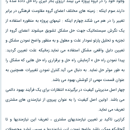
وجود خود را در گروه پروژه می بینند آرزوی بکار گیری راه حل داده شده را
دارند.سوم اینکه : زمینه های مختلف اعضای گروه مقاومت فرهنگی در برابر
تغییر را در هم می شکند.چهارم اینکه : تیمهای پروژه به منظوره استفاده از
یک نگرش سیستماتیک جهت حل مشکل تشویق میشوند اعضای گروه از
تجزیه و تحلیل پارتو نمودار علت و معلول و به منظور واضح نمودن مشکل و
تعیین دلیل واقعی مشکل استفاده می نماید.زمانیکه علت تعیین گردید:
پیدا نمودن راه حل » آزمایش راه حل و برقراری راه حل هایی که مشکل را
به طور موثر حل نماید. به دنبال می آید.کنترل نمودن تغییرات همچنین به
عنوان قسمت مهمی از کوشش بهبود می باشد.
چهار اصل مدیریتی کیفیت در برگیرنده انتظارات برای یک فرآیند بهبود دائمی
می باشد. اولین اصل کیفیت را به عنوان پیروی از نیازمندی های مشتری
تعریف می نماید.
کرازبی تاکید بر تعیین نیازمندیهای مشتری ، تعریف این نیازمندیها و تا
آنجائیکه ممکن باشد واضح نمودن این نیازمندیها و سپس تولید محصولات