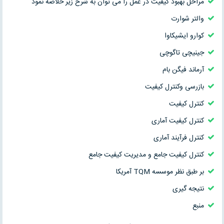
مراحل بهبود کیفیت در عمل را می توان به شرح زیر خلاصه نمود
والتر شوارت
کوارو ایشیکاوا
جینیچی تاگوچی
آرماند فیگن بام
بازرسی وکنترل کیفیت
کنترل کیفیت
کنترل کیفیت آماری
کنترل فرآیند آماری
کنترل کیفیت جامع و مدیریت کیفیت جامع
بر طبق نظر موسسه TQM آمریکا
نتیجه گیری
منبع