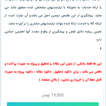
یا ارائه خدمات به نحویکه با نیازمندیهای مشخص شده منطبق باشد می
نماید. پیشگیری از این نقایص دومین اصل می باشدو آن عبارت است از
اینکه کالا یا خدمت ارائه شده بتواند نیازمندیهای مشتری را بر آورده نماید.
تعیین ریشه دلایل نقص و پیشگیری از وقوع مجدد آنها اهمیتی اساسی
دارد.
و…
این ها فقط بخشی از متون این
مقاله
و
تحقیق
و پروژه به صورت پراکنده و
ناقص می باشد ، برای
دانلود تحقیق
،
دانلود مقاله
، دانلود پروژه به صورت
کامل لطفا آن را خریداری نمایید
. (
بالای صفحه
)
19,000
تومان