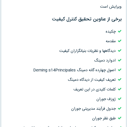
ویرایش است
برخی از عناوین تحقیق کنترل کیفیت
چکیده
مقدمه
دیدگاهها و نظریات بنیانگزاران کیفیت
ادوارد دمینگ
اصول چهارده گانه دمینگ Deming s14Principales
تعریف کیفیت از دیدگاه دمینگ
کلمات کلیدی در این تعریف
ژوزف جوران
جدول فرآیند مدیریتی جوران
طبق نظر جوران