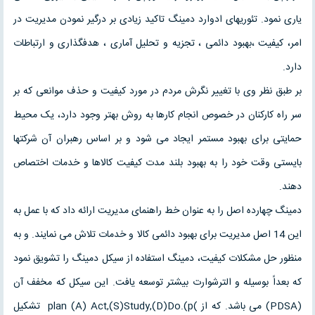
یاری نمود. تئوریهای ادوارد دمینگ تاکید زیادی بر درگیر نمودن مدیریت در
امر، کیفیت ،بهبود دائمی ، تجزیه و تحلیل آماری ، هدفگذاری و ارتباطات
دارد.
بر طبق نظر وی با تغییر نگرش مردم در مورد کیفیت و حذف موانعی که بر
سر راه کارکنان در خصوص انجام کارها به روش بهتر وجود دارد، یک محیط
حمایتی برای بهبود مستمر ایجاد می شود و بر اساس رهبران آن شرکتها
بایستی وقت خود را به بهبود بلند مدت کیفیت کالاها و خدمات اختصاص
دهند.
دمینگ چهارده اصل را به عنوان خط راهنمای مدیریت ارائه داد که با عمل به
این 14 اصل مدیریت برای بهبود دائمی کالا و خدمات تلاش می نمایند. و به
منظور حل مشکلات کیفیت، دمینگ استفاده از سیکل دمینگ را تشویق نمود
که بعداً بوسیله و الترشوارت بیشتر توسعه یافت. این سیکل که مخفف آن
(PDSA) می باشد. که از )plan (A) Act,(S)Study,(D)Do.(p تشکیل