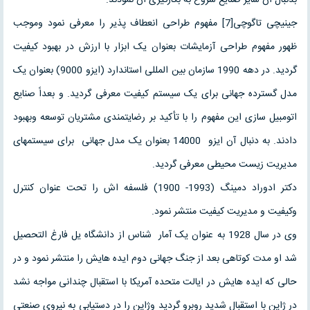
جینیچی تاگوچی[7] مفهوم طراحی انعطاف پذیر را معرفی نمود وموجب
ظهور مفهوم طراحی آزمایشات بعنوان یک ابزار با ارزش در بهبود کیفیت
گردید. در دهه 1990 سازمان بین المللی استاندارد (ایزو 9000) بعنوان یک
مدل گسترده جهانی برای یک سیستم کیفیت معرفی گردید. و بعداً صنایع
اتومبیل سازی این مفهوم را با تأکید بر رضایتمندی مشتریان توسعه وبهبود
دادند. به دنبال آن ایزو 14000 بعنوان یک مدل جهانی برای سیستمهای
مدیریت زیست محیطی معرفی گردید.
دکتر ادوراد دمینگ (1993- 1900) فلسفه اش را تحت عنوان کنترل
وکیفیت و مدیریت کیفیت منتشر نمود.
وی در سال 1928 به عنوان یک آمار شناس از دانشگاه یل فارغ التحصیل
شد او مدت کوتاهی بعد از جنگ جهانی دوم ایده هایش را منتشر نمود و در
حالی که ایده هایش در ایالت متحده آمریکا با استقبال چندانی مواجه نشد
در ژاپن با استقبال شدید روبرو گردید وژاپن را در دستیابی به نیروی صنعتی