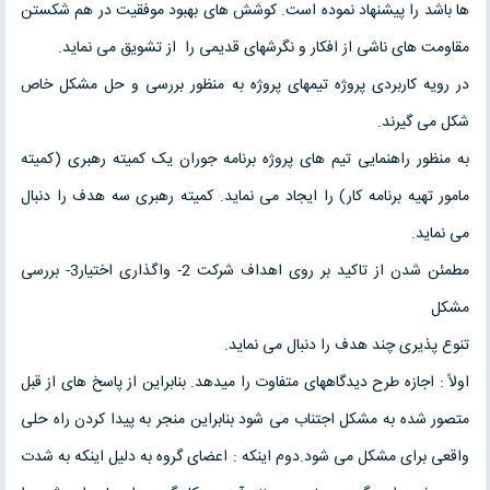
ها باشد را پیشنهاد نموده است. کوشش های بهبود موفقیت در هم شکستن
مقاومت های ناشی از افکار و نگرشهای قدیمی را از تشویق می نماید.
در رویه کاربردی پروژه تیمهای پروژه به منظور بررسی و حل مشکل خاص
شکل می گیرند.
به منظور راهنمایی تیم های پروژه برنامه جوران یک کمیته رهبری (کمیته
مامور تهیه برنامه کار) را ایجاد می نماید. کمیته رهبری سه هدف را دنبال
می نماید.
مطمئن شدن از تاکید بر روی اهداف شرکت 2- واگذاری اختیار3- بررسی
مشکل
تنوع پذیری چند هدف را دنبال می نماید.
اولاً : اجازه طرح دیدگاههای متفاوت را میدهد. بنابراین از پاسخ های از قبل
متصور شده به مشکل اجتناب می شود بنابراین منجر به پیدا کردن راه حلی
واقعی برای مشکل می شود.دوم اینکه : اعضای گروه به دلیل اینکه به شدت