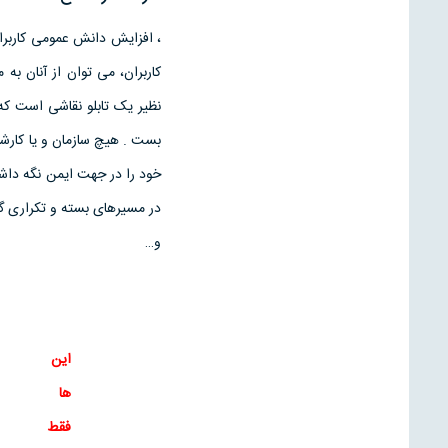
، افزايش دانش عمومی کاربرا
کاربران، می توان از آنان به
نظير يک تابلو نقاشی است که
بست . هيچ سازمان و يا کارشن
خود را در جهت ايمن نگه داشت
در مسيرهای بسته و تکراری گرف
و…
این
ها
فقط