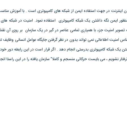
ن اينترنت در جهت استفاده ايمن از شبکه های کامپيوتری است . با آموزش مناسب
 منظور ايمن نگه داشتن يک شبکه کامپيوتری استفاده نمود. امنيت در شبکه های 
 تصوير امنيت جزء با همياری تمامی عناصر در گير در يک سازمان بر روی آن نق
اس امنيت اطلاعاتی نمی تواند بدون در نظر گرفتن جايگاه عوامل انسانی وظايف 
ن يک شبکه کامپيوتری بدرستی انجام دهد . اگر قرار است در اين رابطه دور خود
تار نشويم ، می بايست حرکاتی منسجم و کاملا” سازمان يافته را در اين راستا انجا