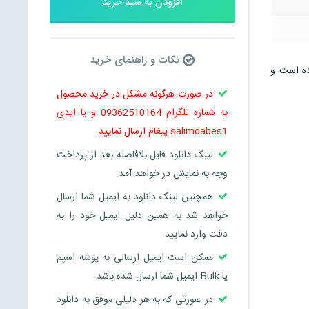
افزودن به سبد خرید
نکات و راهنمای خرید
 می باشد و در 4 صفحه تنظیم شده است و
در صورت هرگونه مشکل در خرید محصول
به شماره تلگرام 09362510164 و یا ایدی
salimdabes1 پیغام ارسال نمایید.
لینک دانلود فایل بلافاصله بعد از پرداخت
وجه به نمایش در خواهد آمد.
همچنین لینک دانلود به ایمیل شما ارسال
خواهد شد به همین دلیل ایمیل خود را به
دقت وارد نمایید.
ممکن است ایمیل ارسالی به پوشه اسپم
یا Bulk ایمیل شما ارسال شده باشد.
در صورتی که به هر دلیلی موفق به دانلود