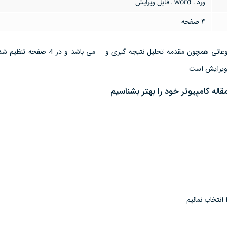
ورد ـ word ـ قابل ویرایش
4 صفحه
این تحقیق مقاله دارای موضوعاتی همچون مقدمه تحلیل نتیجه گیری و …
اله کامپيوتر خود را بهتر بشناسيم
انتخاب نمائيم