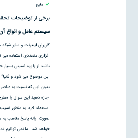
منیع
برخی از توضیحات تحقیق 
سيستم عامل
و انواع آن 
کاربران اينترنت و ساير شبکه 
افزاری متعددی استفاده می ن
باشند از زاويه امنيتی بسيار 
اين موضوع می شود و ثانيا” ش
بدون اين که نسبت به عناصر د
اجازه دهيد اين سوال را مطرح 
استعداد لازم به منظور آسيب 
صورت ارائه پاسخ مناسب به 
خواهد شد . ما نمی توانيم قد