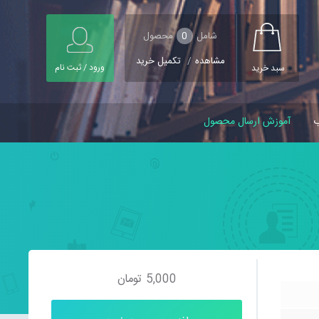
شامل
0
محصول
مشاهده
/
تکمیل خرید
ورود / ثبت نام
سبد خرید
ب
آموزش ارسال محصول
5,000
تومان