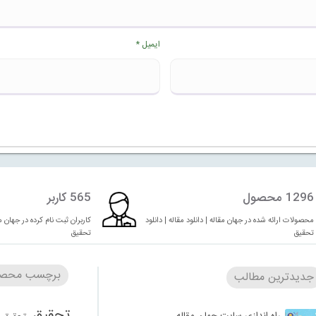
ایمیل
*
1296 محصول
565 کاربر
محصولات ارائه شده در جهان مقاله | دانلود مقاله | دانلود
کاربران ثبت نام کرده در جهان مقا
تحقیق
تحقیق
برچسب محصو
جدیدترین مطالب
تحقیق
راه اندازی سایت جهان مقاله