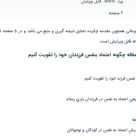
ورد ـ word ـ قابل ویرایش
6 صفحه
این تحقیق مقاله دارای موضوعاتی همچون مقدمه چکیده
قاله چگونه اعتماد بنفس فرزندان خود را تقویت کنیم
 نفس فرزند خود را تقويت كنيم
عي اعتماد به نفس در فرزندان ياري رساند
ا
رش اعتماد به نفس در كودكان و نوجوانان