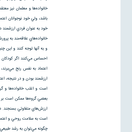
خانواده‌ها و معلمان نيز م
باشد، ولي خود نوجوانان اعتما
خود به عنوان فردي ارزشمند د
خانواده‌هاي علاقه‌مند به پرور
و به آنها توجه كنند و اين چن
احساس مي‌كنند اگر كودكان از
اعتماد به نفس رنج مي‌برند، 
ارزشمند بودن و در نتيجه، اعتم
است و اغلب خانواده‌ها و گر
بعضي گروه‌ها ممكن است بر زي
ارزش‌هاي متفاوتي بسنجند. 
است به سلامت روحي و اعتماد
چگونه مي‌توان به رشد طبيعي 