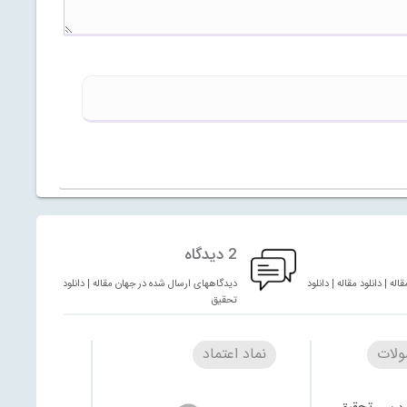
2 دیدگاه
له | دانلود مقاله | دانلود
دیدگاههای ارسال شده در جهان مقاله | دانلود مقاله | دانلود
تحقیق
لات
نماد اعتماد