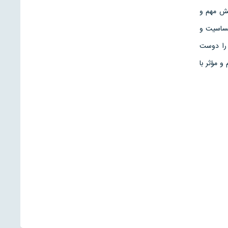
قش مهم و
حساسيت و
 را دوست
 مؤثر با