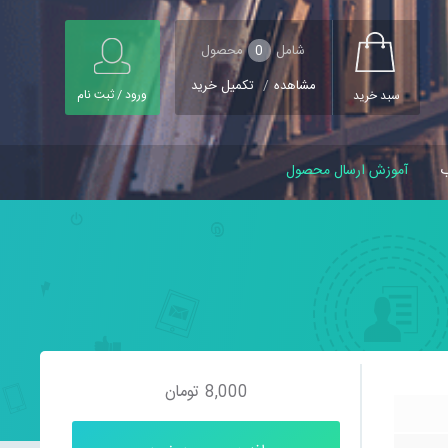
شامل
0
محصول
مشاهده
/
تکمیل خرید
ورود / ثبت نام
سبد خرید
ب
آموزش ارسال محصول
8,000
تومان