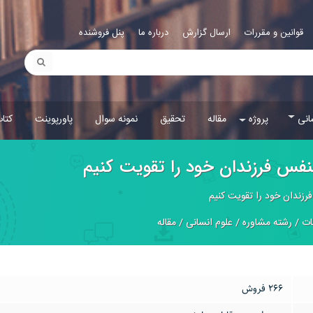
قوانین و مقررات
ارسال گزارش
درباره ما
پنل فروشنده
انی
پروژه
مقاله
تحقیق
نمونه سوال
پاورپوینت
کتا
بنفس فرزندان خود را تقویت کنیم
فرزندان خود را تقویت کنیم
ات
/
رشته مشاوره
/
علوم انسانی
/
مقاله
266 فروش