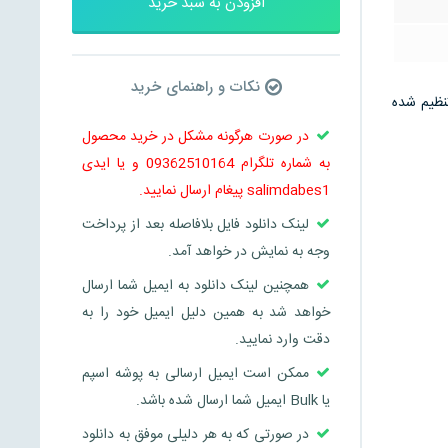
افزودن به سبد خرید
نکات و راهنمای خرید
 تحلیل نتیجه گیری و منبع می باشد و در 6 صفحه تنظیم شده
در صورت هرگونه مشکل در خرید محصول
به شماره تلگرام 09362510164 و یا ایدی
salimdabes1 پیغام ارسال نمایید.
لینک دانلود فایل بلافاصله بعد از پرداخت
وجه به نمایش در خواهد آمد.
همچنین لینک دانلود به ایمیل شما ارسال
خواهد شد به همین دلیل ایمیل خود را به
دقت وارد نمایید.
ممکن است ایمیل ارسالی به پوشه اسپم
یا Bulk ایمیل شما ارسال شده باشد.
در صورتی که به هر دلیلی موفق به دانلود