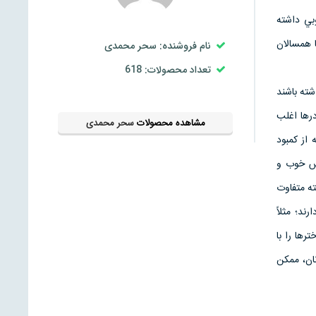
بي داشته
ا همسالان
نام فروشنده: سحر محمدی
تعداد محصولات: 618
اشته باشند
درها اغلب
مشاهده محصولات
سحر محمدی
 از كمبود
ساس خوب و
بته متفاوت
د؛ مثلاً
رها را با
ان، ممكن