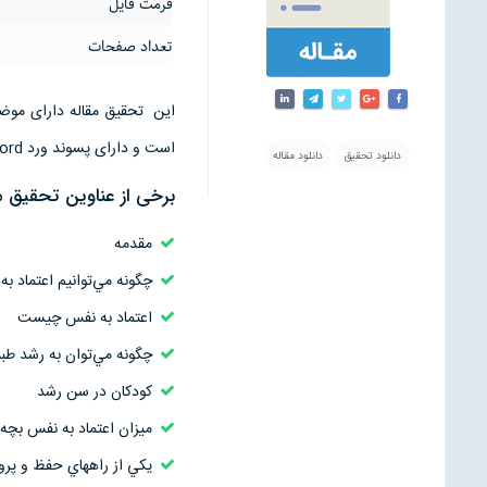
فرمت فایل
تعداد صفحات
است و دارای پسوند ورد word قابل ویرایش است
دانلود تحقیق
دانلود مقاله
برخی از عناوین تحقیق م
مقدمه
چگونه مي‌توانيم اعتماد به
اعتماد به نفس چيست
چگونه مي‌توان به رشد طبي
كودكان در سن رشد
ميزان اعتماد به نفس بچه‌ه
يكي از راه‏هاي حفظ و پرو