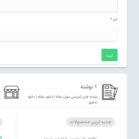
نام
*
1 نوشته
نوشته های آموزشی جهان مقاله | دانلود مقاله | دانلود
تحقیق
جدیدترین محصولات
دانلود پاورپوینت رشته تربیت بدنی