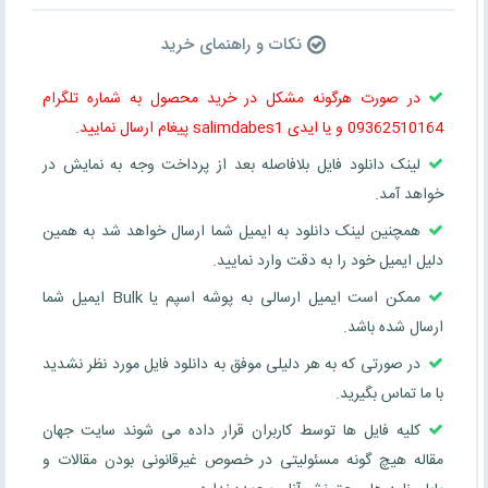
نکات و راهنمای خرید
در صورت هرگونه مشکل در خرید محصول به شماره تلگرام
09362510164 و یا ایدی salimdabes1 پیغام ارسال نمایید.
لینک دانلود فایل بلافاصله بعد از پرداخت وجه به نمایش در
خواهد آمد.
همچنین لینک دانلود به ایمیل شما ارسال خواهد شد به همین
دلیل ایمیل خود را به دقت وارد نمایید.
ممکن است ایمیل ارسالی به پوشه اسپم یا Bulk ایمیل شما
ارسال شده باشد.
در صورتی که به هر دلیلی موفق به دانلود فایل مورد نظر نشدید
با ما تماس بگیرید.
کلیه فایل ها توسط کاربران قرار داده می شوند سایت جهان
مقاله هیچ گونه مسئولیتی در خصوص غیرقانونی بودن مقالات و