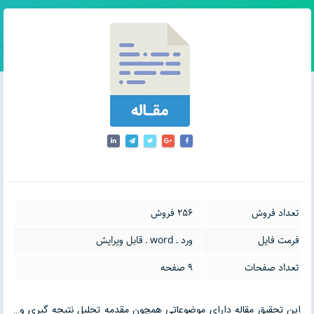
تعداد فروش
256 فروش
فرمت فایل
ورد ـ word ـ قابل ویرایش
تعداد صفحات
9 صفحه
این تحقیق مقاله دارای موضوعاتی همچون مقدمه تحلیل نتیجه گیری و…