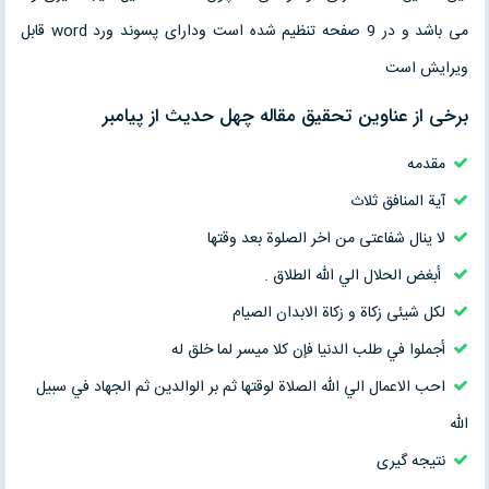
می باشد و در 9 صفحه تنظیم شده است ودارای پسوند ورد word قابل
ویرایش است
برخی از عناوین تحقیق مقاله چهل حدیث از پیامبر
مقدمه
آية المنافق ثلاث
لا ینال شفاعتی من اخر الصلوة بعد وقتها
أبغض الحلال الي الله الطلاق .
لكل شیئى زكاة و زكاة الابدان الصیام
أجملوا في طلب الدنيا فإن كلا ميسر لما خلق له
احب الاعمال الي الله الصلاة لوقتها ثم بر الوالدين ثم الجهاد في سبيل
الله
نتیجه گیری