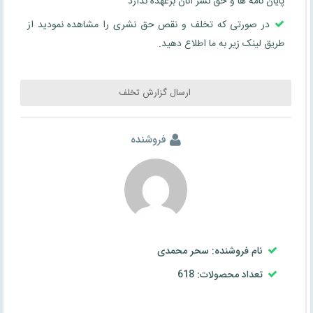
پایان نامه ها و حق نشر آنان برعهده ندارد
در صورتی که تخلف و نقص حق نشری را مشاهده نمودید از
طریق لینک زیر به ما اطلاع دهید.
ارسال گزارش تخلف
فروشنده
نام فروشنده: سحر محمدی
تعداد محصولات: 618