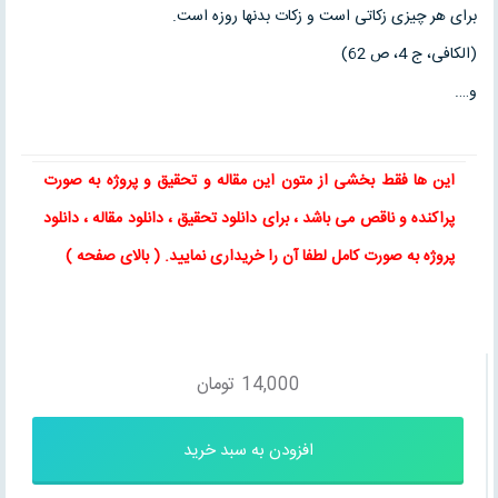
براى هر چیزى زكاتى است و زكات بدنها روزه است.
(الكافى، ج 4، ص 62)
و….
این ها فقط بخشی از متون این
مقاله
و
تحقیق
و پروژه به صورت
پراکنده و ناقص می باشد ، برای
دانلود تحقیق
،
دانلود مقاله
، دانلود
پروژه به صورت کامل لطفا آن را خریداری نمایید
. ( بالای صفحه )
14,000
تومان
افزودن به سبد خرید