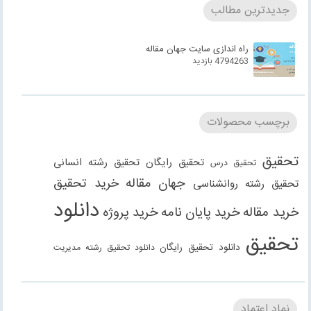
جدیدترین مطالب
راه اندازی سایت جهان مقاله
4794263 بازدید
برچسب محصولات
تحقیق
تحقیق رایگان
تحقیق رشته انسانی
تحقیق درس
جهان مقاله
خرید تحقیق
تحقیق رشته روانشناسی
دانلود
خرید مقاله
خرید پایان نامه
خرید پروژه
تحقیق
دانلود تحقیق رایگان
دانلود تحقیق رشته مدیریت
دانلود مقاله
دانلود مقاله رایگان
دانلود مقاله رشته
دانلود مقاله رشته علوم انسانی
دانلود مقاله رشته
نماد اعتماد
انسانی