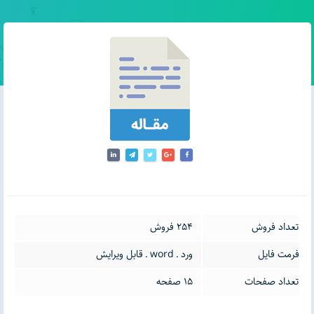
تعداد فروش
254 فروش
فرمت فایل
ورد ـ word ـ قابل ویرایش
تعداد صفحات
15 صفحه