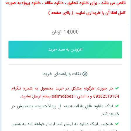
ناقص می باشد ، برای
دانلود تحقیق
،
دانلود مقاله
، دانلود پروژه به صورت
کامل لطفا آن را خریداری نمایید
. (
بالای صفحه
)
14,000
تومان
افزودن به سبد خرید
نکات و راهنمای خرید
در صورت هرگونه مشکل در خرید محصول به شماره تلگرام
09362510164 و یا ایدی salimdabes1 پیغام ارسال نمایید.
لینک دانلود فایل بلافاصله بعد از پرداخت وجه به نمایش در
خواهد آمد.
همچنین لینک دانلود به ایمیل شما ارسال خواهد شد به همین