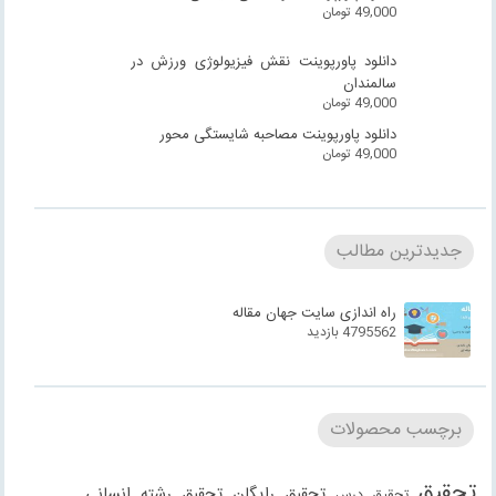
49,000
تومان
دانلود پاورپوینت نقش فیزیولوژی ورزش در
سالمندان
49,000
تومان
دانلود پاورپوینت مصاحبه شایستگی محور
49,000
تومان
جدیدترین مطالب
راه اندازی سایت جهان مقاله
4795562 بازدید
برچسب محصولات
تحقیق
تحقیق رایگان
تحقیق رشته انسانی
تحقیق درس