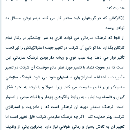
هدايت كند
3)كاركناني كه در گروههاي خود مختار كار مي كنند برسر برخي مسائل به
توافق برسند.
از آنجا كه فرهنگ سازماني مي تواند اثري به سزا چشمگير بر رفتار تمام
كاركنان بگذارد لذا توانايي آن شركت در تغيير جهت استراتژيكش را نيز تحت
تأثير قرار مي دهد. يك عيب قوي و ريشه دار بودن فرهنگ سازماني اين
است كه در صورت تضاد با تغيير مورد نظر، مانع موفقيت آن شركت در تغيير
مأموريت ، اهداف، استراتژيهاي سياستهاي خود مي شود. فرهنگ سازماني
معمولاًدر برابر تغيير مقاومت مي كند. زيرا اصولاً و با توجه به نحوه شكل
گيري و فلسفه پيدايش ، به روابط والگوهاي پايدار و با ثبات مبتني و استوار
است. فرهنگ ساماني بهينه آن فرهنگي است كه از ماموريت و استراتژي
شركت، بهتر حمايت كند . اگر چه فرهنگ سازماني شركت قابل تغيير است انا
تغيير آن به تلاش بسيار و زماني طولاني نياز دارد. بنابراين يكي از وظايف