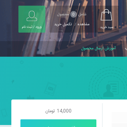
شامل
0
محصول
مشاهده
/
تکمیل خرید
ورود / ثبت نام
سبد خرید
ب
آموزش ارسال محصول
14,000
تومان