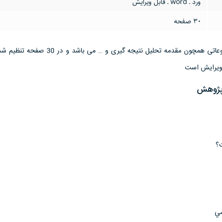
ورد ـ word ـ قابل ویرایش
30 صفحه
این تحقیق مقاله دارای موضوعاتی همچون مقدمه تحلیل نتیجه گیری و …
 پژوهش
؟
صي