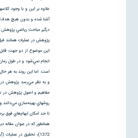
علاوه بر اين و با وجود كلاس
آشنا شده و بدون هيچ هدف‌گذا
در‌گير مباحث رياضي پژوهش در
پژوهش در عمليات همانند في
اين موضوع از دو جهت قابل 
انجام نمي‌شود و در طول زمان
است. اما اين روند به هر حا
و به نظر مي‌رسد پژوهش در 
مفاهيم و اصول پژوهش در عم
روشهاي بهينه‌سازي مي‌دانند و
تا حد امكان ابهام‌هاي فوق بر
همانطور كه در عنوان مقاله د