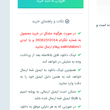
افزودن به سبد خرید
نکات و راهنمای خرید
 می باشد و در 30 صفحه تنظیم شده است و
در صورت هرگونه مشکل در خرید محصول
به شماره تلگرام 09362510164 و یا ایدی
salimdabes1 پیغام ارسال نمایید.
لینک دانلود فایل بلافاصله بعد از پرداخت
وجه به نمایش در خواهد آمد.
همچنین لینک دانلود به ایمیل شما ارسال
خواهد شد به همین دلیل ایمیل خود را به
دقت وارد نمایید.
ممکن است ایمیل ارسالی به پوشه اسپم
یا Bulk ایمیل شما ارسال شده باشد.
در صورتی که به هر دلیلی موفق به دانلود