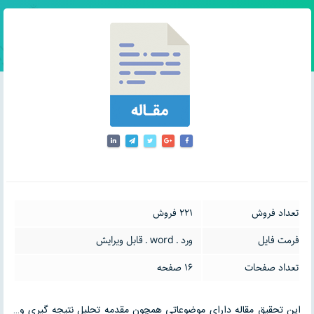
تعداد فروش
221 فروش
فرمت فایل
ورد ـ word ـ قابل ویرایش
تعداد صفحات
16 صفحه
این تحقیق مقاله دارای موضوعاتی همچون مقدمه تحلیل نتیجه گیری و…