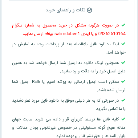
نکات و راهنمای خرید
در صورت هرگونه مشکل در خرید محصول به شماره تلگرام
09362510164 و یا ایدی salimdabes1 پیغام ارسال نمایید.
لینک دانلود فایل بلافاصله بعد از پرداخت وجه به نمایش در
خواهد آمد.
همچنین لینک دانلود به ایمیل شما ارسال خواهد شد به همین
دلیل ایمیل خود را به دقت وارد نمایید.
ممکن است ایمیل ارسالی به پوشه اسپم یا Bulk ایمیل شما
ارسال شده باشد.
در صورتی که به هر دلیلی موفق به دانلود فایل مورد نظر نشدید
با ما تماس بگیرید.
کلیه فایل ها توسط کاربران قرار داده می شوند سایت جهان
مقاله هیچ گونه مسئولیتی در خصوص غیرقانونی بودن مقالات و
پایان نامه ها و حق نشر آنان برعهده ندارد