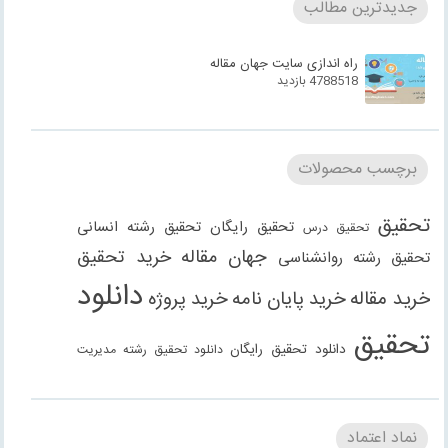
جدیدترین مطالب
راه اندازی سایت جهان مقاله
4788518 بازدید
برچسب محصولات
تحقیق
تحقیق رایگان
تحقیق رشته انسانی
تحقیق درس
جهان مقاله
خرید تحقیق
تحقیق رشته روانشناسی
دانلود
خرید مقاله
خرید پایان نامه
خرید پروژه
تحقیق
دانلود تحقیق رایگان
دانلود تحقیق رشته مدیریت
دانلود مقاله
دانلود مقاله رایگان
دانلود مقاله رشته
دانلود مقاله رشته علوم انسانی
دانلود مقاله رشته
نماد اعتماد
انسانی