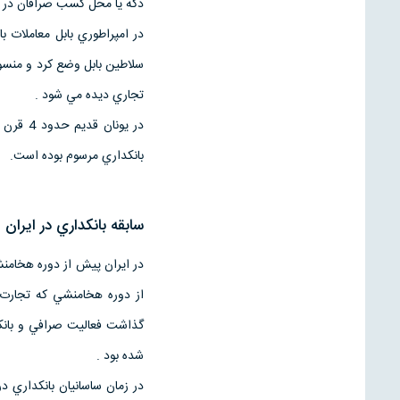
دكه يا محل كسب صرافان در ايتاليايي 
در امپراطوري بابل معاملات 
تجاري ديده مي شود .
در يونا
بانكداري مرسوم بوده است.
سابقه بانكداري در ايران
در ايران پيش از دوره هخامنش
از دوره هخامنشي كه تجارت 
گذاشت فعاليت صرافي و بانكي
شده بود .
در زمان ساسانيان بانكداري در