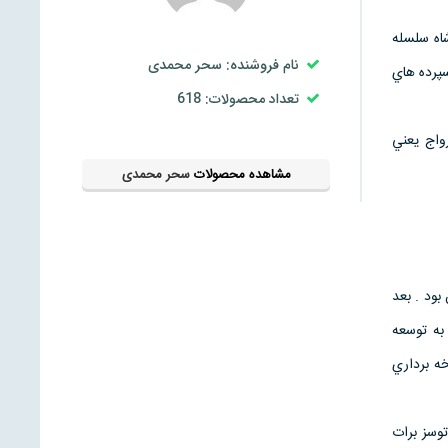
اه سلسله
نام فروشنده: سحر محمدی
قبول سپرده هاي
تعداد محصولات: 618
ر رواج يعني
مشاهده محصولات
سحر محمدی
بود . بعد
به توسعه
ه برداري
توسز برات