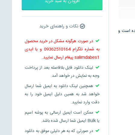
افزودن به سبد خرید
نکات و راهنمای خرید
 می باشد و در 42 صفحه تنظیم شده است و
در صورت هرگونه مشکل در خرید محصول
به شماره تلگرام 09362510164 و یا ایدی
salimdabes1 پیغام ارسال نمایید.
لینک دانلود فایل بلافاصله بعد از پرداخت
وجه به نمایش در خواهد آمد.
همچنین لینک دانلود به ایمیل شما ارسال
خواهد شد به همین دلیل ایمیل خود را به
دقت وارد نمایید.
ممکن است ایمیل ارسالی به پوشه اسپم
یا Bulk ایمیل شما ارسال شده باشد.
در صورتی که به هر دلیلی موفق به دانلود