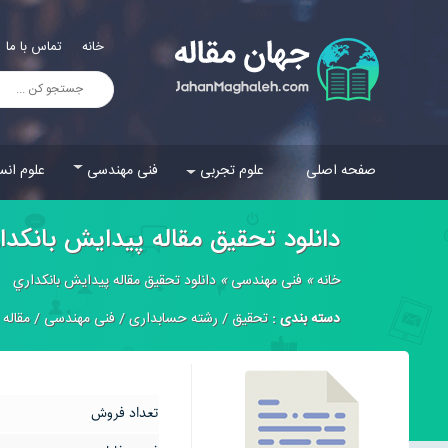
خانه
تماس با ما
صفحه اصلی
علوم تجربی
فنی مهندسی
علوم انس
دانلود تحقیق مقاله پيدايش بانكدا
خانه
»
فنی مهندسی
»
دانلود تحقیق مقاله پيدايش بانكداري
دسته بندی :
تحقیق
/
رشته حسابداری
/
فنی مهندسی
/
مقاله
تعداد فروش