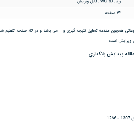
ورد ـ WORD ـ قابل ویرایش
42 صفحه
این تحقیق مقاله دارای موضوعاتی همچون مقدمه تحلیل نتیجه گیری و ..
قاله پيدايش بانكداري
12