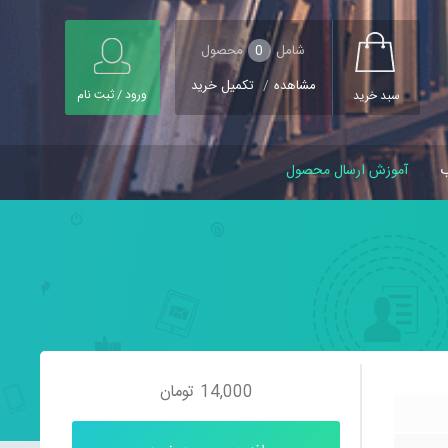
شامل
0
محصول
مشاهده
/
تکمیل خرید
ورود / ثبت نام
سبد خرید
ب
آموزش ارسال محصول
14,000
تومان