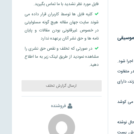
فایل مورد نظر نشدید با ما تماس بگیرید.
کلیه فایل ها توسط کاربران قرار داده می
شوند سایت جهان مقاله هیچ گونه مسئولیتی
در خصوص غیرقانونی بودن مقالات و پایان
 موسيقى
نامه ها و حق نشر آنان برعهده ندارد
در صورتی که تخلف و نقص حق نشری را
مشاهده نمودید از طریق لینک زیر به ما اطلاع
اجرا شود.
دهید.
ر متفاوت
ند، داراى
ارسال گزارش تخلف
 مى كوشد
فروشنده
ال نوشته
نگرش پست