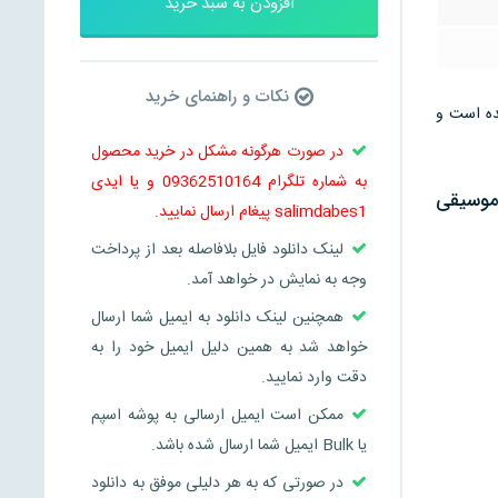
افزودن به سبد خرید
نکات و راهنمای خرید
 می باشد و در 8 صفحه تنظیم شده است و
در صورت هرگونه مشکل در خرید محصول
به شماره تلگرام 09362510164 و یا ایدی
 موسيقى
salimdabes1 پیغام ارسال نمایید.
لینک دانلود فایل بلافاصله بعد از پرداخت
وجه به نمایش در خواهد آمد.
همچنین لینک دانلود به ایمیل شما ارسال
خواهد شد به همین دلیل ایمیل خود را به
دقت وارد نمایید.
ممکن است ایمیل ارسالی به پوشه اسپم
یا Bulk ایمیل شما ارسال شده باشد.
در صورتی که به هر دلیلی موفق به دانلود