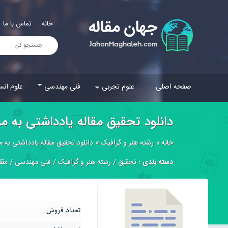
خانه
تماس با ما
صفحه اصلی
علوم تجربی
فنی مهندسی
علوم انس
دانلود تحقیق مقاله يادداشتى به
خانه
»
رشته هنر و گرافیک
»
دانلود تحقیق مقاله يادداشتى به
دسته بندی :
تحقیق
/
رشته هنر و گرافیک
/
فنی مهندسی
/
مقا
تعداد فروش