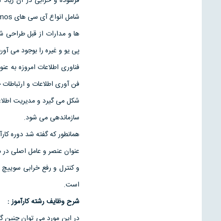
فرسوده و خرابی در آن زياد
ها و مدارات از قبل طراحی ش
پی يو و غيره را بوجود می آورن
فناوری اطلاعات امروزه به ع
فن آوری اطلاعات و ارتباطات ج
شکل می گيرد و مديريت اطلا
سازماندهی می شود.
همانطور که گفته شد دوره کا
عنوان عنصر و عامل اصلی در م
و کنترل و رفع خرابی سوييچ ا
است.
شرح وظايف رشته کارآموز :
در اين مورد می توان چنين گ