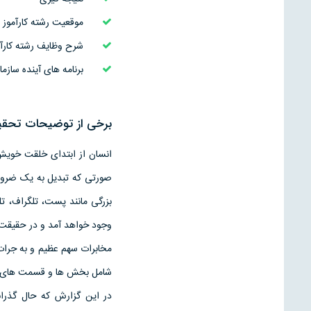
موقعيت رشته کارآموز
شرح وظايف رشته کارآم
برنامه های آينده سازما
برخی از توضیحات تحقیق
انسان از ابتدای خلقت خويش ه
صورتی که تبديل به يک ضرورت
بزرگی مانند پست، تلگراف، تل
وجود خواهد آمد و در حقيقت ج
مخابرات سهم عظيم و به جرات م
شامل بخش ها و قسمت های م