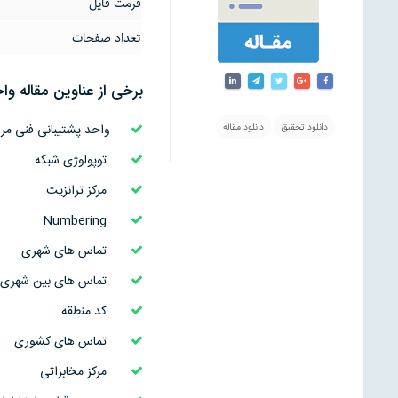
فرمت فایل
تعداد صفحات
برخی از عناوین مقاله
واح
واحد پشتيبانی فنی مرا
دانلود تحقیق
دانلود مقاله
توپولوژی شبکه
مرکز ترانزيت
Numbering
تماس های شهری
تماس های بين شهری
کد منطقه
تماس های کشوری
مرکز مخابراتی