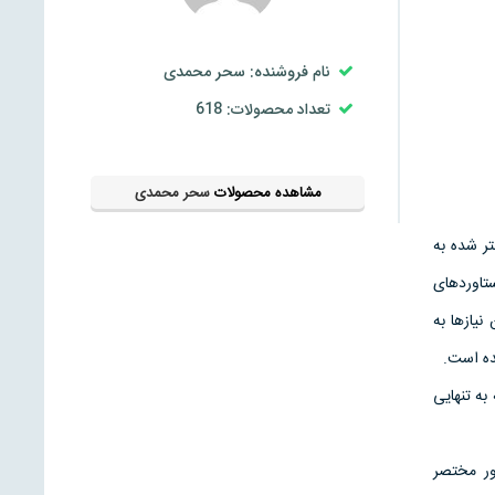
نام فروشنده: سحر محمدی
تعداد محصولات: 618
مشاهده محصولات
سحر محمدی
تر شده به
تاوردهای
نيازها به
ده است.
به تنهايی
 به طور مختصر