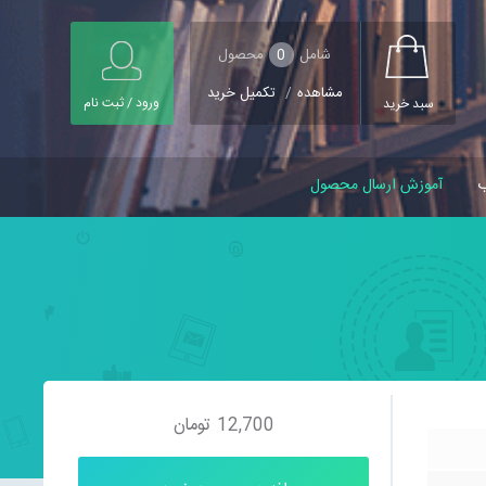
شامل
0
محصول
مشاهده
/
تکمیل خرید
ورود / ثبت نام
سبد خرید
ب
آموزش ارسال محصول
12,700
تومان