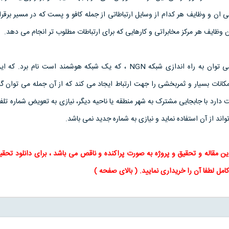
 ان و وظايف هر کدام از وسايل ارتباطاتی از جمله کافو و پست که در مسير برقرا
ظايف هر مرکز مخابراتی و کارهايی که برای ارتباطات مطلوب تر انجام می دهد.
از برنامه های آينده سازمان می توان به راه اندازی شبکه NGN ، که يک شبکه هوشمند است نام 
کانات بسيار و ثمربخشی را جهت ارتباط ايجاد می کند که از آن جمله می توان گ
ارد با جابجايی مشترک به شهر منطقه يا ناحيه ديگر، نيازی به تعويض شماره تل
اند از آن استفاده نمايد و نيازی به شماره جديد نمی باشد.
ین
مقاله
و
تحقیق
و پروژه به صورت پراکنده و ناقص می باشد ، برای
دانلود تحقی
امل لطفا آن را خریداری نمایید
. ( بالای صفحه )