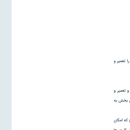
ا تعمير و
 تعمير و
ن بخش به
که امکان