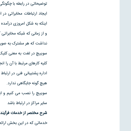
توضيحاتی در رابطه با چگونگ
ايجاد ارتباطات مخابراتی در 
اينکه به شکل امروزی درآمده ا
و از زمانی که شبکه مخابراتی
نداشت که هر مشترک به صورت م
سوييچ در لغت به معنی کليک 
کليه کارهای مرتبط با آن را ان
اداره پشتيبانی فنی در ارتبا
هيچ گونه جايگاهی ندارد.
سوييچ را نصب می کنيم و اي
ساير مراکز در ارتباط باشد
شرح مختصر از خدمات فرآيند 
خدماتی که در اين بخش ارائه م