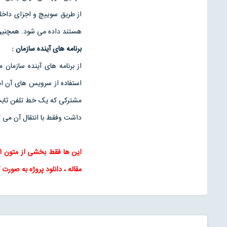
از طريق سوييچ و اجزای داخلی
هستند داده می شود. همچنين و
برنامه های آينده سازمان :
استفاده از سرويس های آن ام
مشترکی که يک خط تلفن ثابت د
داشت وفقط با انتقال آن می تو
این ها فقط بخشی از متون ا
مقاله
، دانلود پروژه به صورت ک