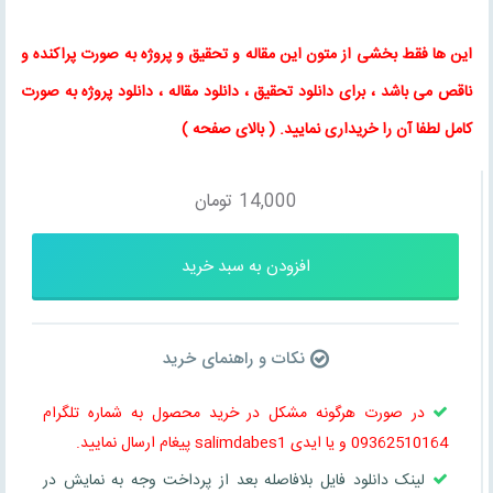
این ها فقط بخشی از متون این
مقاله
و
تحقیق
و پروژه به صورت پراکنده و
ناقص می باشد ، برای
دانلود تحقیق
،
دانلود مقاله
، دانلود پروژه به صورت
کامل لطفا آن را خریداری نمایید
. (
بالای صفحه
)
14,000
تومان
افزودن به سبد خرید
نکات و راهنمای خرید
در صورت هرگونه مشکل در خرید محصول به شماره تلگرام
09362510164 و یا ایدی salimdabes1 پیغام ارسال نمایید.
لینک دانلود فایل بلافاصله بعد از پرداخت وجه به نمایش در