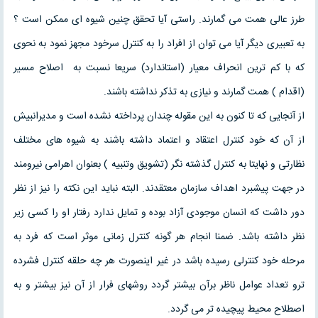
طرز عالی همت می گمارند. راستی آیا تحقق چنین شیوه ای ممکن است ؟
به تعبیری دیگر آیا می توان از افراد را به کنترل سرخود مجهز نمود به نحوی
که با کم ترین انحراف معیار (استاندارد) سریعا نسبت به اصلاح مسیر
(اقدام ) همت گمارند و نیازی به تذکر نداشته باشند.
از آنجایی که تا کنون به این مقوله چندان پرداخته نشده است و مدیرانبیش
از آن که خود کنترل اعتقاد و اعتماد داشته باشند به شیوه های مختلف
نظارتی و نهایتا به کنترل گذشته نگر (تشویق وتنبیه ) بعنوان اهرامی نیرومند
در جهت پیشبرد اهداف سازمان معتقدند. البته نباید این نکته را نیز از نظر
دور داشت که انسان موجودی آزاد بوده و تمایل ندارد رفتار او را کسی زیر
نظر داشته باشد. ضمنا انجام هر گونه کنترل زمانی موثر است که فرد به
مرحله خود کنترلی رسیده باشد در غیر اینصورت هر چه حلقه کنترل فشرده
ترو تعداد عوامل ناظر برآن بیشتر گردد روشهای فرار از آن نیز بیشتر و به
اصطلاح محیط پیچیده تر می گردد.