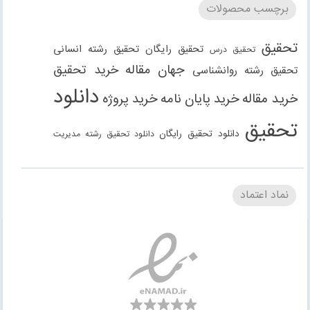
برچسب محصولات
تحقیق
تحقیق رایگان
تحقیق رشته انسانی
تحقیق درس
جهان مقاله
خرید تحقیق
تحقیق رشته روانشناسی
دانلود
خرید مقاله
خرید پایان نامه
خرید پروژه
تحقیق
دانلود تحقیق رایگان
دانلود تحقیق رشته مدیریت
دانلود مقاله
دانلود مقاله رایگان
دانلود مقاله رشته
دانلود مقاله رشته علوم انسانی
دانلود مقاله رشته
نماد اعتماد
انسانی
دانلود مقاله رشته مدیریت
فنی مهندسی
دانلود مقاله
دانلود پاورپوینت
دانلود پروژه
دانلود پروژه
روانشناسی
دانلود گزارش کارآموزی
دانلود گزارش کارورزی
حسابداری
دانلود کتاب
رشته علوم انسانی
رشته علوم اجتماعی
رشته حقوق
رشته عمران
مقاله
مقاله رایگان
مقاله حسابداری
مقاله
رشته معماری