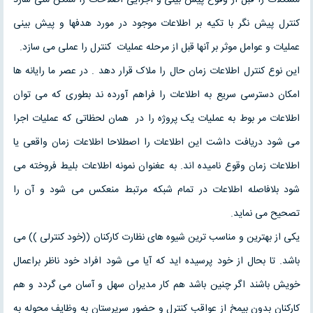
کنترل پیش نگر با تکیه بر اطلاعات موجود در مورد هدفها و پیش بینی
عملیات و عوامل موثر بر آنها قبل از مرحله عملیات کنترل را عملی می سازد.
این نوع کنترل اطلاعات زمان حال را ملاک قرار دهد . در عصر ما رایانه ها
امکان دسترسی سریع به اطلاعات را فراهم آورده ند بطوری که می توان
اطلاعات مر بوط به عملیات یک پروژه را در همان لحظاتی که عملیات اجرا
می شود دریافت داشت این اطلاعات را اصطلاحا اطلاعات زمان واقعی یا
اطلاعات زمان وقوع نامیده اند. به عغنوان نمونه اطلاعات بلیط فروخته می
شود بلافاصله اطلاعات در تمام شبکه مرتبط منعکس می شود و آن را
تصحیح می نماید.
یکی از بهترین و مناسب ترین شیوه های نظارت کارکنان ((خود کنترلی )) می
باشد. تا بحال از خود پرسیده اید که آیا می شود افراد خود ناظر براعمال
خویش باشند اگر چنین باشد هم کار مدیران سهل و آسان می گردد و هم
کارکنان بدون بیمخ از عواقب کنترل و حضور سرپرستان به وظایف محوله به