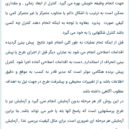
جهت انجام وظیفه خویش بهره می گیرد. کنترل از ابعاد زمانی ‚ و مقداری
ممکن است به ترتیب با اشکال دائم یا متناوب متمرکز یا غیر متمرکز‚ کمی یا
کیفی صورت پذیرد .بعلاوه با توجه به اینکه انحام دهند کنترل چه کسی
باشد کنترل شکلهایی را به خود می گیرد.
قبل از اینکه تمام عملیات به طور کلی انجام شود نتایج پیش بینی گردیده
اقدامات اصلاحی انجام می شود به عبارتی دیگر قبل از اجرای طرح یا پیش
بینی انحراف از استاندارد‚ دست به اقدامات اصلاحی آماده اجرا شود .کنترل
پیش برنده هنگامی موثر است که مدیر قادر به کسب به موقع و دقیق
اطلاعات باشد و از تغییرات محیطی و پیشرفت طرح در جهت نیل به اهداف
مطلوب آگاهی داشته باشد.
در این روش کار هر مرحله بدون آزمایش انجام نمی گیرد و آزمایش نیز با
طرح پرسشهایی است که پاسخ آنها بله یا خیر می تواند باشد‚ بنا براین
آزمایش هر مرحله ای ضروری است‚ برای مثال کیفیت بررسی غذا ‚ آزمایش