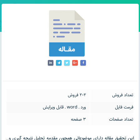
تعداد فروش
202 فروش
فرمت فایل
ورد ـ word ـ قابل ویرایش
تعداد صفحات
3 صفحه
این تحقیق مقاله دارای موضوعاتی همچون مقدمه تحلیل نتیجه گیری و…