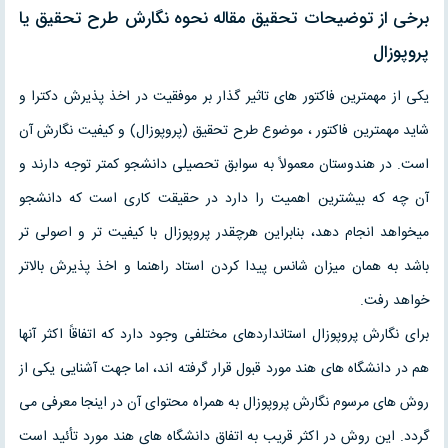
برخی از توضیحات تحقیق مقاله نحوه نگارش طرح تحقيق یا
پروپوزال
یکی از مهمترین فاکتور های تاثیر گذار بر موفقیت در اخذ پذیرش دکترا و
شاید مهمترین فاکتور ، موضوع طرح تحقیق (پروپوزال) و کیفیت نگارش آن
است. در هندوستان معمولاً به سوابق تحصیلی دانشجو کمتر توجه دارند و
آن چه که بیشترین اهمیت را دارد در حقیقت کاری است که دانشجو
میخواهد انجام دهد، بنابراین هرچقدر پروپوزال با کیفیت تر و اصولی تر
باشد به همان میزان شانس پیدا کردن استاد راهنما و اخذ پذیرش بالاتر
خواهد رفت.
برای نگارش پروپوزال استانداردهای مختلفی وجود دارد که اتفاقاً اکثر آنها
هم در دانشگاه های هند مورد قبول قرار گرفته اند، اما جهت آشنایی یکی از
روش های مرسوم نگارش پروپوزال به همراه محتوای آن در اینجا معرفی می
گردد. این روش در اکثر قریب به اتفاق دانشگاه های هند مورد تأئید است