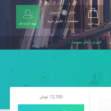
شامل
0
محصول
مشاهده
/
تکمیل خرید
ورود / ثبت نام
سبد خرید
ب
آموزش ارسال محصول
12,700
تومان