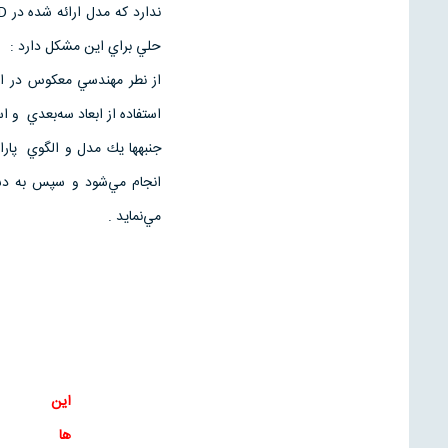
حلي براي اين مشكل دارد :
استفاده از ابعاد سه‌بعدي و ا
مي‌نمايد .
این
ها