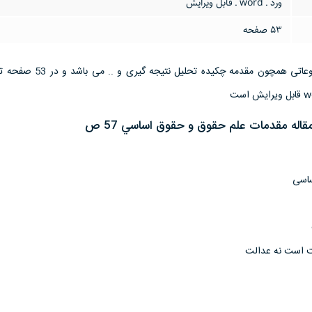
ورد ـ word ـ قابل ویرایش
53 صفحه
این تحقیق مقاله دارای موضوعاتی همچون مقدمه چکیده
قاله مقدمات علم حقوق و حقوق اساسي 57 ص
اسی
 است نه عدالت