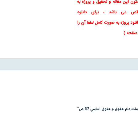
تون این
مقاله
و
تحقیق
و پروژه به
اقص می باشد ، برای
دانلود
نلود پروژه به صورت کامل لطفا آن را
ی صفحه )
ات علم حقوق و حقوق اساسي 57 ص”