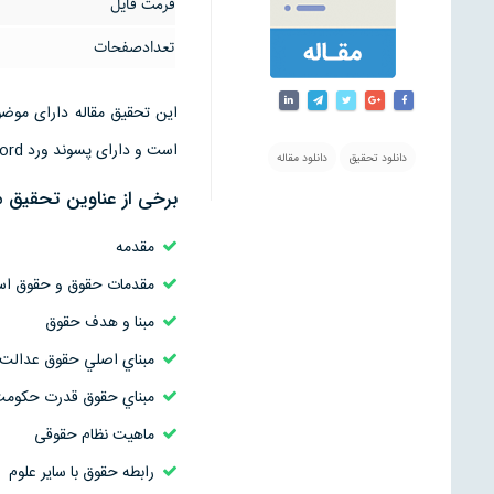
فرمت فایل
تعدادصفحات
است و دارای پسوند ورد word قابل ویرایش است
دانلود تحقیق
دانلود مقاله
برخی از عناوین تحقیق م
مقدمه
مقدمات حقوق و حقوق اس
مبنا و هدف حقوق
مبناي اصلي حقوق عدالت
مبناي حقوق قدرت حكومت
ماهیت نظام حقوقی
رابطه حقوق با سایر علوم