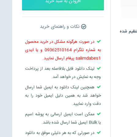
افزودن به سبد خرید
نکات و راهنمای خرید
 تحلیل نتیجه گیری و .. می باشد و در 53 صفحه تنظیم شده
در صورت هرگونه مشکل در خرید محصول
به شماره تلگرام 09362510164 و یا ایدی
salimdabes1 پیغام ارسال نمایید.
لینک دانلود فایل بلافاصله بعد از پرداخت
وجه به نمایش در خواهد آمد.
همچنین لینک دانلود به ایمیل شما ارسال
خواهد شد به همین دلیل ایمیل خود را به
دقت وارد نمایید.
ممکن است ایمیل ارسالی به پوشه اسپم
یا Bulk ایمیل شما ارسال شده باشد.
در صورتی که به هر دلیلی موفق به دانلود