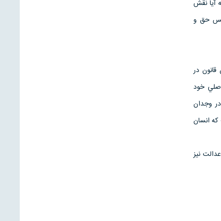
 آيا نقش
ركس حق و
 قانون در
 اصلي خود
در وجدان
كه انسان
عدالت نيز