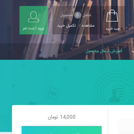
شامل
0
محصول
مشاهده
/
تکمیل خرید
ورود / ثبت نام
سبد خرید
ب
آموزش ارسال محصول
14,000
تومان