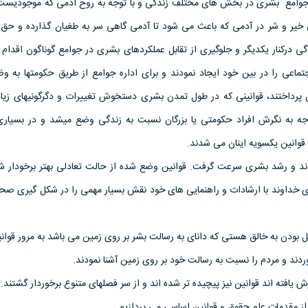
 جوامع بشری در بخش های مختلف زندگی و با توجه به روح آدمی که موجودیست
 خیر و شر در آدمی که باعث می شود تا آدمی گاهی سر به طغیان گذارده و حق د
ندگی درکنار یکدیگر و جلوگیری از تقابل عملکردهای بشری در جوامع گوناگون اقدام
ماعی را در بین خود ایجاد نمودند و برای اداره جوامع از طریق حکومتها به وض
 پرداختند، قوانینی که در طول تمدن بشری دستخوش تغییرات و دگرگونیهای زیا
توجه به نگرش افراد حکومتی یا بزرگان نسبت به زندگی وضع میشد و در بسیاری 
 قوانین یکسویه اینان می شدند.
وی خداوند با ارشادات و راهنمایی های خود نقش بسیار مهمی را در شکل گیری صح
صل بودن به خالق هستی که دانای به رسالت بشر بر روی زمین می باشد به مرور قوا
وردند و مردم را نسبت به رسالت خود بر روی زمین آشنا نمودند.
افته اند قوانین نیز پیچیده تر شده اند و از سر فصلهای متنوع برخوردار گشتند.
از مقدمات علم حقوق و قوانین اساسی می پردازیم.