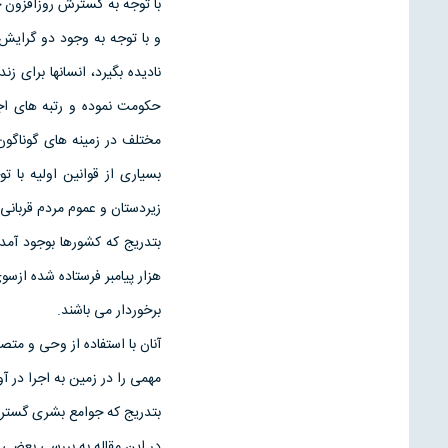
با توجه به گسترش روزافزون
و با توجه به وجود دو گرایش
نادیده بگیرد، انسانها برای ز
حکومت نموده و رتبه های اجت
مختلف در زمینه های گوناگون
بسیاری از قوانین اولیه با 
زیردستان و عموم مردم قربانی
هزار پیامبر فرستاده شده ازس
برخوردار می باشند.
آنان با استفاده از وحی و مت
مهمی را در زمین به اجرا در آ
بتدریج که جوامع بشری گسترش ی
در این مقاله به بررسی بعضی 