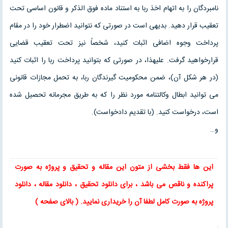
نامبردگان را به اتهام اخذ ربا به استناد ماده فوق الذکر و قانون اساسی تحت
تعقیب قرار دهید. بدیهی است در صورتی که نتوانید اضطرار خود را در مقام
پرداخت وجوه اضافی اثبات کنید، شخصاً نیز تحت تعقیب قضایی
قرارخواهید گرفت. علیهذا، در صورتی که بتوانید پرداخت ربا را اثبات کنید
(در هر شکل آن)، ضمن محکومیت گیرندگان ربا، به تحمل مجازات قانونی
می توانید ابطال وکالتنامه مورد نظر را که به طریق مجرمانه تحصیل شده
است، درخواست کنید. (با تقدیم دادخواست).
و…
این ها فقط بخشی از متون این
مقاله
و
تحقیق
و پروژه به صورت
پراکنده و ناقص می باشد ، برای
دانلود تحقیق
،
دانلود مقاله
، دانلود
پروژه به صورت کامل لطفا آن را خریداری نمایید
. ( بالای صفحه )