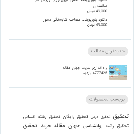
سالمندان
49,000
تومان
دانلود پاورپوینت مصاحبه شایستگی محور
49,000
تومان
جدیدترین مطالب
راه اندازی سایت جهان مقاله
4777425 بازدید
برچسب محصولات
تحقیق
تحقیق رایگان
تحقیق رشته انسانی
تحقیق درس
جهان مقاله
خرید تحقیق
تحقیق رشته روانشناسی