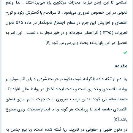
اسلامی تا این زمان نیز به مجازات مرتکبین بزه می‌پرداختند . لذا وضع
قانونی در این خصوص ضروری می‌نمود ، تا سرانجام با گسترش رکود و تورم
اقتصای و افزایش این جرم در سطح اجتماع قانونگذار در ماده ۵۹۵ قانون
تعزیرات (۱۳۷۵ ) آنرا عملی مجرمانه و در خور مجازات دانست . این امر به
تفصیل در این پایان‌نامه بحث و بررسی می‌شود.[۴]
مقدمه
ربا اعم از آنکه داده یا گرفته شود بعلاوه بر حرمت شرعی دارای آثار سوئی بر
روابط اقتصادی و تجاری است و باعث ایجاد اخلال در روابط مالی افراد یک
جامعه سالم می گردد، بدین ترتیب ضروری است جهت سالم سازی فضای
اقتصادی جامعه اخذ یا پرداخت هر گونه ربا یا انجام معاملات ربوی ممنوع
باشد.[۵]
در متون فقهی و حقوقی در تعریف ربا گفته شده است، ربا بیع جنس به