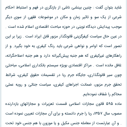
شاید بتوان گفت : چنین بینشی ناشی از بازنگری در فهم و استنباط احکام
شرعی از یک سو و تاثیر زمان و مکان در موضوعات فقهی از سوی دیگر
موجب پیدایش دیدگاه نوینی در حوزه مباحث اقتصادی اسلام شده است .
در عین حال سیاست کیفرگزینی قانونگذار مزبور قابل ایراد است . زیرا بر این
تصور است که اوامر و نواهی شرعی باید رنگ کیفری به خود بگیرد. و از
راهکارهای غیرکیفری که هم جنبه پیش‌گیرانه دارد و هم جنبه اصلاحگرانه،
غافل مانده است . مراکز اقتصادی بویژه سیستم بانکداری اسلامی، مباحثی
چون سیر قانونگذاری، جایگاه جرم ربا در تقسیمات حقوق کیفری، شرائط
تحقق جرم مزبور، ضمانت اجراهای کیفری، سیاست جنائی و رویه عملی
محاکم را شفاف نموده‌ایم.
ماده ۵۹۵ قانون مجازات اسلامی قسمت تعزیرات و مجازاتهای بازدارنده
مصوب سال ۱۳۵۷، ربا را جرم دانسته و برای آن مجازات تعیین نموده است
. و آن عبارتست از معامله جنس مکیل و یا موزون با هم جنس خود تحت