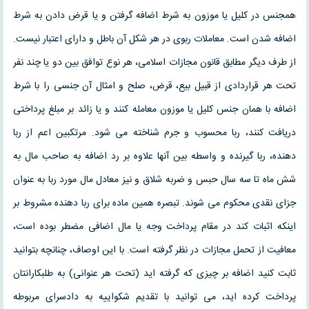
همجنس در کلیل یا موزون به شرط اضافه گرفتن و یا قرض دادن به شرط
اضافه شدن است. معاملات ربوی در هر شکل آن باطل و دارای اعتبار نیست.
از طرف دیگر مطابق قانون مجازات اسلامی، هر نوع توافق بین دو یا چند نفر
تحت هر قراردادی از قبیل بیع، قرض، صلح و امثال آن جنسی را با شرط
اضافه با همان جنس کلیل یا موزون معامله کنند و یا زائد بر مبلغ پرداختی
دریافت کنند، ربا محسوب و جرم شناخته می شود. مرتکبین اعم از ربا
دهنده، ربا گیرنده و واسطه بین آنها علاوه بر رد اضافه به صاحب مال به
شش ماه تا سه سال حبس و ضربه شلاق و نیز معادل مال مورد ربا به عنوان
جزای نقدی محکوم می شوند. تبصره همین ماده برای ربا دهنده مشروط بر
اینکه اثبات کند در مقام پرداخت وجه یا مال اضافی مضطر بوده است،
معافیت از تحمل مجازات در نظر گرفته است. با این اوصاف، چنانچه بتوانید
ثابت کنید اضافه بر چیزی که گرفته اید (تحت هر عنوانی) به طلبکارانتان
پرداخت کرده اید، می توانید با تقدیم شکواییه به دادسرای مربوطه