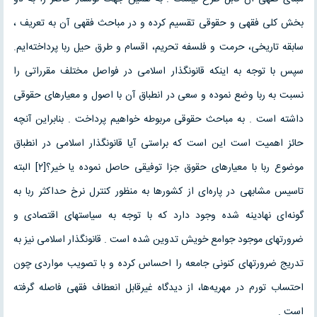
بخش کلی فقهی و حقوقی تقسیم کرده و در مباحث فقهی آن به تعریف ،
سابقه تاریخی، حرمت و فلسفه تحریم، اقسام و طرق حیل ربا پرداخته‌ایم.
سپس با توجه به اینکه قانونگذار اسلامی در فواصل مختلف مقرراتی را
نسبت به ربا وضع نموده و سعی در انطباق آن با اصول و معیارهای حقوقی
داشته است . به مباحث حقوقی مربوطه خواهیم پرداخت . بنابراین آنچه
حائز اهمیت است این است که براستی آیا قانونگذار اسلامی در انطباق
موضوع ربا با معیارهای حقوق جزا توفیقی حاصل نموده یا خیر؟[۲] البته
تاسیس مشابهی در پاره‌ای از کشورها به منظور کنترل نرخ حداکثر ربا به
گونه‌ای نهادینه شده وجود دارد که با توجه به سیاستهای اقتصادی و
ضرورتهای موجود جوامع خویش تدوین شده است . قانونگذار اسلامی نیز به
تدریج ضرورتهای کنونی جامعه را احساس کرده و با تصویب مواردی چون
احتساب تورم در مهریه‌ها، از دیدگاه غیرقابل انعطاف فقهی فاصله گرفته
است .