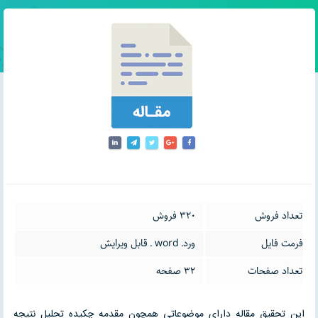
تعداد فروش
320 فروش
فرمت فایل
وردـ word ـ قابل ویرایش
تعداد صفحات
32 صفحه
این تحقیق مقاله دارای موضوعاتی همچون مقدمه چکیده تحلیل نتیجه