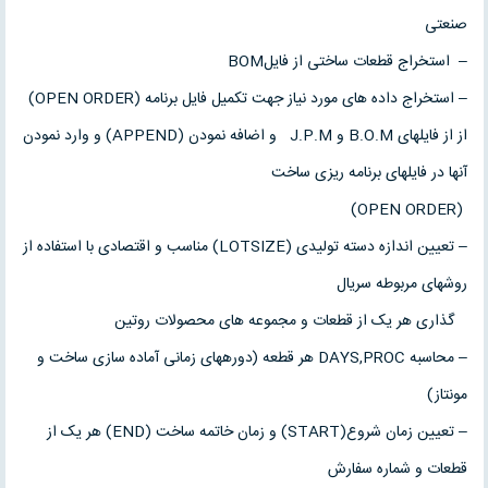
صنعتی
– استخراج قطعات ساختی از فایلBOM
– استخراج داده های مورد نیاز جهت تکمیل فایل برنامه (OPEN ORDER)
از از فایلهای B.O.M و J.P.M و اضافه نمودن (APPEND) و وارد نمودن
آنها در فایلهای برنامه ریزی ساخت
(OPEN ORDER)
– تعیین اندازه دسته تولیدی (LOTSIZE) مناسب و اقتصادی با استفاده از
روشهای مربوطه سریال
گذاری هر یک از قطعات و مجموعه های محصولات روتین
– محاسبه DAYS,PROC هر قطعه (دورههای زمانی آماده سازی ساخت و
مونتاز)
– تعیین زمان شروع(START) و زمان خاتمه ساخت (END) هر یک از
قطعات و شماره سفارش