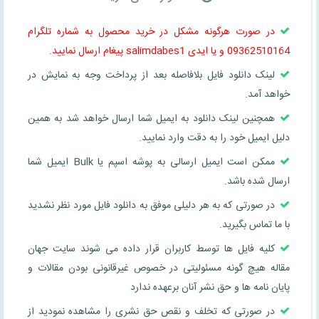
در صورت هرگونه مشکل در خرید محصول به شماره تلگرام
09362510164 و یا ایدی salimdabes1 پیغام ارسال نمایید.
لینک دانلود فایل بلافاصله بعد از پرداخت وجه به نمایش در
خواهد آمد.
همچنین لینک دانلود به ایمیل شما ارسال خواهد شد به همین
دلیل ایمیل خود را به دقت وارد نمایید.
ممکن است ایمیل ارسالی به پوشه اسپم یا Bulk ایمیل شما
ارسال شده باشد.
در صورتی که به هر دلیلی موفق به دانلود فایل مورد نظر نشدید
با ما تماس بگیرید.
کلیه فایل ها توسط کاربران قرار داده می شوند سایت جهان
مقاله هیچ گونه مسئولیتی در خصوص غیرقانونی بودن مقالات و
پایان نامه ها و حق نشر آنان برعهده ندارد
در صورتی که تخلف و نقص حق نشری را مشاهده نمودید از