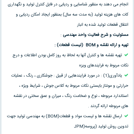
انجام می دهند به منظور شناسایی و ردیابی در فایل کنترل تولید و نگهداری
کات های هزینه تولید (به مدت سه سال) بمنظور ایجاد امکان ردیابی و
انتقال قطعات تولید شده به انبار
مسئولیت و شرح فعالیت واحد مهندسی
:
تهیه و ارائه نقشه و
BOM
(لیست قطعات
)
:
تهیه نقشه ها و کنترل آنها به لحاظ به روز کامل بودن اطلاعات و درج
نکات مربوط به فرایندهای ویزه
یادآوری(1) : در مورد فرایندهایی از قبیل : جوشکاری ، رنگ ، عملیات
حرارتی و مونتاز بایستی نکات مربوط به کلاس جوش ، شرایط ویژه ،
استاندارد مربوطه ، نوع و ضخامت رنگ ، میزان و عمق سختی در نقشه
های مربوطه ارائه گردند .
ارسال نقشه ها و لیست مواد و قطعات(BOM) به مهندسی تولید جهت
تدوین روش تولید (پروسه(JPM