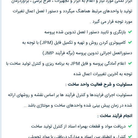
ابزار کمکی مورد نیاز و اعلام به ابزار و تجهیزات ، طرح برشی ، برآوردزمان
تولید با واحدهای مرتبط هماهنگ میگردد و دستور ا لعمل اعمال تغیرات
مورد توجه قرار می گیرد .
بازنگری و تایید دستور ا لعمل تدوین شده پروسه
کامپیوتری کردن روش و تهیه و تکمیل فایل (JPM) با توجه به
دستورالعمل اجرائی تدوین پروسه (برگه فرآیند JMP)
اعلام آمادگی پروسه و فایل JPM به برنامه ریزی و کنترل تولید ساخت با
توجه به آخرین تغییرات اعمال شده
مسئولیت و شرح فعالیت واحد ساخت :
مسئولیت اجرای فرایندها و کنترل فرآیند ها بر اساس نقشه و روشهای ارائه
شده در زمان پیش بینی شده واحدهای ساخت و مونتاژی باشد ..
انجام فرآیند ساخت :
دریافت مواد و قطعات بهمراه اسناد از کنترل تولید ساخت
کنترل و انطباق بین اسناد و مدارک دریافتی با مواد تحویلی