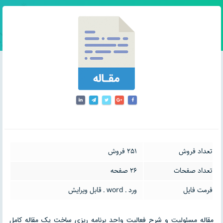
تعداد فروش
251 فروش
تعداد صفحات
26 صفحه
فرمت فایل
ورد ـ word ـ قابل ویرایش
مقاله مسئولیت و شرح فعالیت واحد برنامه ریزی ساخت یک مقاله کامل