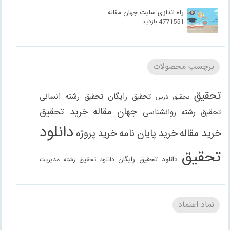
راه اندازی سایت جهان مقاله
4771551 بازدید
برچسب محصولات
تحقیق
تحقیق رایگان
تحقیق رشته انسانی
تحقیق درس
جهان مقاله
خرید تحقیق
تحقیق رشته روانشناسی
دانلود
خرید مقاله
خرید پایان نامه
خرید پروژه
تحقیق
دانلود تحقیق رایگان
دانلود تحقیق رشته مدیریت
دانلود مقاله
دانلود مقاله رایگان
دانلود مقاله رشته
دانلود مقاله رشته علوم انسانی
دانلود مقاله رشته
نماد اعتماد
انسانی
دانلود مقاله رشته مدیریت
فنی مهندسی
دانلود مقاله